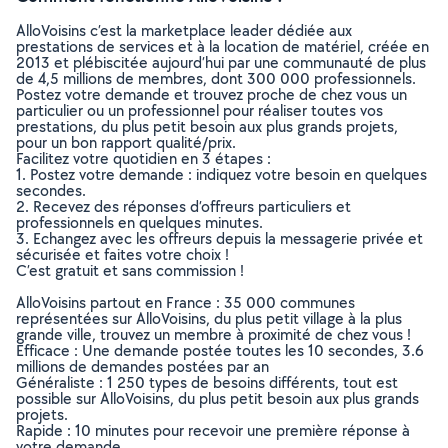
AlloVoisins c’est la marketplace leader dédiée aux
prestations de services et à la location de matériel, créée en
2013 et plébiscitée aujourd’hui par une communauté de plus
de 4,5 millions de membres, dont 300 000 professionnels.
Postez votre demande et trouvez proche de chez vous un
particulier ou un professionnel pour réaliser toutes vos
prestations, du plus petit besoin aux plus grands projets,
pour un bon rapport qualité/prix.
Facilitez votre quotidien en 3 étapes :
1. Postez votre demande : indiquez votre besoin en quelques
secondes.
2. Recevez des réponses d’offreurs particuliers et
professionnels en quelques minutes.
3. Echangez avec les offreurs depuis la messagerie privée et
sécurisée et faites votre choix !
C’est gratuit et sans commission !
AlloVoisins partout en France : 35 000 communes
représentées sur AlloVoisins, du plus petit village à la plus
grande ville, trouvez un membre à proximité de chez vous !
Efficace : Une demande postée toutes les 10 secondes, 3.6
millions de demandes postées par an
Généraliste : 1 250 types de besoins différents, tout est
possible sur AlloVoisins, du plus petit besoin aux plus grands
projets.
Rapide : 10 minutes pour recevoir une première réponse à
votre demande