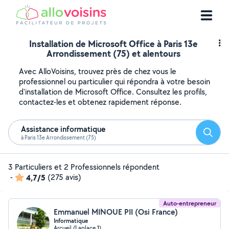
Installation de Microsoft Office à Paris 13e
Arrondissement (75) et alentours
Avec AlloVoisins, trouvez près de chez vous le
professionnel ou particulier qui répondra à votre besoin
d'installation de Microsoft Office. Consultez les profils,
contactez-les et obtenez rapidement réponse.
Assistance informatique
Reche
à Paris 13e Arrondissement (75)
3 Particuliers et 2 Professionnels répondent
-
4,7/5
(275 avis)
Auto-entrepreneur
Emmanuel MINOUE PII (Osi France)
Informatique
Arcueil (Laplace 1)