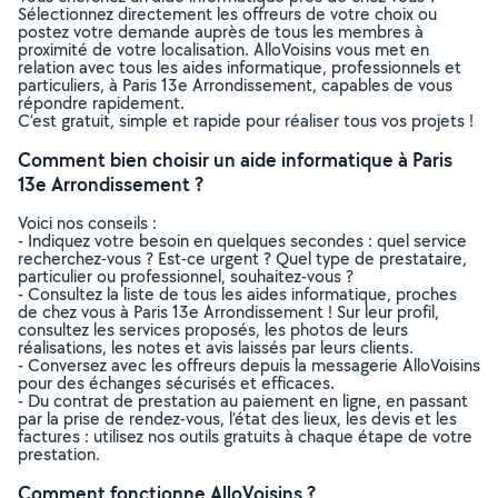
Sélectionnez directement les offreurs de votre choix ou
postez votre demande auprès de tous les membres à
proximité de votre localisation. AlloVoisins vous met en
relation avec tous les aides informatique, professionnels et
particuliers, à Paris 13e Arrondissement, capables de vous
répondre rapidement.
C’est gratuit, simple et rapide pour réaliser tous vos projets !
Comment bien choisir un aide informatique à Paris
13e Arrondissement ?
Voici nos conseils :
- Indiquez votre besoin en quelques secondes : quel service
recherchez-vous ? Est-ce urgent ? Quel type de prestataire,
particulier ou professionnel, souhaitez-vous ?
- Consultez la liste de tous les aides informatique, proches
de chez vous à Paris 13e Arrondissement ! Sur leur profil,
consultez les services proposés, les photos de leurs
réalisations, les notes et avis laissés par leurs clients.
- Conversez avec les offreurs depuis la messagerie AlloVoisins
pour des échanges sécurisés et efficaces.
- Du contrat de prestation au paiement en ligne, en passant
par la prise de rendez-vous, l’état des lieux, les devis et les
factures : utilisez nos outils gratuits à chaque étape de votre
prestation.
Comment fonctionne AlloVoisins ?