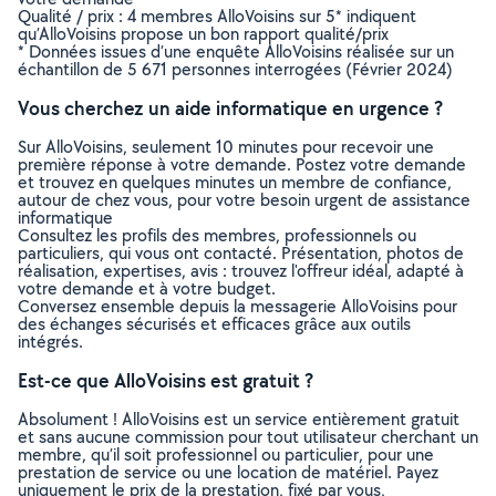
Qualité / prix : 4 membres AlloVoisins sur 5* indiquent
qu’AlloVoisins propose un bon rapport qualité/prix
* Données issues d’une enquête AlloVoisins réalisée sur un
échantillon de 5 671 personnes interrogées (Février 2024)
Vous cherchez un aide informatique en urgence ?
Sur AlloVoisins, seulement 10 minutes pour recevoir une
première réponse à votre demande. Postez votre demande
et trouvez en quelques minutes un membre de confiance,
autour de chez vous, pour votre besoin urgent de assistance
informatique
Consultez les profils des membres, professionnels ou
particuliers, qui vous ont contacté. Présentation, photos de
réalisation, expertises, avis : trouvez l'offreur idéal, adapté à
votre demande et à votre budget.
Conversez ensemble depuis la messagerie AlloVoisins pour
des échanges sécurisés et efficaces grâce aux outils
intégrés.
Est-ce que AlloVoisins est gratuit ?
Absolument ! AlloVoisins est un service entièrement gratuit
et sans aucune commission pour tout utilisateur cherchant un
membre, qu’il soit professionnel ou particulier, pour une
prestation de service ou une location de matériel. Payez
uniquement le prix de la prestation, fixé par vous,