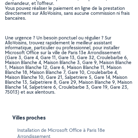
demandeur, et l’offreur.
Vous pouvez réaliser le paiement en ligne de la prestation
directement sur AlloVoisins, sans aucune commission ni frais
bancaires.
Une urgence ? Un besoin ponctuel ou régulier ? Sur
AlloVoisins, trouvez rapidement le meilleur assistant
informatique, particulier ou professionnel, pour installer
Microsoft Office sur la ville de Paris 13e Arrondissement
(Gare 3, Gare 4, Gare 11, Gare 13, Gare 32, Croulebarbe 6,
Maison Blanche 4, Maison Blanche 3, Gare 9, Maison Blanche
1, Maison Blanche 12, Gare 6, Maison Blanche 11, Maison
Blanche 18, Maison Blanche 7, Gare 10, Croulebarbe 4,
Maison Blanche 10, Gare 21, Salpetriere 5, Gare 14, Maison
Blanche 13, Salpetriere 8, Gare 29, Maison Blanche 9, Maison
Blanche 14, Salpetriere 6, Croulebarbe 3, Gare 19, Gare 23,
75013) et aux alentours.
Villes proches
Installation de Microsoft Office à Paris 18e
Arrondissement