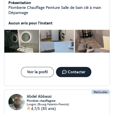
Présentation
Plomberie Chauffage Peinture Salle de bain clé à main
Dépannage
Aucun avis pour l'instant
Voir le profil
Contacter
Particulier
Abdel Abbassi
Plombier chauffagiste
Longvic (Bourg-Valentin-Prevots)
4,7/5
(85 avis)