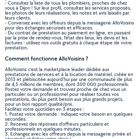
- Consultez la liste de tous les plombiers, proches de chez
vous à Dijon ! Sur leur profil, consultez les services proposés,
les photos de leurs réalisations, les notes et avis laissés par
leurs clients.
- Conversez avec les offreurs depuis la messagerie AlloVoisins
pour des échanges sécurisés et efficaces.
- Du contrat de prestation au paiement en ligne, en passant
par la prise de rendez-vous, l’état des lieux, les devis et les
factures : utilisez nos outils gratuits à chaque étape de votre
prestation.
Comment fonctionne AlloVoisins ?
AlloVoisins c’est la marketplace leader dédiée aux
prestations de services et à la location de matériel, créée en
2013 et plébiscitée aujourd’hui par une communauté de plus
de 4,5 millions de membres, dont 300 000 professionnels.
Postez votre demande et trouvez proche de chez vous un
particulier ou un professionnel pour réaliser toutes vos
prestations, du plus petit besoin aux plus grands projets,
pour un bon rapport qualité/prix.
Facilitez votre quotidien en 3 étapes :
1. Postez votre demande : indiquez votre besoin en quelques
secondes.
2. Recevez des réponses d’offreurs particuliers et
professionnels en quelques minutes.
3. Echangez avec les offreurs depuis la messagerie privée et
sécurisée et faites votre choix !