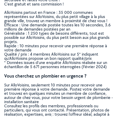
C’est gratuit et sans commission !
AlloVoisins partout en France : 35 000 communes
représentées sur AlloVoisins, du plus petit village à la plus
grande ville, trouvez un membre à proximité de chez vous !
Efficace : Une demande postée toutes les 10 secondes, 3.6
millions de demandes postées par an
Généraliste : 1 250 types de besoins différents, tout est
possible sur AlloVoisins, du plus petit besoin aux plus grands
projets.
Rapide : 10 minutes pour recevoir une première réponse à
votre demande
Qualité / prix : 4 membres AlloVoisins sur 5* indiquent
qu’AlloVoisins propose un bon rapport qualité/prix
* Données issues d’une enquête AlloVoisins réalisée sur un
échantillon de 5 671 personnes interrogées (Février 2024)
Vous cherchez un plombier en urgence ?
Sur AlloVoisins, seulement 10 minutes pour recevoir une
première réponse à votre demande. Postez votre demande
et trouvez en quelques minutes un membre de confiance,
autour de chez vous, pour votre besoin urgent de plomberie -
installation sanitaire
Consultez les profils des membres, professionnels ou
particuliers, qui vous ont contacté. Présentation, photos de
réalisation, expertises, avis : trouvez l'offreur idéal, adapté à