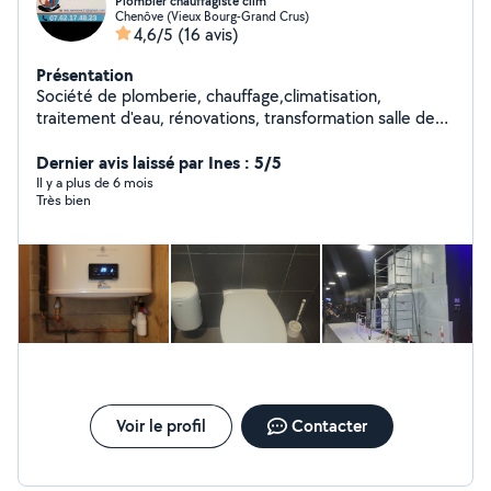
Plombier chauffagiste clim
Chenôve (Vieux Bourg-Grand Crus)
4,6/5
(16 avis)
Présentation
Société de plomberie, chauffage,climatisation,
traitement d'eau, rénovations, transformation salle de
bain, dégorgement canalisations des eaux usées...
Dernier avis laissé par Ines : 5/5
Il y a plus de 6 mois
Très bien
Voir le profil
Contacter