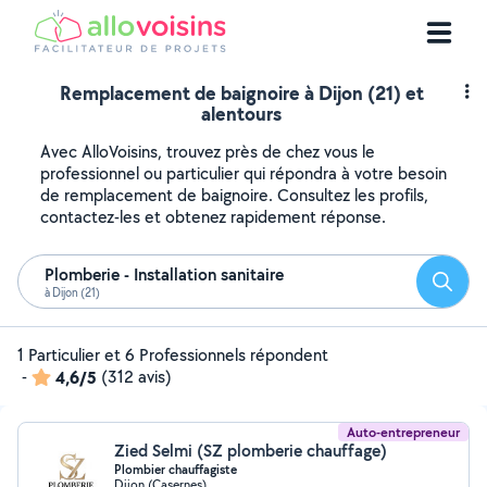
Remplacement de baignoire à Dijon (21) et
alentours
Avec AlloVoisins, trouvez près de chez vous le
professionnel ou particulier qui répondra à votre besoin
de remplacement de baignoire. Consultez les profils,
contactez-les et obtenez rapidement réponse.
Plomberie - Installation sanitaire
Reche
à Dijon (21)
1 Particulier et 6 Professionnels répondent
-
4,6/5
(312 avis)
Auto-entrepreneur
Zied Selmi (SZ plomberie chauffage)
Plombier chauffagiste
Dijon (Casernes)