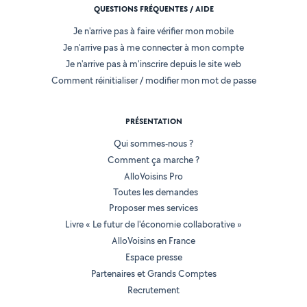
QUESTIONS FRÉQUENTES / AIDE
Je n'arrive pas à faire vérifier mon mobile
Je n'arrive pas à me connecter à mon compte
Je n'arrive pas à m'inscrire depuis le site web
Comment réinitialiser / modifier mon mot de passe
PRÉSENTATION
Qui sommes-nous ?
Comment ça marche ?
AlloVoisins Pro
Toutes les demandes
Proposer mes services
Livre « Le futur de l'économie collaborative »
AlloVoisins en France
Espace presse
Partenaires et Grands Comptes
Recrutement