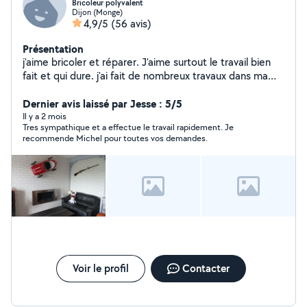
Bricoleur polyvalent
Dijon (Monge)
4,9/5
(56 avis)
Présentation
j'aime bricoler et réparer. J'aime surtout le travail bien
fait et qui dure. j'ai fait de nombreux travaux dans ma
maison et dans mon appartement.
Dernier avis laissé par Jesse : 5/5
Il y a 2 mois
Tres sympathique et a effectue le travail rapidement. Je
recommende Michel pour toutes vos demandes.
Voir le profil
Contacter