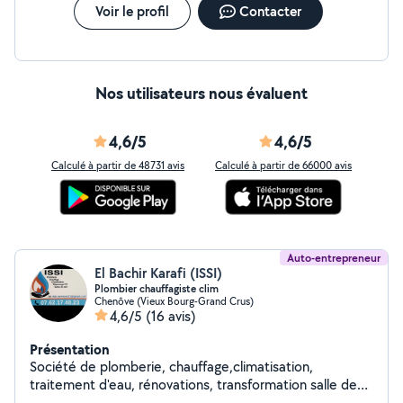
Voir le profil
Contacter
Nos utilisateurs nous évaluent
4,6/5
4,6/5
Calculé à partir de 48731 avis
Calculé à partir de 66000 avis
Auto-entrepreneur
El Bachir Karafi (ISSI)
Plombier chauffagiste clim
Chenôve (Vieux Bourg-Grand Crus)
4,6/5
(16 avis)
Présentation
Société de plomberie, chauffage,climatisation,
traitement d'eau, rénovations, transformation salle de
bain, dégorgement canalisations des eaux usées...