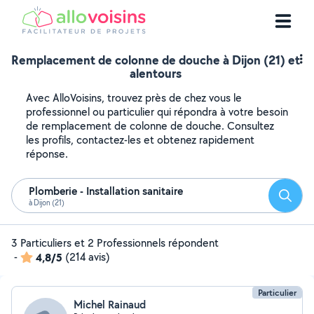
Remplacement de colonne de douche à Dijon (21) et
alentours
Avec AlloVoisins, trouvez près de chez vous le
professionnel ou particulier qui répondra à votre besoin
de remplacement de colonne de douche. Consultez
les profils, contactez-les et obtenez rapidement
réponse.
Plomberie - Installation sanitaire
Reche
à Dijon (21)
3 Particuliers et 2 Professionnels répondent
-
4,8/5
(214 avis)
Particulier
Michel Rainaud