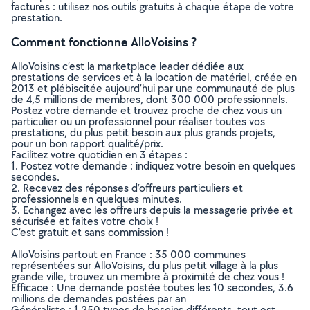
factures : utilisez nos outils gratuits à chaque étape de votre
prestation.
Comment fonctionne AlloVoisins ?
AlloVoisins c’est la marketplace leader dédiée aux
prestations de services et à la location de matériel, créée en
2013 et plébiscitée aujourd’hui par une communauté de plus
de 4,5 millions de membres, dont 300 000 professionnels.
Postez votre demande et trouvez proche de chez vous un
particulier ou un professionnel pour réaliser toutes vos
prestations, du plus petit besoin aux plus grands projets,
pour un bon rapport qualité/prix.
Facilitez votre quotidien en 3 étapes :
1. Postez votre demande : indiquez votre besoin en quelques
secondes.
2. Recevez des réponses d’offreurs particuliers et
professionnels en quelques minutes.
3. Echangez avec les offreurs depuis la messagerie privée et
sécurisée et faites votre choix !
C’est gratuit et sans commission !
AlloVoisins partout en France : 35 000 communes
représentées sur AlloVoisins, du plus petit village à la plus
grande ville, trouvez un membre à proximité de chez vous !
Efficace : Une demande postée toutes les 10 secondes, 3.6
millions de demandes postées par an
Généraliste : 1 250 types de besoins différents, tout est