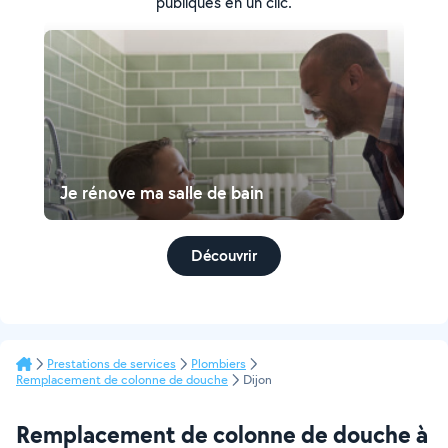
publiques en un clic.
Je rénove ma salle de bain
Découvrir
Prestations de services
Plombiers
Remplacement de colonne de douche
Dijon
Remplacement de colonne de douche à