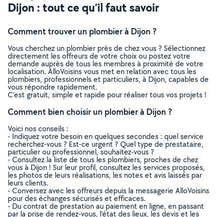
Dijon : tout ce qu’il faut savoir
Comment trouver un plombier à Dijon ?
Vous cherchez un plombier près de chez vous ? Sélectionnez
directement les offreurs de votre choix ou postez votre
demande auprès de tous les membres à proximité de votre
localisation. AlloVoisins vous met en relation avec tous les
plombiers, professionnels et particuliers, à Dijon, capables de
vous répondre rapidement.
C’est gratuit, simple et rapide pour réaliser tous vos projets !
Comment bien choisir un plombier à Dijon ?
Voici nos conseils :
- Indiquez votre besoin en quelques secondes : quel service
recherchez-vous ? Est-ce urgent ? Quel type de prestataire,
particulier ou professionnel, souhaitez-vous ?
- Consultez la liste de tous les plombiers, proches de chez
vous à Dijon ! Sur leur profil, consultez les services proposés,
les photos de leurs réalisations, les notes et avis laissés par
leurs clients.
- Conversez avec les offreurs depuis la messagerie AlloVoisins
pour des échanges sécurisés et efficaces.
- Du contrat de prestation au paiement en ligne, en passant
par la prise de rendez-vous, l’état des lieux, les devis et les