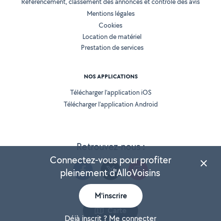
Référencement, classement des annonces et contrôle des avis
Mentions légales
Cookies
Location de matériel
Prestation de services
NOS APPLICATIONS
Télécharger l’application iOS
Télécharger l’application Android
Retrouvez-nous :
Connectez-vous pour profiter
pleinement d'AlloVoisins
M'inscrire
Version 25.5.3
Carte
Déjà inscrit ? Me connecter