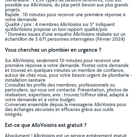
possible sur AlloVoisins, du plus petit besoin aux plus grands
projets.
Rapide : 10 minutes pour recevoir une première réponse à
votre demande
Qualité / prix : 4 membres AlloVoisins sur 5* indiquent
qu’AlloVoisins propose un bon rapport qualité/prix
* Données issues d’une enquête AlloVoisins réalisée sur un
échantillon de 5 671 personnes interrogées (Février 2024)
Vous cherchez un plombier en urgence ?
Sur AlloVoisins, seulement 10 minutes pour recevoir une
première réponse à votre demande. Postez votre demande
et trouvez en quelques minutes un membre de confiance,
autour de chez vous, pour votre besoin urgent de plomberie -
installation sanitaire
Consultez les profils des membres, professionnels ou
particuliers, qui vous ont contacté. Présentation, photos de
réalisation, expertises, avis : trouvez l'offreur idéal, adapté à
votre demande et à votre budget.
Conversez ensemble depuis la messagerie AlloVoisins pour
des échanges sécurisés et efficaces grâce aux outils
intégrés.
Est-ce que AlloVoisins est gratuit ?
Absolument ! AlloVoisins est un service entièrement gratuit