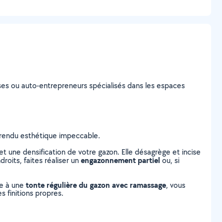
prises ou auto-entrepreneurs spécialisés dans les espaces
n rendu esthétique impeccable.
 une densification de votre gazon. Elle désagrège et incise
engazonnement partiel
roits, faites réaliser un
ou, si
tonte régulière du gazon avec ramassage
ce à une
, vous
s finitions propres.