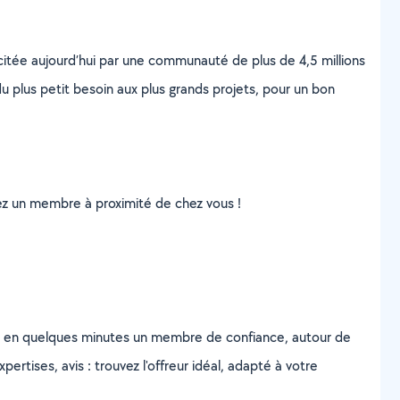
scitée aujourd’hui par une communauté de plus de 4,5 millions
u plus petit besoin aux plus grands projets, pour un bon
uvez un membre à proximité de chez vous !
z en quelques minutes un membre de confiance, autour de
ertises, avis : trouvez l'offreur idéal, adapté à votre