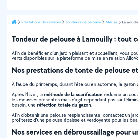
Prestations de services
Tondeurs de pelouse
Meuse
Lamouilly
Tondeur de pelouse à Lamouilly : tout ce
Afin de bénéficier d’un jardin plaisant et accueillant, vous 
verts disponibles sur la plateforme de mise en relation AlloVo
Nos prestations de tonte de pelouse et
À l’aube du printemps, durant l’été ou en automne, le gazon 
méthode de la scarification
Après l’hiver, la
redonne un coup 
les mousses présentes mais n’agit cependant pas sur l’élimina
réfection totale du gazon
besoin, une
.
Afin d’obtenir une pelouse resplendissante, contactez un jar
profiterez d’une pelouse épaisse et verdoyante pour les beaux
Nos services en débroussaillage pour un