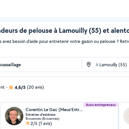
deurs de pelouse à Lamouilly (55) et alent
s avez besoin d'aide pour entretenir votre gazon ou pelouse ? Retr
à
ent
-
4,6/5
(20 avis)
Auto-entrepreneur
Corentin Le Gac (Meus’Entretien)
Entretien d'extérieur
Brouennes (Brouennes)
2/5
(1 avis)