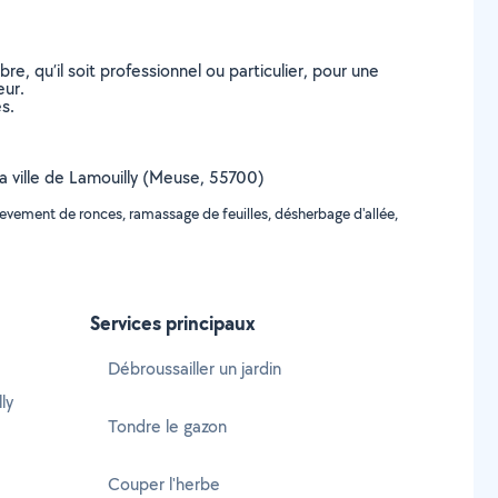
, qu’il soit professionnel ou particulier, pour une
eur.
s.
la ville de Lamouilly (Meuse, 55700)
levement de ronces, ramassage de feuilles, désherbage d'allée,
Services principaux
Débroussailler un jardin
ly
Tondre le gazon
Couper l'herbe