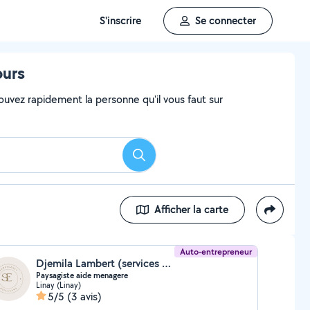
S'inscrire
Se connecter
ours
ouvez rapidement la personne qu'il vous faut sur
Rechercher
Afficher la carte
Auto-entrepreneur
Djemila Lambert (services et entretien)
Paysagiste aide menagere
Linay (Linay)
5/5
(3 avis)