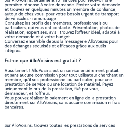
Sur AlloVoisins, seulement 10 minutes pour recevoir une
première réponse à votre demande. Postez votre demande
et trouvez en quelques minutes un membre de confiance,
autour de chez vous, pour votre besoin urgent de transport
de véhicules - remorquage
Consultez les profils des membres, professionnels ou
particuliers, qui vous ont contacté. Présentation, photos de
réalisation, expertises, avis : trouvez l'offreur idéal, adapté à
votre demande et à votre budget.
Conversez ensemble depuis la messagerie AlloVoisins pour
des échanges sécurisés et efficaces grâce aux outils
intégrés.
Est-ce que AlloVoisins est gratuit ?
Absolument ! AlloVoisins est un service entièrement gratuit
et sans aucune commission pour tout utilisateur cherchant un
membre, qu’il soit professionnel ou particulier, pour une
prestation de service ou une location de matériel. Payez
uniquement le prix de la prestation, fixé par vous,
demandeur, et l’offreur.
Vous pouvez réaliser le paiement en ligne de la prestation
directement sur AlloVoisins, sans aucune commission ni frais
bancaires.
Sur AlloVoisins, trouvez toutes les prestations de services