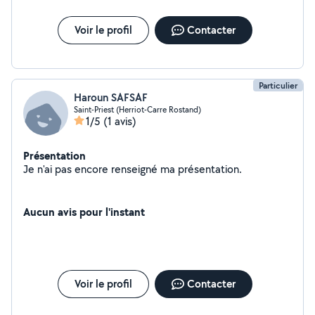
Voir le profil
Contacter
Particulier
Haroun SAFSAF
Saint-Priest (Herriot-Carre Rostand)
1/5
(1 avis)
Présentation
Je n'ai pas encore renseigné ma présentation.
Aucun avis pour l'instant
Voir le profil
Contacter