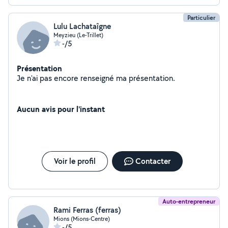
Particulier
Lulu Lachataîgne
Meyzieu (Le-Trillet)
-/5
Présentation
Je n'ai pas encore renseigné ma présentation.
Aucun avis pour l'instant
Voir le profil
Contacter
Auto-entrepreneur
Rami Ferras (ferras)
Mions (Mions-Centre)
-/5