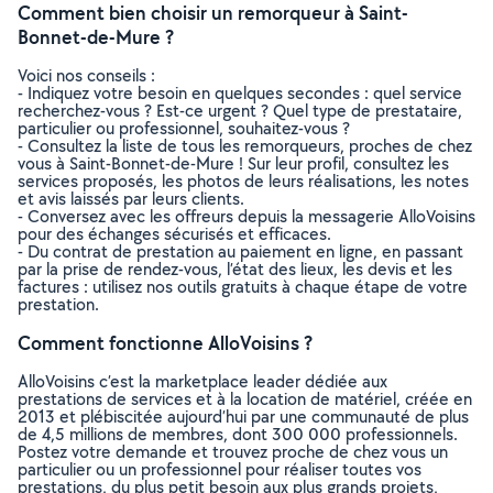
Comment bien choisir un remorqueur à Saint-
Bonnet-de-Mure ?
Voici nos conseils :
- Indiquez votre besoin en quelques secondes : quel service
recherchez-vous ? Est-ce urgent ? Quel type de prestataire,
particulier ou professionnel, souhaitez-vous ?
- Consultez la liste de tous les remorqueurs, proches de chez
vous à Saint-Bonnet-de-Mure ! Sur leur profil, consultez les
services proposés, les photos de leurs réalisations, les notes
et avis laissés par leurs clients.
- Conversez avec les offreurs depuis la messagerie AlloVoisins
pour des échanges sécurisés et efficaces.
- Du contrat de prestation au paiement en ligne, en passant
par la prise de rendez-vous, l’état des lieux, les devis et les
factures : utilisez nos outils gratuits à chaque étape de votre
prestation.
Comment fonctionne AlloVoisins ?
AlloVoisins c’est la marketplace leader dédiée aux
prestations de services et à la location de matériel, créée en
2013 et plébiscitée aujourd’hui par une communauté de plus
de 4,5 millions de membres, dont 300 000 professionnels.
Postez votre demande et trouvez proche de chez vous un
particulier ou un professionnel pour réaliser toutes vos
prestations, du plus petit besoin aux plus grands projets,