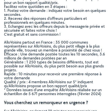
pour un bon rapport qualité/prix.
Facilitez votre quotidien en 3 étapes :
1. Postez votre demande : indiquez votre besoin en quelques
secondes.
2. Recevez des réponses d’offreurs particuliers et
professionnels en quelques minutes.
3. Echangez avec les offreurs depuis la messagerie privée et
sécurisée et faites votre choix !
C’est gratuit et sans commission !
AlloVoisins partout en France : 35 000 communes
représentées sur AlloVoisins, du plus petit village à la plus
grande ville, trouvez un membre à proximité de chez vous !
Efficace : Une demande postée toutes les 10 secondes, 3.6
millions de demandes postées par an
Généraliste : 1 250 types de besoins différents, tout est
possible sur AlloVoisins, du plus petit besoin aux plus grands
projets.
Rapide : 10 minutes pour recevoir une première réponse à
votre demande
Qualité / prix : 4 membres AlloVoisins sur 5* indiquent
qu’AlloVoisins propose un bon rapport qualité/prix
* Données issues d’une enquête AlloVoisins réalisée sur un
échantillon de 5 671 personnes interrogées (Février 2024)
Vous cherchez un remorqueur en urgence ?