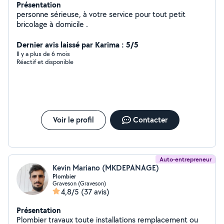
Présentation
personne sérieuse, à votre service pour tout petit
bricolage à domicile .
Dernier avis laissé par Karima : 5/5
Il y a plus de 6 mois
Réactif et disponible
Voir le profil
Contacter
Auto-entrepreneur
Kevin Mariano (MKDEPANAGE)
Plombier
Graveson (Graveson)
4,8/5
(37 avis)
Présentation
Plombier travaux toute installations remplacement ou