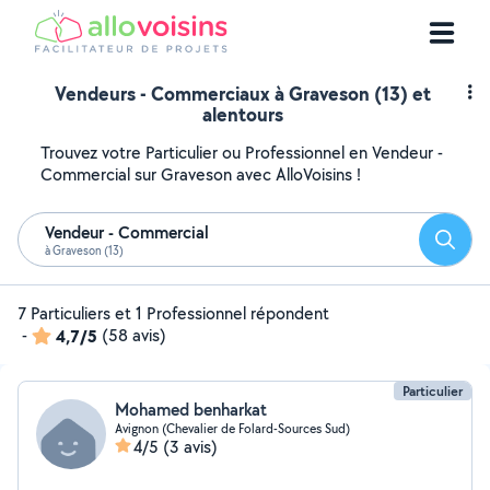
Vendeurs - Commerciaux à Graveson (13) et
alentours
Trouvez votre Particulier ou Professionnel en Vendeur -
Commercial sur Graveson avec AlloVoisins !
Vendeur - Commercial
Reche
à Graveson (13)
7 Particuliers et 1 Professionnel répondent
-
4,7/5
(58 avis)
Particulier
Mohamed benharkat
Avignon (Chevalier de Folard-Sources Sud)
4/5
(3 avis)