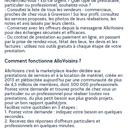
recherchez-vous ? Est-ce urgent ? Quel type de prestataire,
particulier ou professionnel, souhaitez-vous ?
- Consultez la liste de tous les vendeurs - commerciaux,
proches de chez vous à Graveson ! Sur leur profil, consultez
les services proposés, les photos de leurs réalisations, les
notes et avis laissés par leurs clients.
- Conversez avec les offreurs depuis la messagerie AlloVoisins
pour des échanges sécurisés et efficaces.
- Du contrat de prestation au paiement en ligne, en passant
par la prise de rendez-vous, l’état des lieux, les devis et les
factures : utilisez nos outils gratuits à chaque étape de votre
prestation.
Comment fonctionne AlloVoisins ?
AlloVoisins c’est la marketplace leader dédiée aux
prestations de services et à la location de matériel, créée en
2013 et plébiscitée aujourd’hui par une communauté de plus
de 4,5 millions de membres, dont 300 000 professionnels.
Postez votre demande et trouvez proche de chez vous un
particulier ou un professionnel pour réaliser toutes vos
prestations, du plus petit besoin aux plus grands projets,
pour un bon rapport qualité/prix.
Facilitez votre quotidien en 3 étapes :
1. Postez votre demande : indiquez votre besoin en quelques
secondes.
2. Recevez des réponses d’offreurs particuliers et
professionnels en quelques minutes.