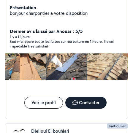
Présentation
bonjour charpontier a votre disposition
Dernier avis laissé par Anouar : 5/5
Il y a 11 jours
Faat m’a reparé toute les fuites sur ma toiture en 1 heure. Travail
impecable tres satisfait
Voir le profil
Contacter
Particulier
Djelloul El bouhjari