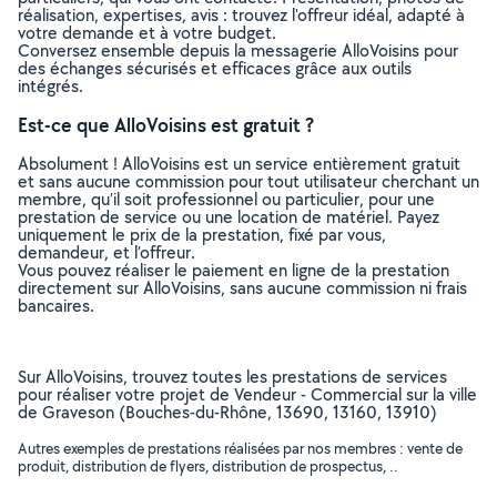
réalisation, expertises, avis : trouvez l'offreur idéal, adapté à
votre demande et à votre budget.
Conversez ensemble depuis la messagerie AlloVoisins pour
des échanges sécurisés et efficaces grâce aux outils
intégrés.
Est-ce que AlloVoisins est gratuit ?
Absolument ! AlloVoisins est un service entièrement gratuit
et sans aucune commission pour tout utilisateur cherchant un
membre, qu’il soit professionnel ou particulier, pour une
prestation de service ou une location de matériel. Payez
uniquement le prix de la prestation, fixé par vous,
demandeur, et l’offreur.
Vous pouvez réaliser le paiement en ligne de la prestation
directement sur AlloVoisins, sans aucune commission ni frais
bancaires.
Sur AlloVoisins, trouvez toutes les prestations de services
pour réaliser votre projet de Vendeur - Commercial sur la ville
de Graveson (Bouches-du-Rhône, 13690, 13160, 13910)
Autres exemples de prestations réalisées par nos membres : vente de
produit, distribution de flyers, distribution de prospectus, ..