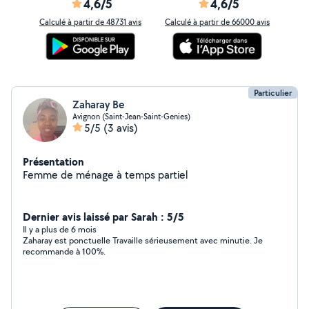
4,6/5
4,6/5
Calculé à partir de 48731 avis
Calculé à partir de 66000 avis
Particulier
Zaharay Be
Avignon (Saint-Jean-Saint-Genies)
5/5
(3 avis)
Présentation
Femme de ménage à temps partiel
Dernier avis laissé par Sarah : 5/5
Il y a plus de 6 mois
Zaharay est ponctuelle Travaille sérieusement avec minutie. Je
recommande à 100%.