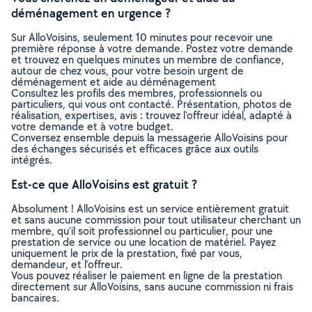
déménagement en urgence ?
Sur AlloVoisins, seulement 10 minutes pour recevoir une
première réponse à votre demande. Postez votre demande
et trouvez en quelques minutes un membre de confiance,
autour de chez vous, pour votre besoin urgent de
déménagement et aide au déménagement
Consultez les profils des membres, professionnels ou
particuliers, qui vous ont contacté. Présentation, photos de
réalisation, expertises, avis : trouvez l'offreur idéal, adapté à
votre demande et à votre budget.
Conversez ensemble depuis la messagerie AlloVoisins pour
des échanges sécurisés et efficaces grâce aux outils
intégrés.
Est-ce que AlloVoisins est gratuit ?
Absolument ! AlloVoisins est un service entièrement gratuit
et sans aucune commission pour tout utilisateur cherchant un
membre, qu’il soit professionnel ou particulier, pour une
prestation de service ou une location de matériel. Payez
uniquement le prix de la prestation, fixé par vous,
demandeur, et l’offreur.
Vous pouvez réaliser le paiement en ligne de la prestation
directement sur AlloVoisins, sans aucune commission ni frais
bancaires.