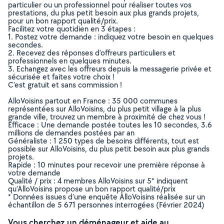
particulier ou un professionnel pour réaliser toutes vos
prestations, du plus petit besoin aux plus grands projets,
pour un bon rapport qualité/prix.
Facilitez votre quotidien en 3 étapes :
1. Postez votre demande : indiquez votre besoin en quelques
secondes.
2. Recevez des réponses d’offreurs particuliers et
professionnels en quelques minutes.
3. Echangez avec les offreurs depuis la messagerie privée et
sécurisée et faites votre choix !
C’est gratuit et sans commission !
AlloVoisins partout en France : 35 000 communes
représentées sur AlloVoisins, du plus petit village à la plus
grande ville, trouvez un membre à proximité de chez vous !
Efficace : Une demande postée toutes les 10 secondes, 3.6
millions de demandes postées par an
Généraliste : 1 250 types de besoins différents, tout est
possible sur AlloVoisins, du plus petit besoin aux plus grands
projets.
Rapide : 10 minutes pour recevoir une première réponse à
votre demande
Qualité / prix : 4 membres AlloVoisins sur 5* indiquent
qu’AlloVoisins propose un bon rapport qualité/prix
* Données issues d’une enquête AlloVoisins réalisée sur un
échantillon de 5 671 personnes interrogées (Février 2024)
Vous cherchez un déménageur et aide au