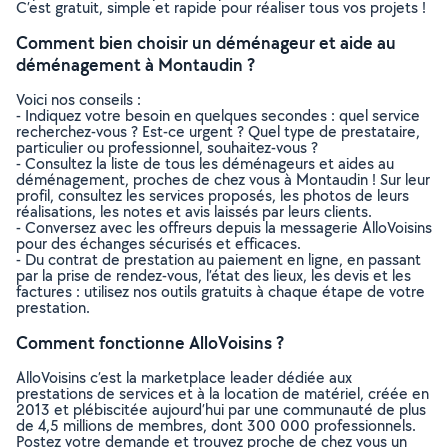
C’est gratuit, simple et rapide pour réaliser tous vos projets !
Comment bien choisir un déménageur et aide au
déménagement à Montaudin ?
Voici nos conseils :
- Indiquez votre besoin en quelques secondes : quel service
recherchez-vous ? Est-ce urgent ? Quel type de prestataire,
particulier ou professionnel, souhaitez-vous ?
- Consultez la liste de tous les déménageurs et aides au
déménagement, proches de chez vous à Montaudin ! Sur leur
profil, consultez les services proposés, les photos de leurs
réalisations, les notes et avis laissés par leurs clients.
- Conversez avec les offreurs depuis la messagerie AlloVoisins
pour des échanges sécurisés et efficaces.
- Du contrat de prestation au paiement en ligne, en passant
par la prise de rendez-vous, l’état des lieux, les devis et les
factures : utilisez nos outils gratuits à chaque étape de votre
prestation.
Comment fonctionne AlloVoisins ?
AlloVoisins c’est la marketplace leader dédiée aux
prestations de services et à la location de matériel, créée en
2013 et plébiscitée aujourd’hui par une communauté de plus
de 4,5 millions de membres, dont 300 000 professionnels.
Postez votre demande et trouvez proche de chez vous un