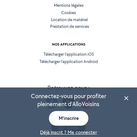
Mentions légales
Cookies
Location de matériel
Prestation de services
NOS APPLICATIONS
Télécharger l’application iOS
Télécharger l’application Android
Retrouvez-nous :
Connectez-vous pour profiter
pleinement d'AlloVoisins
M'inscrire
Version 25.5.3
Carte
Déjà inscrit ? Me connecter