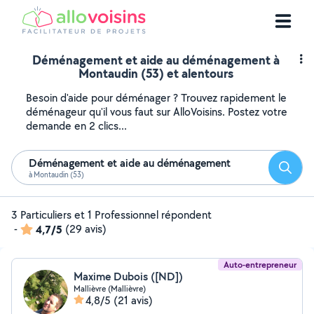
Déménagement et aide au déménagement à
Montaudin (53) et alentours
Besoin d'aide pour déménager ? Trouvez rapidement le
déménageur qu'il vous faut sur AlloVoisins. Postez votre
demande en 2 clics...
Déménagement et aide au déménagement
Reche
à Montaudin (53)
3 Particuliers et 1 Professionnel répondent
-
4,7/5
(29 avis)
Auto-entrepreneur
Maxime Dubois ([ND])
Mallièvre (Mallièvre)
4,8/5
(21 avis)