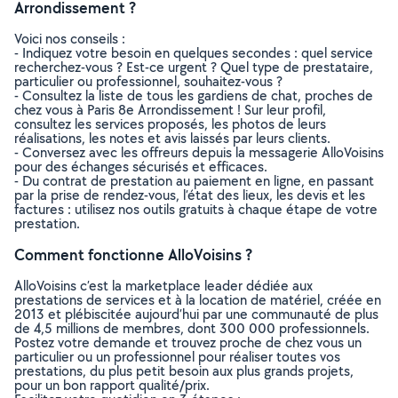
Arrondissement ?
Voici nos conseils :
- Indiquez votre besoin en quelques secondes : quel service
recherchez-vous ? Est-ce urgent ? Quel type de prestataire,
particulier ou professionnel, souhaitez-vous ?
- Consultez la liste de tous les gardiens de chat, proches de
chez vous à Paris 8e Arrondissement ! Sur leur profil,
consultez les services proposés, les photos de leurs
réalisations, les notes et avis laissés par leurs clients.
- Conversez avec les offreurs depuis la messagerie AlloVoisins
pour des échanges sécurisés et efficaces.
- Du contrat de prestation au paiement en ligne, en passant
par la prise de rendez-vous, l’état des lieux, les devis et les
factures : utilisez nos outils gratuits à chaque étape de votre
prestation.
Comment fonctionne AlloVoisins ?
AlloVoisins c’est la marketplace leader dédiée aux
prestations de services et à la location de matériel, créée en
2013 et plébiscitée aujourd’hui par une communauté de plus
de 4,5 millions de membres, dont 300 000 professionnels.
Postez votre demande et trouvez proche de chez vous un
particulier ou un professionnel pour réaliser toutes vos
prestations, du plus petit besoin aux plus grands projets,
pour un bon rapport qualité/prix.