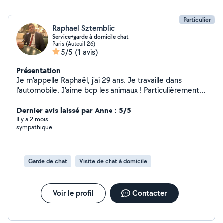
Particulier
Raphael Szternblic
Service+garde à domicile chat
Paris (Auteuil 26)
5/5
(1 avis)
Présentation
Je m'appelle Raphaël, j'ai 29 ans. Je travaille dans
l'automobile. J'aime bcp les animaux ! Particulièrement
les chats.
Dernier avis laissé par Anne : 5/5
Il y a 2 mois
sympathique
Garde de chat
Visite de chat à domicile
Voir le profil
Contacter