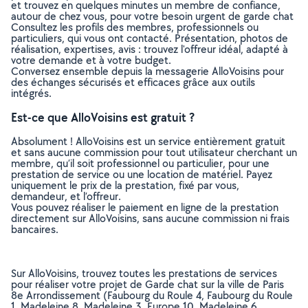
et trouvez en quelques minutes un membre de confiance,
autour de chez vous, pour votre besoin urgent de garde chat
Consultez les profils des membres, professionnels ou
particuliers, qui vous ont contacté. Présentation, photos de
réalisation, expertises, avis : trouvez l'offreur idéal, adapté à
votre demande et à votre budget.
Conversez ensemble depuis la messagerie AlloVoisins pour
des échanges sécurisés et efficaces grâce aux outils
intégrés.
Est-ce que AlloVoisins est gratuit ?
Absolument ! AlloVoisins est un service entièrement gratuit
et sans aucune commission pour tout utilisateur cherchant un
membre, qu’il soit professionnel ou particulier, pour une
prestation de service ou une location de matériel. Payez
uniquement le prix de la prestation, fixé par vous,
demandeur, et l’offreur.
Vous pouvez réaliser le paiement en ligne de la prestation
directement sur AlloVoisins, sans aucune commission ni frais
bancaires.
Sur AlloVoisins, trouvez toutes les prestations de services
pour réaliser votre projet de Garde chat sur la ville de Paris
8e Arrondissement (Faubourg du Roule 4, Faubourg du Roule
1, Madeleine 8, Madeleine 3, Europe 10, Madeleine 6,