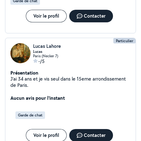
Garde de chat
Voir le profil
Contacter
Particulier
Lucas Lahore
Lucas
Paris (Necker 7)
-/5
Présentation
J'ai 34 ans et je vis seul dans le 15eme arrondissement
de Paris.
Aucun avis pour l'instant
Garde de chat
Voir le profil
Contacter