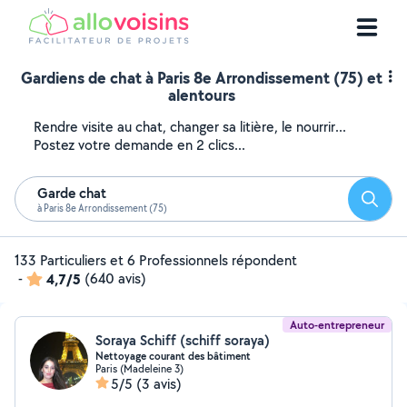
Gardiens de chat à Paris 8e Arrondissement (75) et
alentours
Rendre visite au chat, changer sa litière, le nourrir...
Postez votre demande en 2 clics...
Garde chat
Reche
à Paris 8e Arrondissement (75)
133 Particuliers et 6 Professionnels répondent
-
4,7/5
(640 avis)
Auto-entrepreneur
Soraya Schiff (schiff soraya)
Nettoyage courant des bâtiment
Paris (Madeleine 3)
5/5
(3 avis)