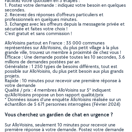
Facilitez votre quotidien en 3 étapes :
1. Postez votre demande : indiquez votre besoin en quelques
secondes.
2. Recevez des réponses d’offreurs particuliers et
professionnels en quelques minutes.
3. Echangez avec les offreurs depuis la messagerie privée et
sécurisée et faites votre choix !
C’est gratuit et sans commission !
AlloVoisins partout en France : 35 000 communes
représentées sur AlloVoisins, du plus petit village à la plus
grande ville, trouvez un membre à proximité de chez vous !
Efficace : Une demande postée toutes les 10 secondes, 3.6
millions de demandes postées par an
Généraliste : 1 250 types de besoins différents, tout est
possible sur AlloVoisins, du plus petit besoin aux plus grands
projets.
Rapide : 10 minutes pour recevoir une première réponse à
votre demande
Qualité / prix : 4 membres AlloVoisins sur 5* indiquent
qu’AlloVoisins propose un bon rapport qualité/prix
* Données issues d’une enquête AlloVoisins réalisée sur un
échantillon de 5 671 personnes interrogées (Février 2024)
Vous cherchez un gardien de chat en urgence ?
Sur AlloVoisins, seulement 10 minutes pour recevoir une
première réponse à votre demande. Postez votre demande