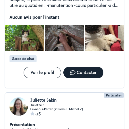
utile au quotidien : -manutention -cours particulier -aide
à domicile -garde d'animaux ...
Aucun avis pour l'instant
Garde de chat
Voir le profil
Contacter
Particulier
Juliette Sakin
Juliette.S
Levallois-Perret (Villiers-L. Michel 2)
-/5
Présentation