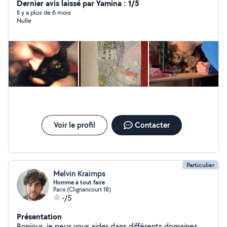
Dernier avis laissé par Yamina : 1/5
Il y a plus de 6 mois
Nulle
Voir le profil
Contacter
Particulier
Melvin Kraimps
Homme à tout faire
Paris (Clignancourt 18)
-/5
Présentation
Bonjour, je peux vous aider dans différents domaines