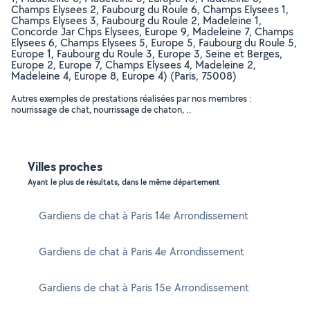
Champs Elysees 2, Faubourg du Roule 6, Champs Elysees 1,
Champs Elysees 3, Faubourg du Roule 2, Madeleine 1,
Concorde Jar Chps Elysees, Europe 9, Madeleine 7, Champs
Elysees 6, Champs Elysees 5, Europe 5, Faubourg du Roule 5,
Europe 1, Faubourg du Roule 3, Europe 3, Seine et Berges,
Europe 2, Europe 7, Champs Elysees 4, Madeleine 2,
Madeleine 4, Europe 8, Europe 4) (Paris, 75008)
Autres exemples de prestations réalisées par nos membres :
nourrissage de chat, nourrissage de chaton, ..
Villes proches
Ayant le plus de résultats, dans le même département
Gardiens de chat à Paris 14e Arrondissement
Gardiens de chat à Paris 4e Arrondissement
Gardiens de chat à Paris 15e Arrondissement