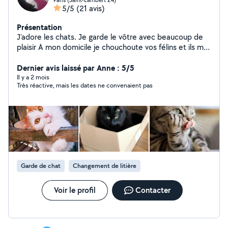
5/5
(21 avis)
Présentation
J'adore les chats. Je garde le vôtre avec beaucoup de
plaisir A mon domicile je chouchoute vos félins et ils me
le rendent bien. Je suis retraitée et disponible
Dernier avis laissé par Anne : 5/5
Il y a 2 mois
Très réactive, mais les dates ne convenaient pas
Garde de chat
Changement de litière
Voir le profil
Contacter