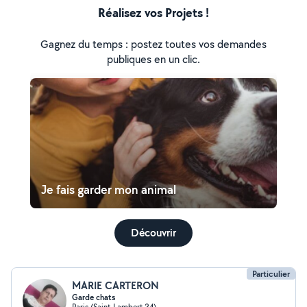
Réalisez vos Projets !
Gagnez du temps : postez toutes vos demandes
publiques en un clic.
Je fais garder mon animal
Découvrir
Particulier
MARIE CARTERON
Garde chats
Paris (Saint-Lambert 24)