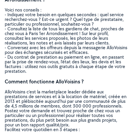
Voici nos conseils :
- Indiquez votre besoin en quelques secondes : quel service
recherchez-vous ? Est-ce urgent ? Quel type de prestataire,
particulier ou professionnel, souhaitez-vous ?
- Consultez la liste de tous les gardiens de chat, proches de
chez vous à Paris 1er Arrondissement ! Sur leur profil,
consultez les services proposés, les photos de leurs
réalisations, les notes et avis laissés par leurs clients.
- Conversez avec les offreurs depuis la messagerie AlloVoisins
pour des échanges sécurisés et efficaces.
- Du contrat de prestation au paiement en ligne, en passant
par la prise de rendez-vous, l’état des lieux, les devis et les
factures : utilisez nos outils gratuits à chaque étape de votre
prestation.
Comment fonctionne AlloVoisins ?
AlloVoisins c’est la marketplace leader dédiée aux
prestations de services et à la location de matériel, créée en
2013 et plébiscitée aujourd’hui par une communauté de plus
de 4,5 millions de membres, dont 300 000 professionnels.
Postez votre demande et trouvez proche de chez vous un
particulier ou un professionnel pour réaliser toutes vos
prestations, du plus petit besoin aux plus grands projets,
pour un bon rapport qualité/prix.
Facilitez votre quotidien en 3 étapes :