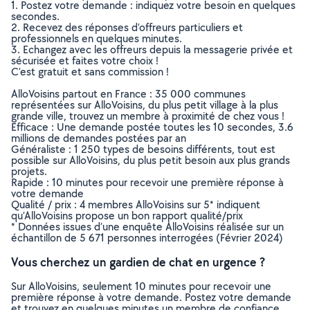
1. Postez votre demande : indiquez votre besoin en quelques
secondes.
2. Recevez des réponses d’offreurs particuliers et
professionnels en quelques minutes.
3. Echangez avec les offreurs depuis la messagerie privée et
sécurisée et faites votre choix !
C’est gratuit et sans commission !
AlloVoisins partout en France : 35 000 communes
représentées sur AlloVoisins, du plus petit village à la plus
grande ville, trouvez un membre à proximité de chez vous !
Efficace : Une demande postée toutes les 10 secondes, 3.6
millions de demandes postées par an
Généraliste : 1 250 types de besoins différents, tout est
possible sur AlloVoisins, du plus petit besoin aux plus grands
projets.
Rapide : 10 minutes pour recevoir une première réponse à
votre demande
Qualité / prix : 4 membres AlloVoisins sur 5* indiquent
qu’AlloVoisins propose un bon rapport qualité/prix
* Données issues d’une enquête AlloVoisins réalisée sur un
échantillon de 5 671 personnes interrogées (Février 2024)
Vous cherchez un gardien de chat en urgence ?
Sur AlloVoisins, seulement 10 minutes pour recevoir une
première réponse à votre demande. Postez votre demande
et trouvez en quelques minutes un membre de confiance,