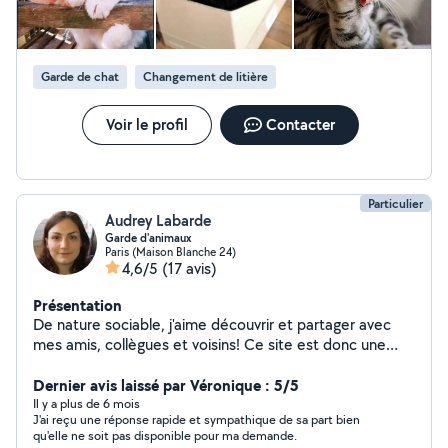
Garde de chat
Changement de litière
Voir le profil
Contacter
Particulier
Audrey Labarde
Garde d'animaux
Paris (Maison Blanche 24)
4,6/5
(17 avis)
Présentation
De nature sociable, j'aime découvrir et partager avec
mes amis, collègues et voisins! Ce site est donc une
aubaine pour moi. A bientôt!
Dernier avis laissé par Véronique : 5/5
Il y a plus de 6 mois
J'ai reçu une réponse rapide et sympathique de sa part bien
qu'elle ne soit pas disponible pour ma demande.