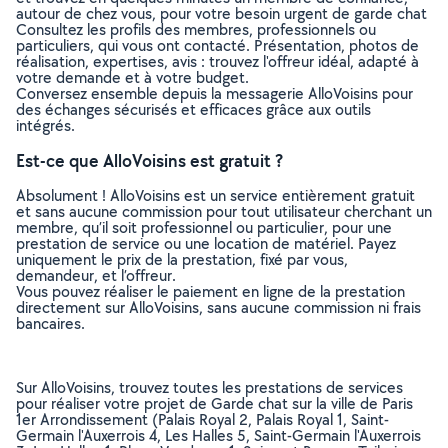
autour de chez vous, pour votre besoin urgent de garde chat
Consultez les profils des membres, professionnels ou
particuliers, qui vous ont contacté. Présentation, photos de
réalisation, expertises, avis : trouvez l'offreur idéal, adapté à
votre demande et à votre budget.
Conversez ensemble depuis la messagerie AlloVoisins pour
des échanges sécurisés et efficaces grâce aux outils
intégrés.
Est-ce que AlloVoisins est gratuit ?
Absolument ! AlloVoisins est un service entièrement gratuit
et sans aucune commission pour tout utilisateur cherchant un
membre, qu’il soit professionnel ou particulier, pour une
prestation de service ou une location de matériel. Payez
uniquement le prix de la prestation, fixé par vous,
demandeur, et l’offreur.
Vous pouvez réaliser le paiement en ligne de la prestation
directement sur AlloVoisins, sans aucune commission ni frais
bancaires.
Sur AlloVoisins, trouvez toutes les prestations de services
pour réaliser votre projet de Garde chat sur la ville de Paris
1er Arrondissement (Palais Royal 2, Palais Royal 1, Saint-
Germain l'Auxerrois 4, Les Halles 5, Saint-Germain l'Auxerrois