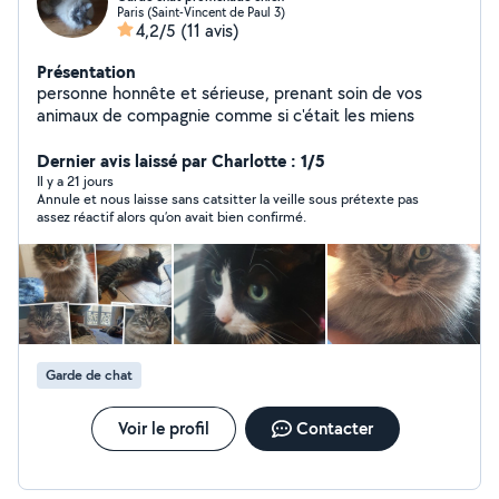
Paris (Saint-Vincent de Paul 3)
4,2/5
(11 avis)
Présentation
personne honnête et sérieuse, prenant soin de vos
animaux de compagnie comme si c'était les miens
Dernier avis laissé par Charlotte : 1/5
Il y a 21 jours
Annule et nous laisse sans catsitter la veille sous prétexte pas
assez réactif alors qu’on avait bien confirmé.
Garde de chat
Voir le profil
Contacter