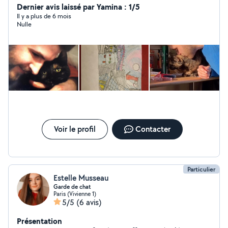
Dernier avis laissé par Yamina : 1/5
Il y a plus de 6 mois
Nulle
Voir le profil
Contacter
Particulier
Estelle Musseau
Garde de chat
Paris (Vivienne 1)
5/5
(6 avis)
Présentation