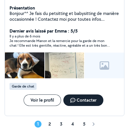
Présentation
Bonjour^^ Je fais du petsitting et babysitting de manière
occasionnée ! Contactez moi pour toutes infos
supplémentaires ! Bonne soirée, Manon
Dernier avis laissé par Emma : 5/5
Il y a plus de 6 mois
Je recommande Manon et la remercie pour la garde de mon
chat ! Elle est très gentille, réactive, agréable et a un très bon
contact ! Merci encore 😘
Garde de chat
Voir le profil
Contacter
1
2
3
4
5
Page