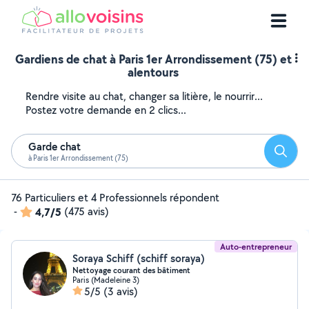
Gardiens de chat à Paris 1er Arrondissement (75) et
alentours
Rendre visite au chat, changer sa litière, le nourrir...
Postez votre demande en 2 clics...
Garde chat
Reche
à Paris 1er Arrondissement (75)
76 Particuliers et 4 Professionnels répondent
-
4,7/5
(475 avis)
Auto-entrepreneur
Soraya Schiff (schiff soraya)
Nettoyage courant des bâtiment
Paris (Madeleine 3)
5/5
(3 avis)