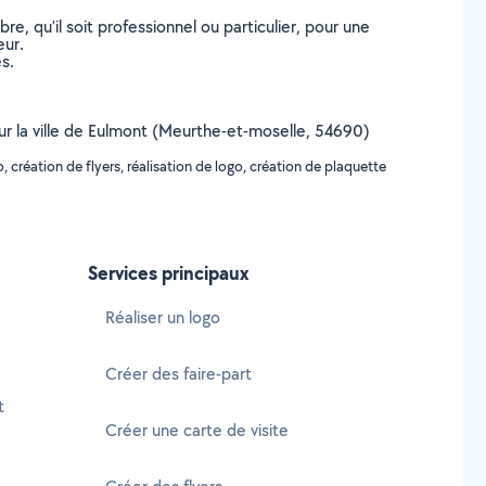
, qu’il soit professionnel ou particulier, pour une
eur.
s.
 sur la ville de Eulmont (Meurthe-et-moselle, 54690)
, création de flyers, réalisation de logo, création de plaquette
Services principaux
Réaliser un logo
Créer des faire-part
t
Créer une carte de visite