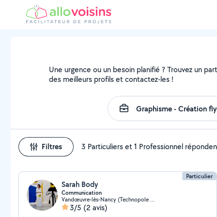
Une urgence ou un besoin planifié ? Trouvez un parti
des meilleurs profils et contactez-les !
Filtres
3 Particuliers et 1 Professionnel réponden
Particulier
Sarah Body
Communication
Vandœuvre-lès-Nancy (Technopole Nancy-Brabois)
3/5
(2 avis)