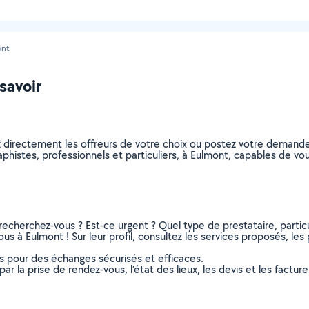
ont
savoir
z directement les offreurs de votre choix ou postez votre demand
graphistes, professionnels et particuliers, à Eulmont, capables de 
recherchez-vous ? Est-ce urgent ? Quel type de prestataire, particu
us à Eulmont ! Sur leur profil, consultez les services proposés, les 
ns pour des échanges sécurisés et efficaces.
r la prise de rendez-vous, l’état des lieux, les devis et les facture