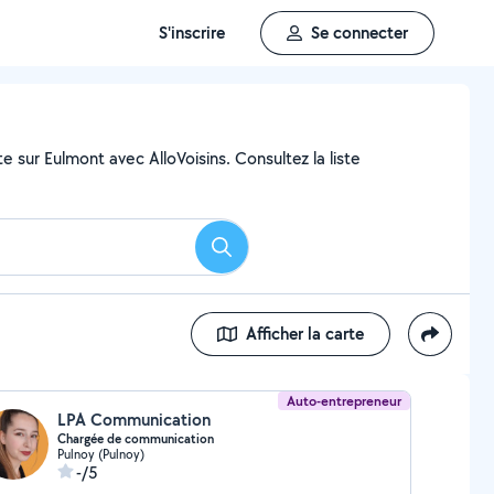
S'inscrire
Se connecter
e sur Eulmont avec AlloVoisins. Consultez la liste
Rechercher
Afficher la carte
Auto-entrepreneur
LPA Communication
Chargée de communication
Pulnoy (Pulnoy)
-/5