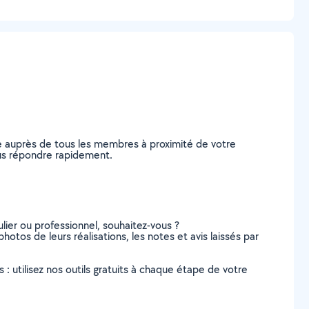
e auprès de tous les membres à proximité de votre
vous répondre rapidement.
lier ou professionnel, souhaitez-vous ?
photos de leurs réalisations, les notes et avis laissés par
s : utilisez nos outils gratuits à chaque étape de votre