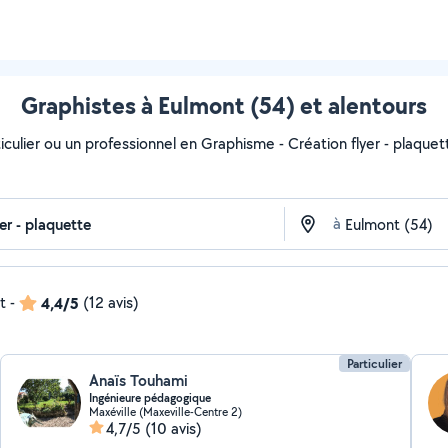
Graphistes à Eulmont (54) et alentours
culier ou un professionnel en Graphisme - Création flyer - plaquett
à
t
-
4,4/5
(12 avis)
Particulier
Anaïs Touhami
Ingénieure pédagogique
Maxéville (Maxeville-Centre 2)
4,7/5
(10 avis)