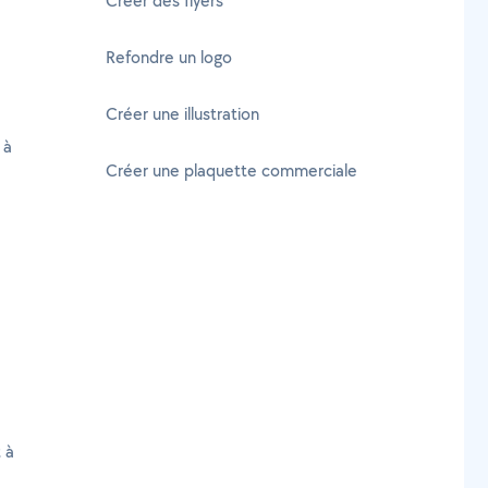
Créer des flyers
Refondre un logo
Créer une illustration
 à
Créer une plaquette commerciale
 à