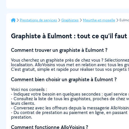
Prestations de services
Graphistes
Meurthe-et-moselle
Eulm
Graphiste à Eulmont : tout ce qu’il faut 
Comment trouver un graphiste à Eulmont ?
Vous cherchez un graphiste près de chez vous ? Sélectionne
localisation. AlloVoisins vous met en relation avec tous les 
C’est gratuit, simple et rapide pour réaliser tous vos projets !
Comment bien choisir un graphiste à Eulmont ?
Voici nos conseils :
- Indiquez votre besoin en quelques secondes : quel service 
- Consultez la liste de tous les graphistes, proches de chez vo
leurs clients.
- Conversez avec les offreurs depuis la messagerie AlloVoisi
- Du contrat de prestation au paiement en ligne, en passant pa
prestation.
Comment fonctionne AlloVoisins ?