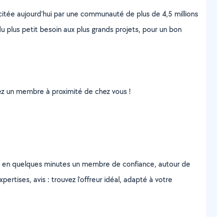
scitée aujourd’hui par une communauté de plus de 4,5 millions
u plus petit besoin aux plus grands projets, pour un bon
uvez un membre à proximité de chez vous !
z en quelques minutes un membre de confiance, autour de
ertises, avis : trouvez l'offreur idéal, adapté à votre