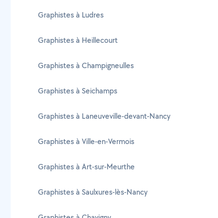
Graphistes à Ludres
Graphistes à Heillecourt
Graphistes à Champigneulles
Graphistes à Seichamps
Graphistes à Laneuveville-devant-Nancy
Graphistes à Ville-en-Vermois
Graphistes à Art-sur-Meurthe
Graphistes à Saulxures-lès-Nancy
Graphistes à Chavigny