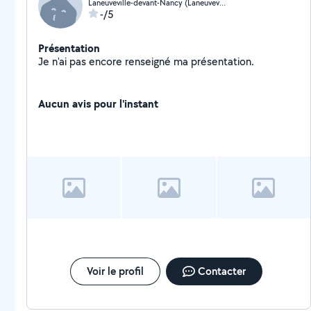
Laneuveville-devant-Nancy (Laneuveville-devant-Nancy)
-/5
Présentation
Je n'ai pas encore renseigné ma présentation.
Aucun avis pour l'instant
Voir le profil
Contacter