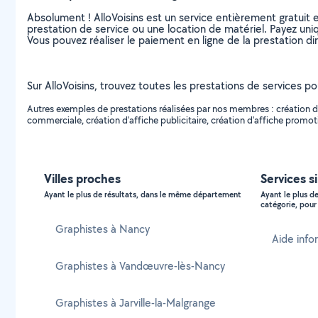
Absolument ! AlloVoisins est un service entièrement gratuit 
prestation de service ou une location de matériel. Payez uniq
Vous pouvez réaliser le paiement en ligne de la prestation di
Sur AlloVoisins, trouvez toutes les prestations de services p
Autres exemples de prestations réalisées par nos membres : création de g
commerciale, création d'affiche publicitaire, création d'affiche promoti
Villes proches
Services s
Ayant le plus de résultats, dans le même département
Ayant le plus d
catégorie, pour 
Graphistes à Nancy
Aide info
Graphistes à Vandœuvre-lès-Nancy
Graphistes à Jarville-la-Malgrange