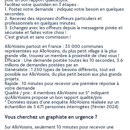
Facilitez votre quotidien en 3 étapes :
1. Postez votre demande : indiquez votre besoin en quelques
secondes.
2. Recevez des réponses d’offreurs particuliers et
professionnels en quelques minutes.
3. Echangez avec les offreurs depuis la messagerie privée et
sécurisée et faites votre choix !
C’est gratuit et sans commission !
AlloVoisins partout en France : 35 000 communes
représentées sur AlloVoisins, du plus petit village à la plus
grande ville, trouvez un membre à proximité de chez vous !
Efficace : Une demande postée toutes les 10 secondes, 3.6
millions de demandes postées par an
Généraliste : 1 250 types de besoins différents, tout est
possible sur AlloVoisins, du plus petit besoin aux plus grands
projets.
Rapide : 10 minutes pour recevoir une première réponse à
votre demande
Qualité / prix : 4 membres AlloVoisins sur 5* indiquent
qu’AlloVoisins propose un bon rapport qualité/prix
* Données issues d’une enquête AlloVoisins réalisée sur un
échantillon de 5 671 personnes interrogées (Février 2024)
Vous cherchez un graphiste en urgence ?
Sur AlloVoisins, seulement 10 minutes pour recevoir une