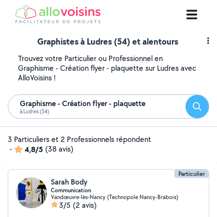
Graphistes à Ludres (54) et alentours
Trouvez votre Particulier ou Professionnel en
Graphisme - Création flyer - plaquette sur Ludres avec
AlloVoisins !
Graphisme - Création flyer - plaquette
Reche
à Ludres (54)
3 Particuliers et 2 Professionnels répondent
-
4,8/5
(38 avis)
Particulier
Sarah Body
Communication
Vandœuvre-lès-Nancy (Technopole Nancy-Brabois)
3/5
(2 avis)