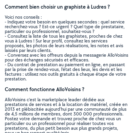
Comment bien choisir un graphiste à Ludres ?
Voici nos conseils :
- Indiquez votre besoin en quelques secondes : quel service
recherchez-vous ? Est-ce urgent ? Quel type de prestataire,
particulier ou professionnel, souhaitez-vous ?
- Consultez la liste de tous les graphistes, proches de chez
vous à Ludres ! Sur leur profil, consultez les services
proposés, les photos de leurs réalisations, les notes et avis
laissés par leurs clients.
- Conversez avec les offreurs depuis la messagerie AlloVoisins
pour des échanges sécurisés et efficaces.
- Du contrat de prestation au paiement en ligne, en passant
par la prise de rendez-vous, l’état des lieux, les devis et les
factures : utilisez nos outils gratuits à chaque étape de votre
prestation.
Comment fonctionne AlloVoisins ?
AlloVoisins c’est la marketplace leader dédiée aux
prestations de services et à la location de matériel, créée en
2013 et plébiscitée aujourd’hui par une communauté de plus
de 4,5 millions de membres, dont 300 000 professionnels.
Postez votre demande et trouvez proche de chez vous un
particulier ou un professionnel pour réaliser toutes vos
prestations, du plus petit besoin aux plus grands projets,
pour un bon rapport qualité/prix.