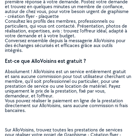
première réponse à votre demande. Postez votre demande
et trouvez en quelques minutes un membre de confiance,
autour de chez vous, pour votre besoin urgent de graphisme
- création flyer - plaquette
Consultez les profils des membres, professionnels ou
particuliers, qui vous ont contacté. Présentation, photos de
réalisation, expertises, avis : trouvez l'offreur idéal, adapté à
votre demande et à votre budget.
Conversez ensemble depuis la messagerie AlloVoisins pour
des échanges sécurisés et efficaces grâce aux outils
intégrés.
Est-ce que AlloVoisins est gratuit ?
Absolument ! AlloVoisins est un service entièrement gratuit
et sans aucune commission pour tout utilisateur cherchant un
membre, qu’il soit professionnel ou particulier, pour une
prestation de service ou une location de matériel. Payez
uniquement le prix de la prestation, fixé par vous,
demandeur, et l’offreur.
Vous pouvez réaliser le paiement en ligne de la prestation
directement sur AlloVoisins, sans aucune commission ni frais
bancaires.
Sur AlloVoisins, trouvez toutes les prestations de services
pour réaliser votre projet de Graphisme - Création flyer -