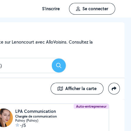
S'inscrire
Se connecter
te sur Lenoncourt avec AlloVoisins. Consultez la
Rechercher
Afficher la carte
Auto-entrepreneur
LPA Communication
Chargée de communication
Pulnoy (Pulnoy)
-/5