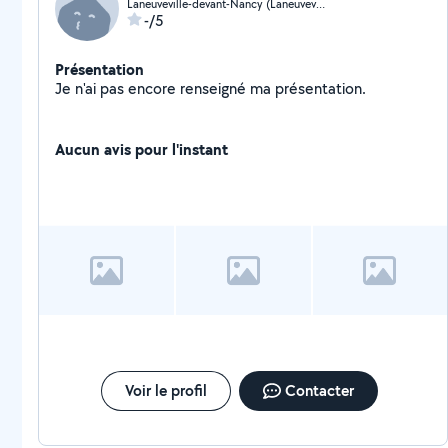
Laneuveville-devant-Nancy (Laneuveville-devant-Nancy)
-/5
Présentation
Je n'ai pas encore renseigné ma présentation.
Aucun avis pour l'instant
Voir le profil
Contacter