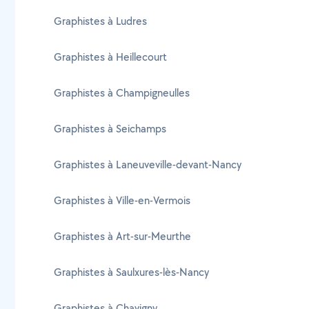
Graphistes à Ludres
Graphistes à Heillecourt
Graphistes à Champigneulles
Graphistes à Seichamps
Graphistes à Laneuveville-devant-Nancy
Graphistes à Ville-en-Vermois
Graphistes à Art-sur-Meurthe
Graphistes à Saulxures-lès-Nancy
Graphistes à Chavigny