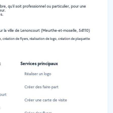
, qu’il soit professionnel ou particulier, pour une
eur.
s.
sur la ville de Lenoncourt (Meurthe-et-moselle, 54110)
, création de flyers, réalisation de logo, création de plaquette
t
Services principaux
Réaliser un logo
Créer des faire-part
ourt
Créer une carte de visite
t