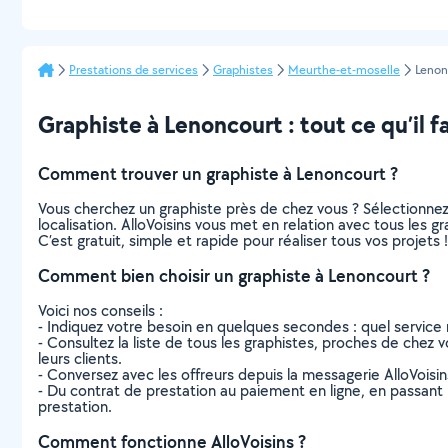
Prestations de services
Graphistes
Meurthe-et-moselle
Lenon
Graphiste à Lenoncourt : tout ce qu’il f
Comment trouver un graphiste à Lenoncourt ?
Vous cherchez un graphiste près de chez vous ? Sélectionne
localisation. AlloVoisins vous met en relation avec tous les 
C’est gratuit, simple et rapide pour réaliser tous vos projets !
Comment bien choisir un graphiste à Lenoncourt ?
Voici nos conseils :
- Indiquez votre besoin en quelques secondes : quel service 
- Consultez la liste de tous les graphistes, proches de chez vo
leurs clients.
- Conversez avec les offreurs depuis la messagerie AlloVoisi
- Du contrat de prestation au paiement en ligne, en passant pa
prestation.
Comment fonctionne AlloVoisins ?