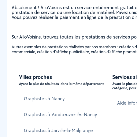
Absolument ! AlloVoisins est un service entièrement gratuit 
prestation de service ou une location de matériel. Payez uniq
Vous pouvez réaliser le paiement en ligne de la prestation di
Sur AlloVoisins, trouvez toutes les prestations de services p
Autres exemples de prestations réalisées par nos membres : création de g
commerciale, création d'affiche publicitaire, création d'affiche promoti
Villes proches
Services s
Ayant le plus de résultats, dans le même département
Ayant le plus d
catégorie, pour 
Graphistes à Nancy
Aide info
Graphistes à Vandœuvre-lès-Nancy
Graphistes à Jarville-la-Malgrange