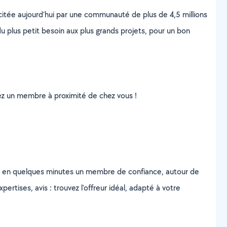
scitée aujourd’hui par une communauté de plus de 4,5 millions
u plus petit besoin aux plus grands projets, pour un bon
uvez un membre à proximité de chez vous !
z en quelques minutes un membre de confiance, autour de
ertises, avis : trouvez l'offreur idéal, adapté à votre