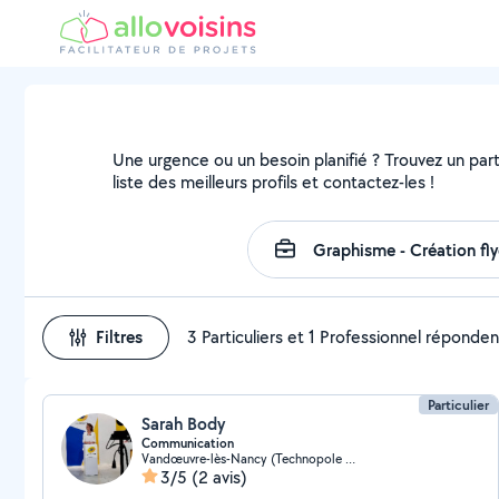
Une urgence ou un besoin planifié ? Trouvez un part
liste des meilleurs profils et contactez-les !
Filtres
3 Particuliers et 1 Professionnel réponden
Particulier
Sarah Body
Communication
Vandœuvre-lès-Nancy (Technopole Nancy-Brabois)
3/5
(2 avis)