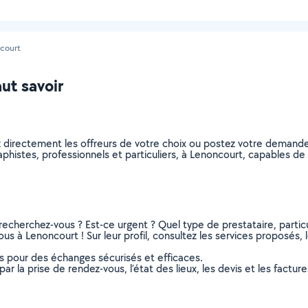
court
aut savoir
z directement les offreurs de votre choix ou postez votre demand
graphistes, professionnels et particuliers, à Lenoncourt, capables 
recherchez-vous ? Est-ce urgent ? Quel type de prestataire, particu
us à Lenoncourt ! Sur leur profil, consultez les services proposés, l
ns pour des échanges sécurisés et efficaces.
r la prise de rendez-vous, l’état des lieux, les devis et les facture