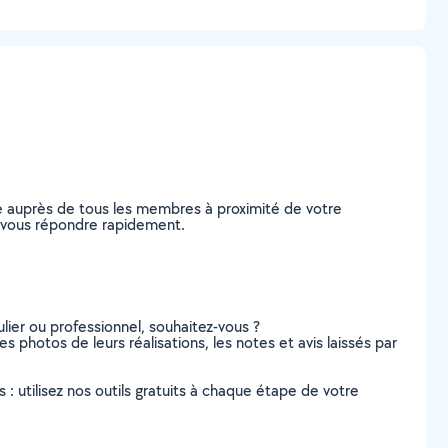
e auprès de tous les membres à proximité de votre
de vous répondre rapidement.
lier ou professionnel, souhaitez-vous ?
es photos de leurs réalisations, les notes et avis laissés par
s : utilisez nos outils gratuits à chaque étape de votre