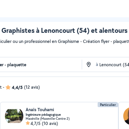
Graphistes à Lenoncourt (54) et alentours
iculier ou un professionnel en Graphisme - Création flyer - plaquet
à
t
-
4,4/5
(12 avis)
Particulier
Anaïs Touhami
Ingénieure pédagogique
Maxéville (Maxeville-Centre 2)
4,7/5
(10 avis)