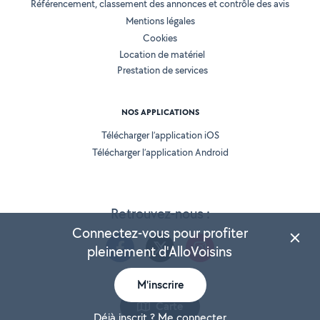
Référencement, classement des annonces et contrôle des avis
Mentions légales
Cookies
Location de matériel
Prestation de services
NOS APPLICATIONS
Télécharger l’application iOS
Télécharger l’application Android
Retrouvez-nous :
Connectez-vous pour profiter
pleinement d'AlloVoisins
M'inscrire
Version 25.5.3
Carte
Déjà inscrit ? Me connecter