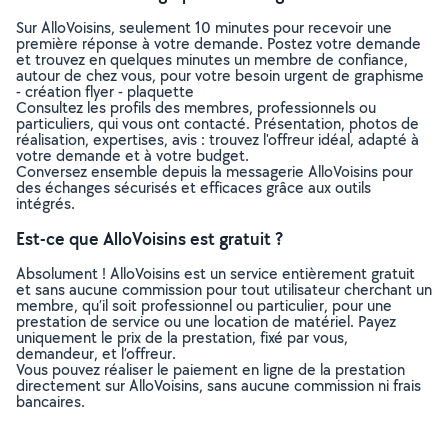
Sur AlloVoisins, seulement 10 minutes pour recevoir une
première réponse à votre demande. Postez votre demande
et trouvez en quelques minutes un membre de confiance,
autour de chez vous, pour votre besoin urgent de graphisme
- création flyer - plaquette
Consultez les profils des membres, professionnels ou
particuliers, qui vous ont contacté. Présentation, photos de
réalisation, expertises, avis : trouvez l'offreur idéal, adapté à
votre demande et à votre budget.
Conversez ensemble depuis la messagerie AlloVoisins pour
des échanges sécurisés et efficaces grâce aux outils
intégrés.
Est-ce que AlloVoisins est gratuit ?
Absolument ! AlloVoisins est un service entièrement gratuit
et sans aucune commission pour tout utilisateur cherchant un
membre, qu’il soit professionnel ou particulier, pour une
prestation de service ou une location de matériel. Payez
uniquement le prix de la prestation, fixé par vous,
demandeur, et l’offreur.
Vous pouvez réaliser le paiement en ligne de la prestation
directement sur AlloVoisins, sans aucune commission ni frais
bancaires.