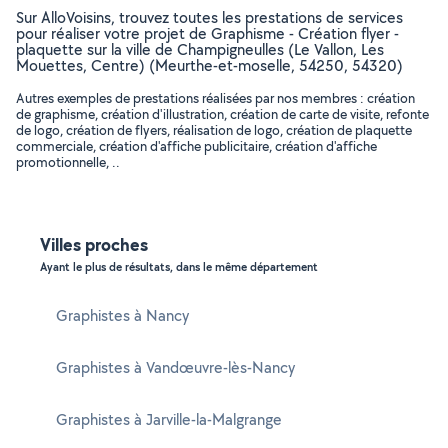
Sur AlloVoisins, trouvez toutes les prestations de services
pour réaliser votre projet de Graphisme - Création flyer -
plaquette sur la ville de Champigneulles (Le Vallon, Les
Mouettes, Centre) (Meurthe-et-moselle, 54250, 54320)
Autres exemples de prestations réalisées par nos membres : création
de graphisme, création d'illustration, création de carte de visite, refonte
de logo, création de flyers, réalisation de logo, création de plaquette
commerciale, création d'affiche publicitaire, création d'affiche
promotionnelle, ..
Villes proches
Ayant le plus de résultats, dans le même département
Graphistes à Nancy
Graphistes à Vandœuvre-lès-Nancy
Graphistes à Jarville-la-Malgrange