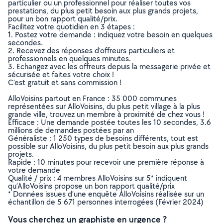
particulier ou un professionnel pour réaliser toutes vos
prestations, du plus petit besoin aux plus grands projets,
pour un bon rapport qualité/prix.
Facilitez votre quotidien en 3 étapes :
1. Postez votre demande : indiquez votre besoin en quelques
secondes.
2. Recevez des réponses d’offreurs particuliers et
professionnels en quelques minutes.
3. Echangez avec les offreurs depuis la messagerie privée et
sécurisée et faites votre choix !
C’est gratuit et sans commission !
AlloVoisins partout en France : 35 000 communes
représentées sur AlloVoisins, du plus petit village à la plus
grande ville, trouvez un membre à proximité de chez vous !
Efficace : Une demande postée toutes les 10 secondes, 3.6
millions de demandes postées par an
Généraliste : 1 250 types de besoins différents, tout est
possible sur AlloVoisins, du plus petit besoin aux plus grands
projets.
Rapide : 10 minutes pour recevoir une première réponse à
votre demande
Qualité / prix : 4 membres AlloVoisins sur 5* indiquent
qu’AlloVoisins propose un bon rapport qualité/prix
* Données issues d’une enquête AlloVoisins réalisée sur un
échantillon de 5 671 personnes interrogées (Février 2024)
Vous cherchez un graphiste en urgence ?