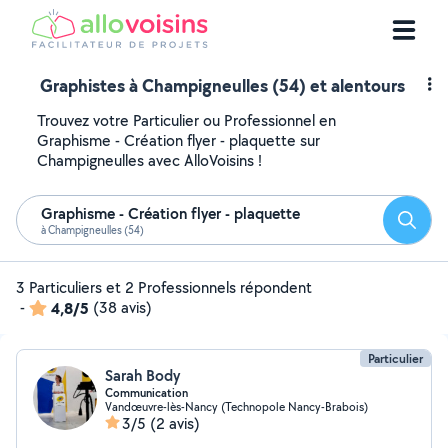
Graphistes à Champigneulles (54) et alentours
Trouvez votre Particulier ou Professionnel en
Graphisme - Création flyer - plaquette sur
Champigneulles avec AlloVoisins !
Graphisme - Création flyer - plaquette
Reche
à Champigneulles (54)
3 Particuliers et 2 Professionnels répondent
-
4,8/5
(38 avis)
Particulier
Sarah Body
Communication
Vandœuvre-lès-Nancy (Technopole Nancy-Brabois)
3/5
(2 avis)