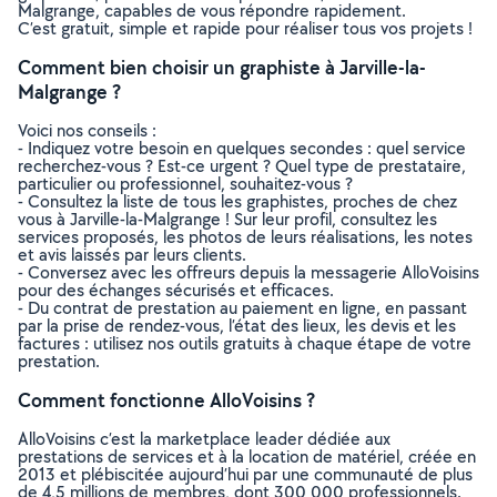
Malgrange, capables de vous répondre rapidement.
C’est gratuit, simple et rapide pour réaliser tous vos projets !
Comment bien choisir un graphiste à Jarville-la-
Malgrange ?
Voici nos conseils :
- Indiquez votre besoin en quelques secondes : quel service
recherchez-vous ? Est-ce urgent ? Quel type de prestataire,
particulier ou professionnel, souhaitez-vous ?
- Consultez la liste de tous les graphistes, proches de chez
vous à Jarville-la-Malgrange ! Sur leur profil, consultez les
services proposés, les photos de leurs réalisations, les notes
et avis laissés par leurs clients.
- Conversez avec les offreurs depuis la messagerie AlloVoisins
pour des échanges sécurisés et efficaces.
- Du contrat de prestation au paiement en ligne, en passant
par la prise de rendez-vous, l’état des lieux, les devis et les
factures : utilisez nos outils gratuits à chaque étape de votre
prestation.
Comment fonctionne AlloVoisins ?
AlloVoisins c’est la marketplace leader dédiée aux
prestations de services et à la location de matériel, créée en
2013 et plébiscitée aujourd’hui par une communauté de plus
de 4,5 millions de membres, dont 300 000 professionnels.