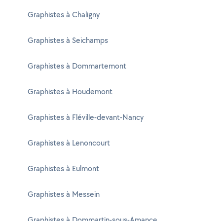
Graphistes à Chaligny
Graphistes à Seichamps
Graphistes à Dommartemont
Graphistes à Houdemont
Graphistes à Fléville-devant-Nancy
Graphistes à Lenoncourt
Graphistes à Eulmont
Graphistes à Messein
Graphistes à Dommartin-sous-Amance