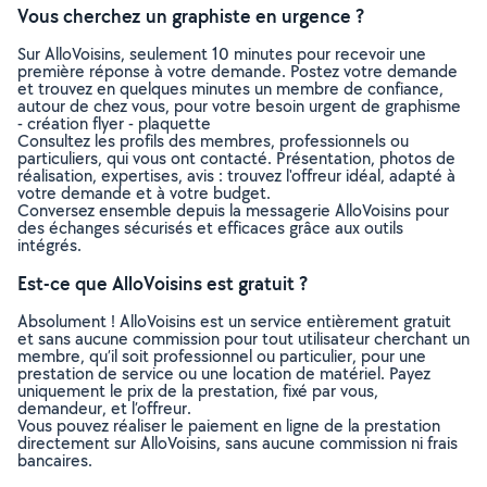
Vous cherchez un graphiste en urgence ?
Sur AlloVoisins, seulement 10 minutes pour recevoir une
première réponse à votre demande. Postez votre demande
et trouvez en quelques minutes un membre de confiance,
autour de chez vous, pour votre besoin urgent de graphisme
- création flyer - plaquette
Consultez les profils des membres, professionnels ou
particuliers, qui vous ont contacté. Présentation, photos de
réalisation, expertises, avis : trouvez l'offreur idéal, adapté à
votre demande et à votre budget.
Conversez ensemble depuis la messagerie AlloVoisins pour
des échanges sécurisés et efficaces grâce aux outils
intégrés.
Est-ce que AlloVoisins est gratuit ?
Absolument ! AlloVoisins est un service entièrement gratuit
et sans aucune commission pour tout utilisateur cherchant un
membre, qu’il soit professionnel ou particulier, pour une
prestation de service ou une location de matériel. Payez
uniquement le prix de la prestation, fixé par vous,
demandeur, et l’offreur.
Vous pouvez réaliser le paiement en ligne de la prestation
directement sur AlloVoisins, sans aucune commission ni frais
bancaires.