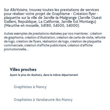
Sur AlloVoisins, trouvez toutes les prestations de services
pour réaliser votre projet de Graphisme - Création flyer -
plaquette sur la ville de Jarville-la-Malgrange (Jarville Ouest
Gallieni, Republique, La Californie, Jarville Est Montaigu)
(Meurthe-et-moselle, 54180, 54500, 54000)
Autres exemples de prestations réalisées par nos membres : création
de graphisme, création d'illustration, création de carte de visite, refonte
de logo, création de flyers, réalisation de logo, création de plaquette
commerciale, création d'affiche publicitaire, création d'affiche
promotionnelle, ..
Villes proches
Ayant le plus de résultats, dans le même département
Graphistes à Nancy
Graphistes à Vandœuvre-lès-Nancy