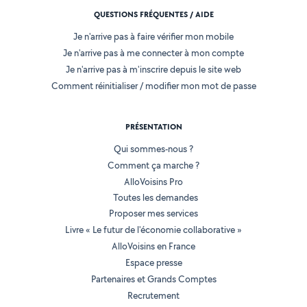
QUESTIONS FRÉQUENTES / AIDE
Je n'arrive pas à faire vérifier mon mobile
Je n'arrive pas à me connecter à mon compte
Je n'arrive pas à m'inscrire depuis le site web
Comment réinitialiser / modifier mon mot de passe
PRÉSENTATION
Qui sommes-nous ?
Comment ça marche ?
AlloVoisins Pro
Toutes les demandes
Proposer mes services
Livre « Le futur de l'économie collaborative »
AlloVoisins en France
Espace presse
Partenaires et Grands Comptes
Recrutement