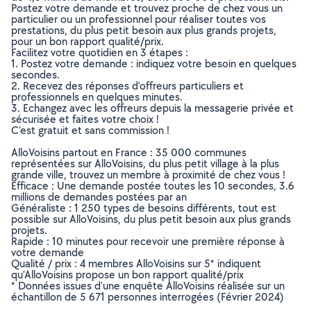
Postez votre demande et trouvez proche de chez vous un
particulier ou un professionnel pour réaliser toutes vos
prestations, du plus petit besoin aux plus grands projets,
pour un bon rapport qualité/prix.
Facilitez votre quotidien en 3 étapes :
1. Postez votre demande : indiquez votre besoin en quelques
secondes.
2. Recevez des réponses d’offreurs particuliers et
professionnels en quelques minutes.
3. Echangez avec les offreurs depuis la messagerie privée et
sécurisée et faites votre choix !
C’est gratuit et sans commission !
AlloVoisins partout en France : 35 000 communes
représentées sur AlloVoisins, du plus petit village à la plus
grande ville, trouvez un membre à proximité de chez vous !
Efficace : Une demande postée toutes les 10 secondes, 3.6
millions de demandes postées par an
Généraliste : 1 250 types de besoins différents, tout est
possible sur AlloVoisins, du plus petit besoin aux plus grands
projets.
Rapide : 10 minutes pour recevoir une première réponse à
votre demande
Qualité / prix : 4 membres AlloVoisins sur 5* indiquent
qu’AlloVoisins propose un bon rapport qualité/prix
* Données issues d’une enquête AlloVoisins réalisée sur un
échantillon de 5 671 personnes interrogées (Février 2024)