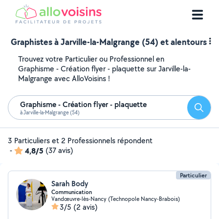
Graphistes à Jarville-la-Malgrange (54) et alentours
Trouvez votre Particulier ou Professionnel en
Graphisme - Création flyer - plaquette sur Jarville-la-
Malgrange avec AlloVoisins !
Graphisme - Création flyer - plaquette
Reche
à Jarville-la-Malgrange (54)
3 Particuliers et 2 Professionnels répondent
-
4,8/5
(37 avis)
Particulier
Sarah Body
Communication
Vandœuvre-lès-Nancy (Technopole Nancy-Brabois)
3/5
(2 avis)