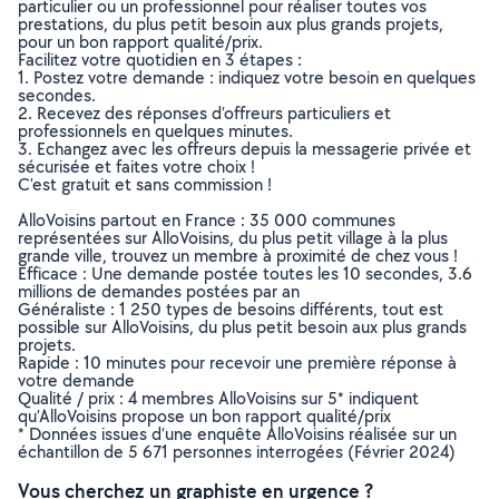
particulier ou un professionnel pour réaliser toutes vos
prestations, du plus petit besoin aux plus grands projets,
pour un bon rapport qualité/prix.
Facilitez votre quotidien en 3 étapes :
1. Postez votre demande : indiquez votre besoin en quelques
secondes.
2. Recevez des réponses d’offreurs particuliers et
professionnels en quelques minutes.
3. Echangez avec les offreurs depuis la messagerie privée et
sécurisée et faites votre choix !
C’est gratuit et sans commission !
AlloVoisins partout en France : 35 000 communes
représentées sur AlloVoisins, du plus petit village à la plus
grande ville, trouvez un membre à proximité de chez vous !
Efficace : Une demande postée toutes les 10 secondes, 3.6
millions de demandes postées par an
Généraliste : 1 250 types de besoins différents, tout est
possible sur AlloVoisins, du plus petit besoin aux plus grands
projets.
Rapide : 10 minutes pour recevoir une première réponse à
votre demande
Qualité / prix : 4 membres AlloVoisins sur 5* indiquent
qu’AlloVoisins propose un bon rapport qualité/prix
* Données issues d’une enquête AlloVoisins réalisée sur un
échantillon de 5 671 personnes interrogées (Février 2024)
Vous cherchez un graphiste en urgence ?