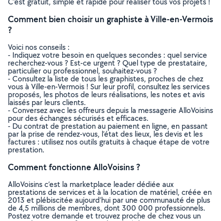
C’est gratuit, simple et rapide pour réaliser tous vos projets !
Comment bien choisir un graphiste à Ville-en-Vermois
?
Voici nos conseils :
- Indiquez votre besoin en quelques secondes : quel service
recherchez-vous ? Est-ce urgent ? Quel type de prestataire,
particulier ou professionnel, souhaitez-vous ?
- Consultez la liste de tous les graphistes, proches de chez
vous à Ville-en-Vermois ! Sur leur profil, consultez les services
proposés, les photos de leurs réalisations, les notes et avis
laissés par leurs clients.
- Conversez avec les offreurs depuis la messagerie AlloVoisins
pour des échanges sécurisés et efficaces.
- Du contrat de prestation au paiement en ligne, en passant
par la prise de rendez-vous, l’état des lieux, les devis et les
factures : utilisez nos outils gratuits à chaque étape de votre
prestation.
Comment fonctionne AlloVoisins ?
AlloVoisins c’est la marketplace leader dédiée aux
prestations de services et à la location de matériel, créée en
2013 et plébiscitée aujourd’hui par une communauté de plus
de 4,5 millions de membres, dont 300 000 professionnels.
Postez votre demande et trouvez proche de chez vous un