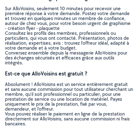
Sur AlloVoisins, seulement 10 minutes pour recevoir une
première réponse à votre demande. Postez votre demande
et trouvez en quelques minutes un membre de confiance,
autour de chez vous, pour votre besoin urgent de graphisme
- création flyer - plaquette
Consultez les profils des membres, professionnels ou
particuliers, qui vous ont contacté. Présentation, photos de
réalisation, expertises, avis : trouvez l'offreur idéal, adapté à
votre demande et à votre budget.
Conversez ensemble depuis la messagerie AlloVoisins pour
des échanges sécurisés et efficaces grâce aux outils
intégrés.
Est-ce que AlloVoisins est gratuit ?
Absolument ! AlloVoisins est un service entièrement gratuit
et sans aucune commission pour tout utilisateur cherchant un
membre, qu’il soit professionnel ou particulier, pour une
prestation de service ou une location de matériel. Payez
uniquement le prix de la prestation, fixé par vous,
demandeur, et l’offreur.
Vous pouvez réaliser le paiement en ligne de la prestation
directement sur AlloVoisins, sans aucune commission ni frais
bancaires.