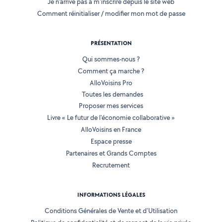
Je n'arrive pas à m'inscrire depuis le site web
Comment réinitialiser / modifier mon mot de passe
PRÉSENTATION
Qui sommes-nous ?
Comment ça marche ?
AlloVoisins Pro
Toutes les demandes
Proposer mes services
Livre « Le futur de l'économie collaborative »
AlloVoisins en France
Espace presse
Partenaires et Grands Comptes
Recrutement
INFORMATIONS LÉGALES
Conditions Générales de Vente et d'Utilisation