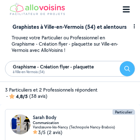
Graphistes à Ville-en-Vermois (54) et alentours
Trouvez votre Particulier ou Professionnel en
Graphisme - Création flyer - plaquette sur Ville-en-
Vermois avec AlloVoisins !
Graphisme - Création flyer - plaquette
Reche
à Ville-en-Vermois (54)
3 Particuliers et 2 Professionnels répondent
-
4,8/5
(38 avis)
Particulier
Sarah Body
Communication
Vandœuvre-lès-Nancy (Technopole Nancy-Brabois)
3/5
(2 avis)