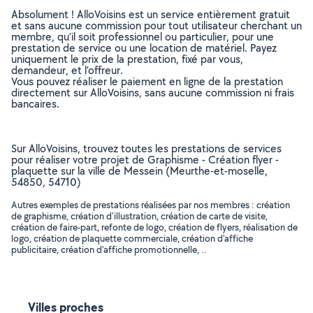
Absolument ! AlloVoisins est un service entièrement gratuit
et sans aucune commission pour tout utilisateur cherchant un
membre, qu’il soit professionnel ou particulier, pour une
prestation de service ou une location de matériel. Payez
uniquement le prix de la prestation, fixé par vous,
demandeur, et l’offreur.
Vous pouvez réaliser le paiement en ligne de la prestation
directement sur AlloVoisins, sans aucune commission ni frais
bancaires.
Sur AlloVoisins, trouvez toutes les prestations de services
pour réaliser votre projet de Graphisme - Création flyer -
plaquette sur la ville de Messein (Meurthe-et-moselle,
54850, 54710)
Autres exemples de prestations réalisées par nos membres : création
de graphisme, création d'illustration, création de carte de visite,
création de faire-part, refonte de logo, création de flyers, réalisation de
logo, création de plaquette commerciale, création d'affiche
publicitaire, création d'affiche promotionnelle, ..
Villes proches