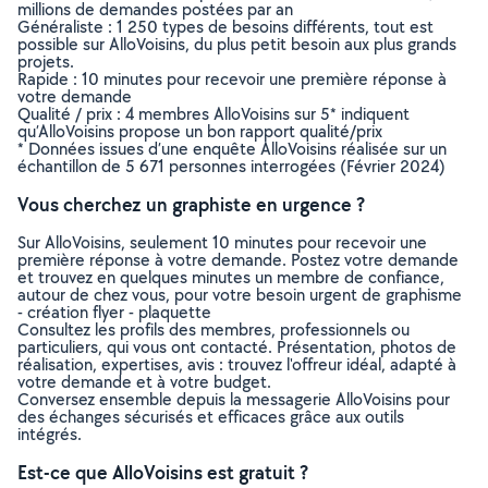
millions de demandes postées par an
Généraliste : 1 250 types de besoins différents, tout est
possible sur AlloVoisins, du plus petit besoin aux plus grands
projets.
Rapide : 10 minutes pour recevoir une première réponse à
votre demande
Qualité / prix : 4 membres AlloVoisins sur 5* indiquent
qu’AlloVoisins propose un bon rapport qualité/prix
* Données issues d’une enquête AlloVoisins réalisée sur un
échantillon de 5 671 personnes interrogées (Février 2024)
Vous cherchez un graphiste en urgence ?
Sur AlloVoisins, seulement 10 minutes pour recevoir une
première réponse à votre demande. Postez votre demande
et trouvez en quelques minutes un membre de confiance,
autour de chez vous, pour votre besoin urgent de graphisme
- création flyer - plaquette
Consultez les profils des membres, professionnels ou
particuliers, qui vous ont contacté. Présentation, photos de
réalisation, expertises, avis : trouvez l'offreur idéal, adapté à
votre demande et à votre budget.
Conversez ensemble depuis la messagerie AlloVoisins pour
des échanges sécurisés et efficaces grâce aux outils
intégrés.
Est-ce que AlloVoisins est gratuit ?