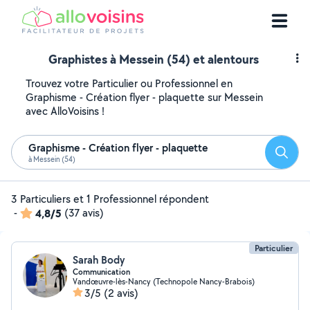
Graphistes à Messein (54) et alentours
Trouvez votre Particulier ou Professionnel en
Graphisme - Création flyer - plaquette sur Messein
avec AlloVoisins !
Graphisme - Création flyer - plaquette
Reche
à Messein (54)
3 Particuliers et 1 Professionnel répondent
-
4,8/5
(37 avis)
Particulier
Sarah Body
Communication
Vandœuvre-lès-Nancy (Technopole Nancy-Brabois)
3/5
(2 avis)