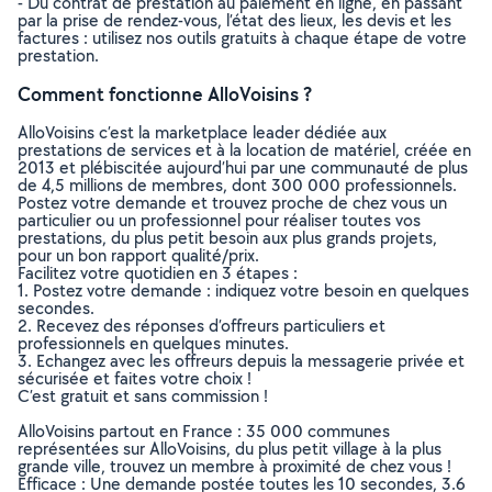
- Du contrat de prestation au paiement en ligne, en passant
par la prise de rendez-vous, l’état des lieux, les devis et les
factures : utilisez nos outils gratuits à chaque étape de votre
prestation.
Comment fonctionne AlloVoisins ?
AlloVoisins c’est la marketplace leader dédiée aux
prestations de services et à la location de matériel, créée en
2013 et plébiscitée aujourd’hui par une communauté de plus
de 4,5 millions de membres, dont 300 000 professionnels.
Postez votre demande et trouvez proche de chez vous un
particulier ou un professionnel pour réaliser toutes vos
prestations, du plus petit besoin aux plus grands projets,
pour un bon rapport qualité/prix.
Facilitez votre quotidien en 3 étapes :
1. Postez votre demande : indiquez votre besoin en quelques
secondes.
2. Recevez des réponses d’offreurs particuliers et
professionnels en quelques minutes.
3. Echangez avec les offreurs depuis la messagerie privée et
sécurisée et faites votre choix !
C’est gratuit et sans commission !
AlloVoisins partout en France : 35 000 communes
représentées sur AlloVoisins, du plus petit village à la plus
grande ville, trouvez un membre à proximité de chez vous !
Efficace : Une demande postée toutes les 10 secondes, 3.6