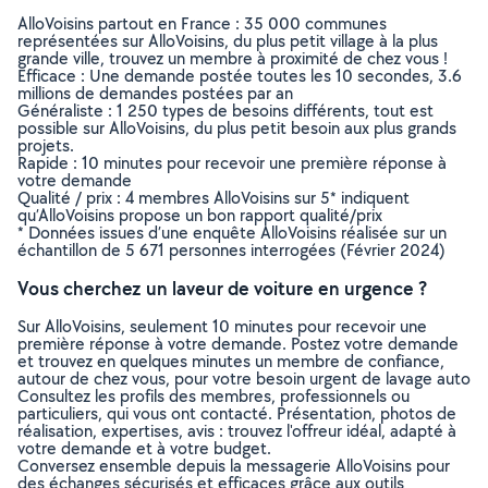
AlloVoisins partout en France : 35 000 communes
représentées sur AlloVoisins, du plus petit village à la plus
grande ville, trouvez un membre à proximité de chez vous !
Efficace : Une demande postée toutes les 10 secondes, 3.6
millions de demandes postées par an
Généraliste : 1 250 types de besoins différents, tout est
possible sur AlloVoisins, du plus petit besoin aux plus grands
projets.
Rapide : 10 minutes pour recevoir une première réponse à
votre demande
Qualité / prix : 4 membres AlloVoisins sur 5* indiquent
qu’AlloVoisins propose un bon rapport qualité/prix
* Données issues d’une enquête AlloVoisins réalisée sur un
échantillon de 5 671 personnes interrogées (Février 2024)
Vous cherchez un laveur de voiture en urgence ?
Sur AlloVoisins, seulement 10 minutes pour recevoir une
première réponse à votre demande. Postez votre demande
et trouvez en quelques minutes un membre de confiance,
autour de chez vous, pour votre besoin urgent de lavage auto
Consultez les profils des membres, professionnels ou
particuliers, qui vous ont contacté. Présentation, photos de
réalisation, expertises, avis : trouvez l'offreur idéal, adapté à
votre demande et à votre budget.
Conversez ensemble depuis la messagerie AlloVoisins pour
des échanges sécurisés et efficaces grâce aux outils