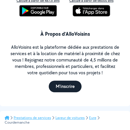
Calculé à partir de 48731 avis
Calculé à partir de 66000 avis
À Propos d’AlloVoisins
AlloVoisins est la plateforme dédiée aux prestations de
services et à la location de matériel à proximité de chez
vous ! Rejoignez notre communauté de 4,5 millions de
membres, professionnels et particuliers, et facilitez
votre quotidien pour tous vos projets !
M'inscrire
Prestations de services
Laveur de voitures
Eure
Courdemanche