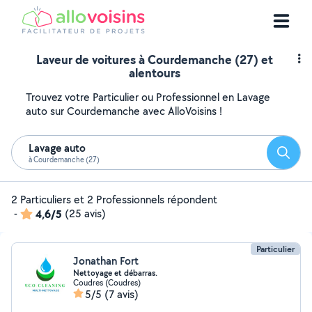
Laveur de voitures à Courdemanche (27) et
alentours
Trouvez votre Particulier ou Professionnel en Lavage
auto sur Courdemanche avec AlloVoisins !
Lavage auto
Reche
à Courdemanche (27)
2 Particuliers et 2 Professionnels répondent
-
4,6/5
(25 avis)
Particulier
Jonathan Fort
Nettoyage et débarras.
Coudres (Coudres)
5/5
(7 avis)