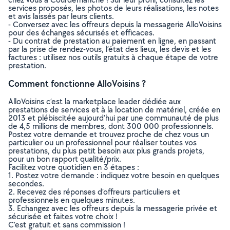
services proposés, les photos de leurs réalisations, les notes
et avis laissés par leurs clients.
- Conversez avec les offreurs depuis la messagerie AlloVoisins
pour des échanges sécurisés et efficaces.
- Du contrat de prestation au paiement en ligne, en passant
par la prise de rendez-vous, l’état des lieux, les devis et les
factures : utilisez nos outils gratuits à chaque étape de votre
prestation.
Comment fonctionne AlloVoisins ?
AlloVoisins c’est la marketplace leader dédiée aux
prestations de services et à la location de matériel, créée en
2013 et plébiscitée aujourd’hui par une communauté de plus
de 4,5 millions de membres, dont 300 000 professionnels.
Postez votre demande et trouvez proche de chez vous un
particulier ou un professionnel pour réaliser toutes vos
prestations, du plus petit besoin aux plus grands projets,
pour un bon rapport qualité/prix.
Facilitez votre quotidien en 3 étapes :
1. Postez votre demande : indiquez votre besoin en quelques
secondes.
2. Recevez des réponses d’offreurs particuliers et
professionnels en quelques minutes.
3. Echangez avec les offreurs depuis la messagerie privée et
sécurisée et faites votre choix !
C’est gratuit et sans commission !