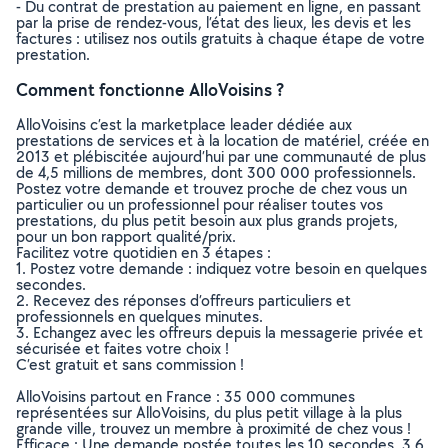
- Du contrat de prestation au paiement en ligne, en passant
par la prise de rendez-vous, l’état des lieux, les devis et les
factures : utilisez nos outils gratuits à chaque étape de votre
prestation.
Comment fonctionne AlloVoisins ?
AlloVoisins c’est la marketplace leader dédiée aux
prestations de services et à la location de matériel, créée en
2013 et plébiscitée aujourd’hui par une communauté de plus
de 4,5 millions de membres, dont 300 000 professionnels.
Postez votre demande et trouvez proche de chez vous un
particulier ou un professionnel pour réaliser toutes vos
prestations, du plus petit besoin aux plus grands projets,
pour un bon rapport qualité/prix.
Facilitez votre quotidien en 3 étapes :
1. Postez votre demande : indiquez votre besoin en quelques
secondes.
2. Recevez des réponses d’offreurs particuliers et
professionnels en quelques minutes.
3. Echangez avec les offreurs depuis la messagerie privée et
sécurisée et faites votre choix !
C’est gratuit et sans commission !
AlloVoisins partout en France : 35 000 communes
représentées sur AlloVoisins, du plus petit village à la plus
grande ville, trouvez un membre à proximité de chez vous !
Efficace : Une demande postée toutes les 10 secondes, 3.6