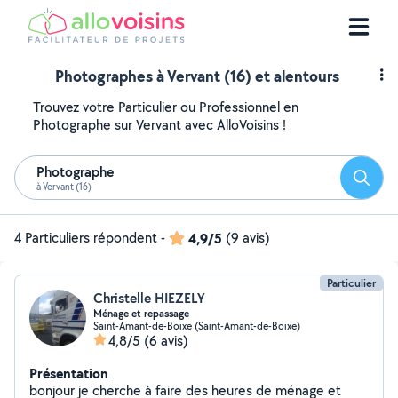
Photographes à Vervant (16) et alentours
Trouvez votre Particulier ou Professionnel en
Photographe sur Vervant avec AlloVoisins !
Photographe
Reche
à Vervant (16)
4 Particuliers répondent
-
4,9/5
(9 avis)
Particulier
Christelle HIEZELY
Ménage et repassage
Saint-Amant-de-Boixe (Saint-Amant-de-Boixe)
4,8/5
(6 avis)
Présentation
bonjour je cherche à faire des heures de ménage et