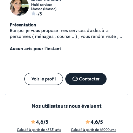
Multi services
Marsac (Marsac)
-/5
Présentation
Bonjour je vous propose mes services d'aides à la
personnes ( ménages , course .. ) , vous rendre visite ,
balade mais aussi transport ou livraison de colis .
Aucun avis pour l'instant
Voir le profil
Contacter
Nos utilisateurs nous évaluent
4,6/5
4,6/5
Calculé à partir de 48731 avis
Calculé à partir de 66000 avis