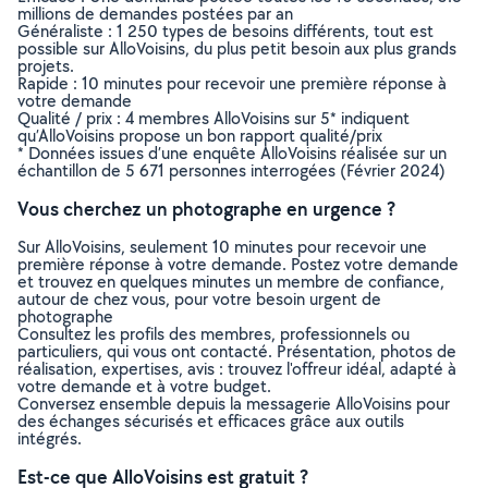
millions de demandes postées par an
Généraliste : 1 250 types de besoins différents, tout est
possible sur AlloVoisins, du plus petit besoin aux plus grands
projets.
Rapide : 10 minutes pour recevoir une première réponse à
votre demande
Qualité / prix : 4 membres AlloVoisins sur 5* indiquent
qu’AlloVoisins propose un bon rapport qualité/prix
* Données issues d’une enquête AlloVoisins réalisée sur un
échantillon de 5 671 personnes interrogées (Février 2024)
Vous cherchez un photographe en urgence ?
Sur AlloVoisins, seulement 10 minutes pour recevoir une
première réponse à votre demande. Postez votre demande
et trouvez en quelques minutes un membre de confiance,
autour de chez vous, pour votre besoin urgent de
photographe
Consultez les profils des membres, professionnels ou
particuliers, qui vous ont contacté. Présentation, photos de
réalisation, expertises, avis : trouvez l'offreur idéal, adapté à
votre demande et à votre budget.
Conversez ensemble depuis la messagerie AlloVoisins pour
des échanges sécurisés et efficaces grâce aux outils
intégrés.
Est-ce que AlloVoisins est gratuit ?