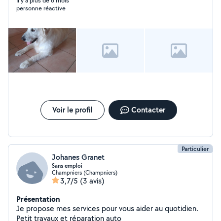
Il y a plus de 6 mois
personne réactive
Voir le profil
Contacter
Particulier
Johanes Granet
Sans emploi
Champniers (Champniers)
3,7/5
(3 avis)
Présentation
Je propose mes services pour vous aider au quotidien.
Petit travaux et réparation auto