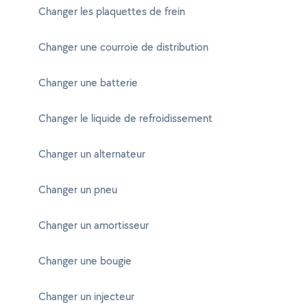
Changer les plaquettes de frein
Changer une courroie de distribution
Changer une batterie
Changer le liquide de refroidissement
Changer un alternateur
Changer un pneu
Changer un amortisseur
Changer une bougie
Changer un injecteur