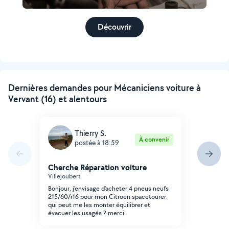
Découvrir
Dernières demandes pour Mécaniciens voiture à
Vervant (16) et alentours
Thierry S.
À convenir
postée à 18:59
Cherche Réparation voiture
Villejoubert
Bonjour, j'envisage d'acheter 4 pneus neufs
215/60/r16 pour mon Citroen spacetourer.
qui peut me les monter équilibrer et
évacuer les usagés ? merci.