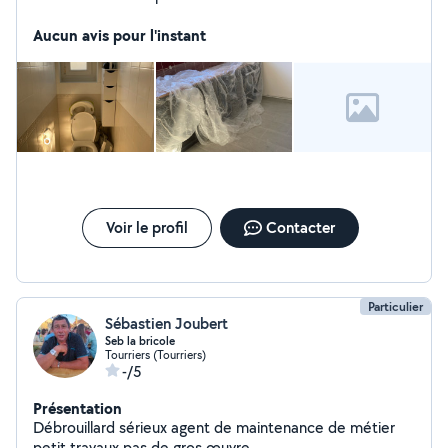
Aucun avis pour l'instant
Voir le profil
Contacter
Particulier
Sébastien Joubert
Seb la bricole
Tourriers (Tourriers)
-/5
Présentation
Débrouillard sérieux agent de maintenance de métier
petit travaux pas de gros œuvre