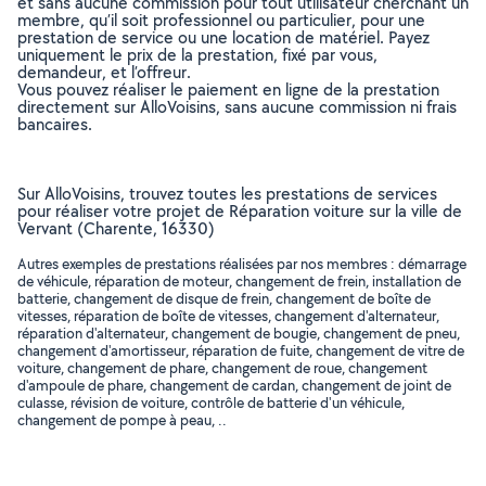
et sans aucune commission pour tout utilisateur cherchant un
membre, qu’il soit professionnel ou particulier, pour une
prestation de service ou une location de matériel. Payez
uniquement le prix de la prestation, fixé par vous,
demandeur, et l’offreur.
Vous pouvez réaliser le paiement en ligne de la prestation
directement sur AlloVoisins, sans aucune commission ni frais
bancaires.
Sur AlloVoisins, trouvez toutes les prestations de services
pour réaliser votre projet de Réparation voiture sur la ville de
Vervant (Charente, 16330)
Autres exemples de prestations réalisées par nos membres : démarrage
de véhicule, réparation de moteur, changement de frein, installation de
batterie, changement de disque de frein, changement de boîte de
vitesses, réparation de boîte de vitesses, changement d'alternateur,
réparation d'alternateur, changement de bougie, changement de pneu,
changement d'amortisseur, réparation de fuite, changement de vitre de
voiture, changement de phare, changement de roue, changement
d'ampoule de phare, changement de cardan, changement de joint de
culasse, révision de voiture, contrôle de batterie d'un véhicule,
changement de pompe à peau, ..