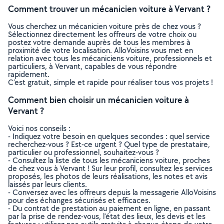
Comment trouver un mécanicien voiture à Vervant ?
Vous cherchez un mécanicien voiture près de chez vous ?
Sélectionnez directement les offreurs de votre choix ou
postez votre demande auprès de tous les membres à
proximité de votre localisation. AlloVoisins vous met en
relation avec tous les mécaniciens voiture, professionnels et
particuliers, à Vervant, capables de vous répondre
rapidement.
C’est gratuit, simple et rapide pour réaliser tous vos projets !
Comment bien choisir un mécanicien voiture à
Vervant ?
Voici nos conseils :
- Indiquez votre besoin en quelques secondes : quel service
recherchez-vous ? Est-ce urgent ? Quel type de prestataire,
particulier ou professionnel, souhaitez-vous ?
- Consultez la liste de tous les mécaniciens voiture, proches
de chez vous à Vervant ! Sur leur profil, consultez les services
proposés, les photos de leurs réalisations, les notes et avis
laissés par leurs clients.
- Conversez avec les offreurs depuis la messagerie AlloVoisins
pour des échanges sécurisés et efficaces.
- Du contrat de prestation au paiement en ligne, en passant
par la prise de rendez-vous, l’état des lieux, les devis et les