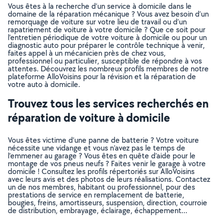
Vous êtes à la recherche d’un service à domicile dans le
domaine de la réparation mécanique ? Vous avez besoin d’un
remorquage de voiture sur votre lieu de travail ou d’un
rapatriement de voiture à votre domicile ? Que ce soit pour
l’entretien périodique de votre voiture à domicile ou pour un
diagnostic auto pour préparer le contrôle technique à venir,
faites appel à un mécanicien près de chez vous,
professionnel ou particulier, susceptible de répondre à vos
attentes. Découvrez les nombreux profils membres de notre
plateforme AlloVoisins pour la révision et la réparation de
votre auto à domicile.
Trouvez tous les services recherchés en
réparation de voiture à domicile
Vous êtes victime d’une panne de batterie ? Votre voiture
nécessite une vidange et vous n’avez pas le temps de
l’emmener au garage ? Vous êtes en quête d’aide pour le
montage de vos pneus neufs ? Faites venir le garage à votre
domicile ! Consultez les profils répertoriés sur AlloVoisins
avec leurs avis et des photos de leurs réalisations. Contactez
un de nos membres, habitant ou professionnel, pour des
prestations de service en remplacement de batterie,
bougies, freins, amortisseurs, suspension, direction, courroie
de distribution, embrayage, éclairage, échappement…