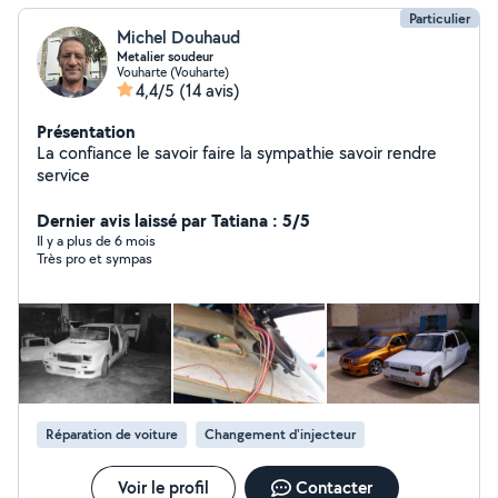
Particulier
Michel Douhaud
Metalier soudeur
Vouharte (Vouharte)
4,4/5
(14 avis)
Présentation
La confiance le savoir faire la sympathie savoir rendre
service
Dernier avis laissé par Tatiana : 5/5
Il y a plus de 6 mois
Très pro et sympas
Réparation de voiture
Changement d'injecteur
Voir le profil
Contacter