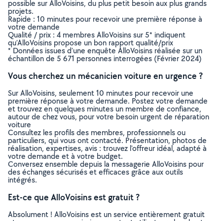
possible sur AlloVoisins, du plus petit besoin aux plus grands
projets.
Rapide : 10 minutes pour recevoir une première réponse à
votre demande
Qualité / prix : 4 membres AlloVoisins sur 5* indiquent
qu’AlloVoisins propose un bon rapport qualité/prix
* Données issues d’une enquête AlloVoisins réalisée sur un
échantillon de 5 671 personnes interrogées (Février 2024)
Vous cherchez un mécanicien voiture en urgence ?
Sur AlloVoisins, seulement 10 minutes pour recevoir une
première réponse à votre demande. Postez votre demande
et trouvez en quelques minutes un membre de confiance,
autour de chez vous, pour votre besoin urgent de réparation
voiture
Consultez les profils des membres, professionnels ou
particuliers, qui vous ont contacté. Présentation, photos de
réalisation, expertises, avis : trouvez l'offreur idéal, adapté à
votre demande et à votre budget.
Conversez ensemble depuis la messagerie AlloVoisins pour
des échanges sécurisés et efficaces grâce aux outils
intégrés.
Est-ce que AlloVoisins est gratuit ?
Absolument ! AlloVoisins est un service entièrement gratuit