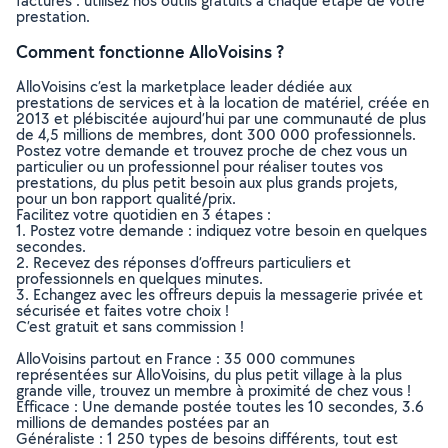
factures : utilisez nos outils gratuits à chaque étape de votre
prestation.
Comment fonctionne AlloVoisins ?
AlloVoisins c’est la marketplace leader dédiée aux
prestations de services et à la location de matériel, créée en
2013 et plébiscitée aujourd’hui par une communauté de plus
de 4,5 millions de membres, dont 300 000 professionnels.
Postez votre demande et trouvez proche de chez vous un
particulier ou un professionnel pour réaliser toutes vos
prestations, du plus petit besoin aux plus grands projets,
pour un bon rapport qualité/prix.
Facilitez votre quotidien en 3 étapes :
1. Postez votre demande : indiquez votre besoin en quelques
secondes.
2. Recevez des réponses d’offreurs particuliers et
professionnels en quelques minutes.
3. Echangez avec les offreurs depuis la messagerie privée et
sécurisée et faites votre choix !
C’est gratuit et sans commission !
AlloVoisins partout en France : 35 000 communes
représentées sur AlloVoisins, du plus petit village à la plus
grande ville, trouvez un membre à proximité de chez vous !
Efficace : Une demande postée toutes les 10 secondes, 3.6
millions de demandes postées par an
Généraliste : 1 250 types de besoins différents, tout est