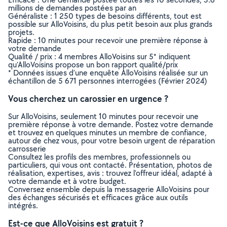
millions de demandes postées par an
Généraliste : 1 250 types de besoins différents, tout est
possible sur AlloVoisins, du plus petit besoin aux plus grands
projets.
Rapide : 10 minutes pour recevoir une première réponse à
votre demande
Qualité / prix : 4 membres AlloVoisins sur 5* indiquent
qu’AlloVoisins propose un bon rapport qualité/prix
* Données issues d’une enquête AlloVoisins réalisée sur un
échantillon de 5 671 personnes interrogées (Février 2024)
Vous cherchez un carossier en urgence ?
Sur AlloVoisins, seulement 10 minutes pour recevoir une
première réponse à votre demande. Postez votre demande
et trouvez en quelques minutes un membre de confiance,
autour de chez vous, pour votre besoin urgent de réparation
carrosserie
Consultez les profils des membres, professionnels ou
particuliers, qui vous ont contacté. Présentation, photos de
réalisation, expertises, avis : trouvez l'offreur idéal, adapté à
votre demande et à votre budget.
Conversez ensemble depuis la messagerie AlloVoisins pour
des échanges sécurisés et efficaces grâce aux outils
intégrés.
Est-ce que AlloVoisins est gratuit ?