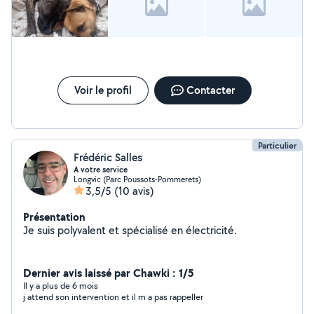
Voir le profil
Contacter
Particulier
Frédéric Salles
A votre service
Longvic (Parc Poussots-Pommerets)
3,5/5
(10 avis)
Présentation
Je suis polyvalent et spécialisé en électricité.
Dernier avis laissé par Chawki : 1/5
Il y a plus de 6 mois
j attend son intervention et il m a pas rappeller