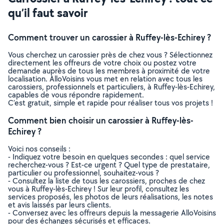
qu’il faut savoir
Comment trouver un carossier à Ruffey-lès-Echirey ?
Vous cherchez un carossier près de chez vous ? Sélectionnez
directement les offreurs de votre choix ou postez votre
demande auprès de tous les membres à proximité de votre
localisation. AlloVoisins vous met en relation avec tous les
carossiers, professionnels et particuliers, à Ruffey-lès-Echirey,
capables de vous répondre rapidement.
C’est gratuit, simple et rapide pour réaliser tous vos projets !
Comment bien choisir un carossier à Ruffey-lès-
Echirey ?
Voici nos conseils :
- Indiquez votre besoin en quelques secondes : quel service
recherchez-vous ? Est-ce urgent ? Quel type de prestataire,
particulier ou professionnel, souhaitez-vous ?
- Consultez la liste de tous les carossiers, proches de chez
vous à Ruffey-lès-Echirey ! Sur leur profil, consultez les
services proposés, les photos de leurs réalisations, les notes
et avis laissés par leurs clients.
- Conversez avec les offreurs depuis la messagerie AlloVoisins
pour des échanges sécurisés et efficaces.