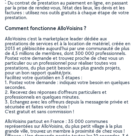
- Du contrat de prestation au paiement en ligne, en passant
par la prise de rendez-vous, l’état des lieux, les devis et les
factures : utilisez nos outils gratuits à chaque étape de votre
prestation.
Comment fonctionne AlloVoisins ?
AlloVoisins c’est la marketplace leader dédiée aux
prestations de services et à la location de matériel, créée en
2013 et plébiscitée aujourd’hui par une communauté de plus
de 4,5 millions de membres, dont 300 000 professionnels.
Postez votre demande et trouvez proche de chez vous un
particulier ou un professionnel pour réaliser toutes vos
prestations, du plus petit besoin aux plus grands projets,
pour un bon rapport qualité/prix.
Facilitez votre quotidien en 3 étapes :
1. Postez votre demande : indiquez votre besoin en quelques
secondes.
2. Recevez des réponses d’offreurs particuliers et
professionnels en quelques minutes.
3. Echangez avec les offreurs depuis la messagerie privée et
sécurisée et faites votre choix !
C’est gratuit et sans commission !
AlloVoisins partout en France : 35 000 communes
représentées sur AlloVoisins, du plus petit village à la plus
grande ville, trouvez un membre à proximité de chez vous !
Efficace : Une demande postée toutes les 10 secondes, 3.6