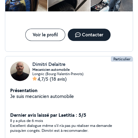
Voir le profil
Contacter
Particulier
Dimitri Delaitre
Mecanicien automobile
Longvic (Bourg-Valentin-Prevots)
4,7/5
(18 avis)
Présentation
Je suis mecanicien automobile
Dernier avis laissé par Laetitia : 5/5
Il y a plus de 6 mois
Excellent dialogue même s'il n'a pas pu réaliser ma demande
puisqu'en congés. Dimitri est à recommander.