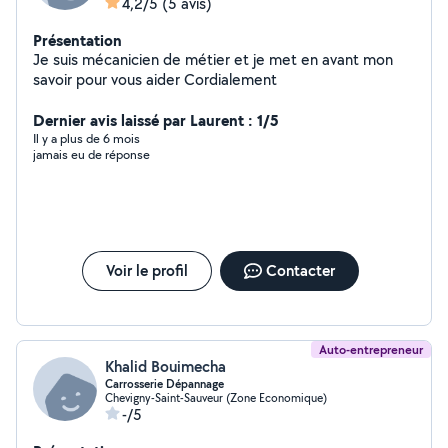
4,2/5
(5 avis)
Présentation
Je suis mécanicien de métier et je met en avant mon
savoir pour vous aider Cordialement
Dernier avis laissé par Laurent : 1/5
Il y a plus de 6 mois
jamais eu de réponse
Voir le profil
Contacter
Auto-entrepreneur
Khalid Bouimecha
Carrosserie Dépannage
Chevigny-Saint-Sauveur (Zone Economique)
-/5