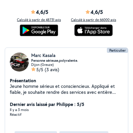
4,6/5
4,6/5
Calculé à partir de 48731 avis
Calculé à partir de 66000 avis
Particulier
Marc Kasala
Personne sérieuse,polyvalente.
Dijon (Greuze)
5/5
(3 avis)
Présentation
Jeune homme sérieux et consciencieux. Appliqué et
fiable, je souhaite rendre des services avec entière
satisfaction.
Dernier avis laissé par Philippe : 5/5
Il y a 3 mois
Réactif