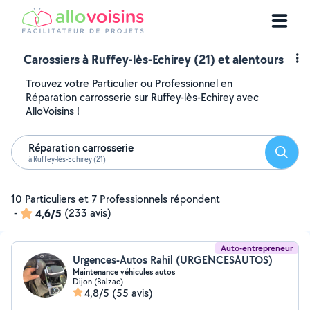
Carossiers à Ruffey-lès-Echirey (21) et alentours
Trouvez votre Particulier ou Professionnel en
Réparation carrosserie sur Ruffey-lès-Echirey avec
AlloVoisins !
Réparation carrosserie
Reche
à Ruffey-lès-Echirey (21)
10 Particuliers et 7 Professionnels répondent
-
4,6/5
(233 avis)
Auto-entrepreneur
Urgences-Autos Rahil (URGENCESAUTOS)
Maintenance véhicules autos
Dijon (Balzac)
4,8/5
(55 avis)