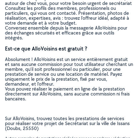
autour de chez vous, pour votre besoin urgent de secrétariat
Consultez les profils des membres, professionnels ou
particuliers, qui vous ont contacté. Présentation, photos de
réalisation, expertises, avis : trouvez l'offreur idéal, adapté à
votre demande et à votre budget.
Conversez ensemble depuis la messagerie AlloVoisins pour
des échanges sécurisés et efficaces grâce aux outils
intégrés.
Est-ce que AlloVoisins est gratuit ?
Absolument ! AlloVoisins est un service entièrement gratuit
et sans aucune commission pour tout utilisateur cherchant un
membre, qu’il soit professionnel ou particulier, pour une
prestation de service ou une location de matériel. Payez
uniquement le prix de la prestation, fixé par vous,
demandeur, et l’offreur.
Vous pouvez réaliser le paiement en ligne de la prestation
directement sur AlloVoisins, sans aucune commission ni frais
bancaires.
Sur AlloVoisins, trouvez toutes les prestations de services
pour réaliser votre projet de Secrétariat sur la ville de Issans
(Doubs, 25550)