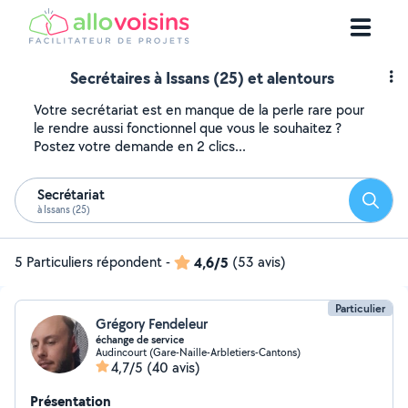
Secrétaires à Issans (25) et alentours
Votre secrétariat est en manque de la perle rare pour
le rendre aussi fonctionnel que vous le souhaitez ?
Postez votre demande en 2 clics...
Secrétariat
Reche
à Issans (25)
5 Particuliers répondent
-
4,6/5
(53 avis)
Particulier
Grégory Fendeleur
échange de service
Audincourt (Gare-Naille-Arbletiers-Cantons)
4,7/5
(40 avis)
Présentation