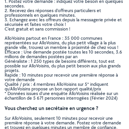
1. Postez votre demande : indiquez votre besoin en quelques
secondes.
2. Recevez des réponses d’offreurs particuliers et
professionnels en quelques minutes.
3. Echangez avec les offreurs depuis la messagerie privée et
sécurisée et faites votre choix !
C’est gratuit et sans commission !
AlloVoisins partout en France : 35 000 communes
représentées sur AlloVoisins, du plus petit village à la plus
grande ville, trouvez un membre à proximité de chez vous !
Efficace : Une demande postée toutes les 10 secondes, 3.6
millions de demandes postées par an
Généraliste : 1 250 types de besoins différents, tout est
possible sur AlloVoisins, du plus petit besoin aux plus grands
projets.
Rapide : 10 minutes pour recevoir une première réponse à
votre demande
Qualité / prix : 4 membres AlloVoisins sur 5* indiquent
qu’AlloVoisins propose un bon rapport qualité/prix
* Données issues d’une enquête AlloVoisins réalisée sur un
échantillon de 5 671 personnes interrogées (Février 2024)
Vous cherchez un secrétaire en urgence ?
Sur AlloVoisins, seulement 10 minutes pour recevoir une
première réponse à votre demande. Postez votre demande
et trouvez en quelques minutes un membre de confiance,