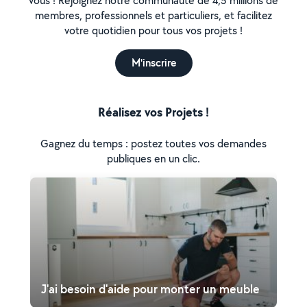
vous ! Rejoignez notre communauté de 4,5 millions de
membres, professionnels et particuliers, et facilitez
votre quotidien pour tous vos projets !
M'inscrire
Réalisez vos Projets !
Gagnez du temps : postez toutes vos demandes
publiques en un clic.
J'ai besoin d'aide pour monter un meuble