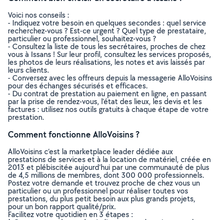
Voici nos conseils :
- Indiquez votre besoin en quelques secondes : quel service
recherchez-vous ? Est-ce urgent ? Quel type de prestataire,
particulier ou professionnel, souhaitez-vous ?
- Consultez la liste de tous les secrétaires, proches de chez
vous à Issans ! Sur leur profil, consultez les services proposés,
les photos de leurs réalisations, les notes et avis laissés par
leurs clients.
- Conversez avec les offreurs depuis la messagerie AlloVoisins
pour des échanges sécurisés et efficaces.
- Du contrat de prestation au paiement en ligne, en passant
par la prise de rendez-vous, l’état des lieux, les devis et les
factures : utilisez nos outils gratuits à chaque étape de votre
prestation.
Comment fonctionne AlloVoisins ?
AlloVoisins c’est la marketplace leader dédiée aux
prestations de services et à la location de matériel, créée en
2013 et plébiscitée aujourd’hui par une communauté de plus
de 4,5 millions de membres, dont 300 000 professionnels.
Postez votre demande et trouvez proche de chez vous un
particulier ou un professionnel pour réaliser toutes vos
prestations, du plus petit besoin aux plus grands projets,
pour un bon rapport qualité/prix.
Facilitez votre quotidien en 3 étapes :