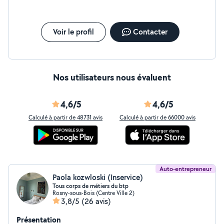
Voir le profil
Contacter
Nos utilisateurs nous évaluent
4,6/5
4,6/5
Calculé à partir de 48731 avis
Calculé à partir de 66000 avis
Auto-entrepreneur
Paola kozwloski (Inservice)
Tous corps de métiers du btp
Rosny-sous-Bois (Centre Ville 2)
3,8/5
(26 avis)
Présentation