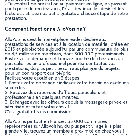
- Du contrat de prestation au paiement en ligne, en passant
par la prise de rendez-vous, l’état des lieux, les devis et les
factures : utilisez nos outils gratuits à chaque étape de votre
prestation.
Comment fonctionne AlloVoisins ?
AlloVoisins c’est la marketplace leader dédiée aux
prestations de services et à la location de matériel, créée en
2013 et plébiscitée aujourd’hui par une communauté de plus
de 4,5 millions de membres, dont 300 000 professionnels.
Postez votre demande et trouvez proche de chez vous un
particulier ou un professionnel pour réaliser toutes vos
prestations, du plus petit besoin aux plus grands projets,
pour un bon rapport qualité/prix.
Facilitez votre quotidien en 3 étapes :
1. Postez votre demande : indiquez votre besoin en quelques
secondes.
2. Recevez des réponses d’offreurs particuliers et
professionnels en quelques minutes.
3. Echangez avec les offreurs depuis la messagerie privée et
sécurisée et faites votre choix !
C’est gratuit et sans commission !
AlloVoisins partout en France : 35 000 communes
représentées sur AlloVoisins, du plus petit village à la plus
grande ville, trouvez un membre à proximité de chez vous !