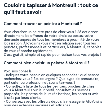
Couloir à tapisser à Montreuil : tout ce
qu’il faut savoir
Comment trouver un peintre à Montreuil ?
Vous cherchez un peintre près de chez vous ? Sélectionnez
directement les offreurs de votre choix ou postez votre
demande auprès de tous les membres à proximité de votre
localisation. AlloVoisins vous met en relation avec tous les
peintres, professionnels et particuliers, à Montreuil, capables
de vous répondre rapidement.
C’est gratuit, simple et rapide pour réaliser tous vos projets !
Comment bien choisir un peintre à Montreuil ?
Voici nos conseils :
- Indiquez votre besoin en quelques secondes : quel service
recherchez-vous ? Est-ce urgent ? Quel type de prestataire,
particulier ou professionnel, souhaitez-vous ?
- Consultez la liste de tous les peintres, proches de chez
vous à Montreuil ! Sur leur profil, consultez les services
proposés, les photos de leurs réalisations, les notes et avis
laissés par leurs clients.
- Conversez avec les offreurs depuis la messagerie AlloVoisins
pour des échanges sécurisés et efficaces.