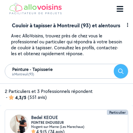
Couloir à tapisser à Montreuil (93) et alentours
Avec AlloVoisins, trouvez près de chez vous le
professionnel ou particulier qui répondra à votre besoin
de couloir à tapisser. Consultez les profils, contactez-
les et obtenez rapidement réponse.
Peinture - Tapisserie
Reche
à Montreuil (93)
2 Particuliers et 3 Professionnels répondent
-
4,3/5
(551 avis)
Particulier
Bedel KEOUE
PEINTRE ENDUISEUR
Nogent-sur-Marne (Les Marechaux)
4,9/5
(74 avis)