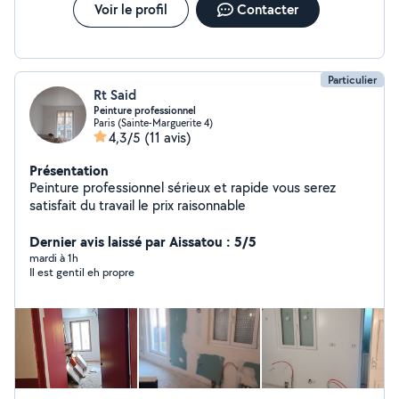
Voir le profil
Contacter
Particulier
Rt Said
Peinture professionnel
Paris (Sainte-Marguerite 4)
4,3/5
(11 avis)
Présentation
Peinture professionnel sérieux et rapide vous serez
satisfait du travail le prix raisonnable
Dernier avis laissé par Aissatou : 5/5
mardi à 1h
Il est gentil eh propre