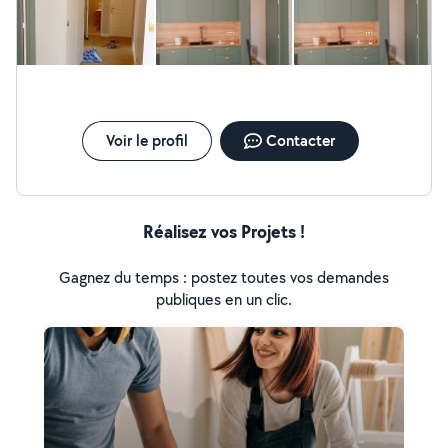
autonomie, et tout s’est parfaitement bien passé. C’est une
personne de confiance, honnête et sérieuse. Rien n’a disparu et
le chantier a été laissé propre. Je referai appel à lui sans hésiter
et je le recommande les yeux fermés !
Voir le profil
Contacter
Réalisez vos Projets !
Gagnez du temps : postez toutes vos demandes
publiques en un clic.