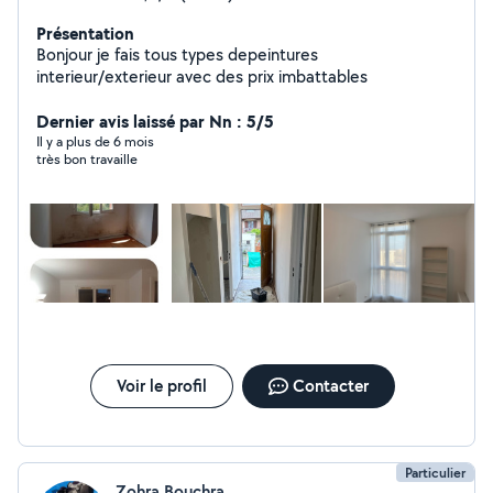
Présentation
Bonjour je fais tous types depeintures
interieur/exterieur avec des prix imbattables
Dernier avis laissé par Nn : 5/5
Il y a plus de 6 mois
très bon travaille
Voir le profil
Contacter
Particulier
Zohra Bouchra