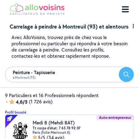
Carrelage à peindre à Montreuil (93) et alentours
Avec AlloVoisins, trouvez près de chez vous le
professionnel ou particulier qui répondra à votre besoin
de carrelage à peindre. Consultez les profils,
contactez-les et obtenez rapidement réponse.
Peinture - Tapisserie
Reche
à Montreuil (93)
9 Particuliers et 16 Professionnels répondent
-
4,6/5
(1 726 avis)
Profil boosté
Auto-entrepreneur
Medi B (Mehdi BAT)
Tt corps d'état: 7 63 78 92 07
Paris (Folie Mericourt 6)
5/5
(34 avis)