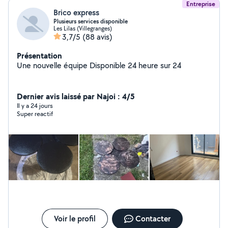
Entreprise
Brico express
Plusieurs services disponible
Les Lilas (Villegranges)
3,7/5
(88 avis)
Présentation
Une nouvelle équipe Disponible 24 heure sur 24
Dernier avis laissé par Najoi : 4/5
Il y a 24 jours
Super reactif
Voir le profil
Contacter