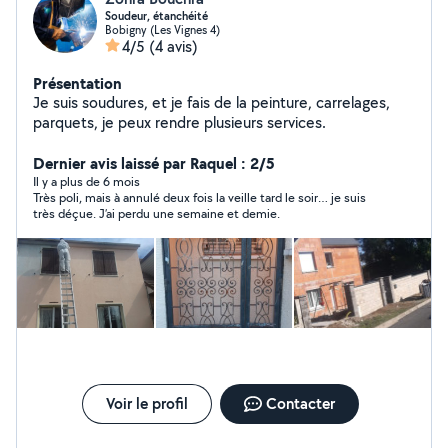
Soudeur, étanchéité
Bobigny (Les Vignes 4)
4/5
(4 avis)
Présentation
Je suis soudures, et je fais de la peinture, carrelages,
parquets, je peux rendre plusieurs services.
Dernier avis laissé par Raquel : 2/5
Il y a plus de 6 mois
Très poli, mais à annulé deux fois la veille tard le soir… je suis
très déçue. J’ai perdu une semaine et demie.
Voir le profil
Contacter