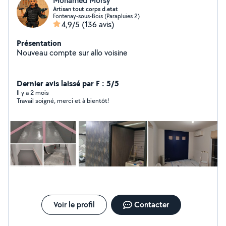
Mohamed Morsy
Artisan tout corps d.etat
Fontenay-sous-Bois (Parapluies 2)
4,9/5
(136 avis)
Présentation
Nouveau compte sur allo voisine
Dernier avis laissé par F : 5/5
Il y a 2 mois
Travail soigné, merci et à bientôt!
Voir le profil
Contacter