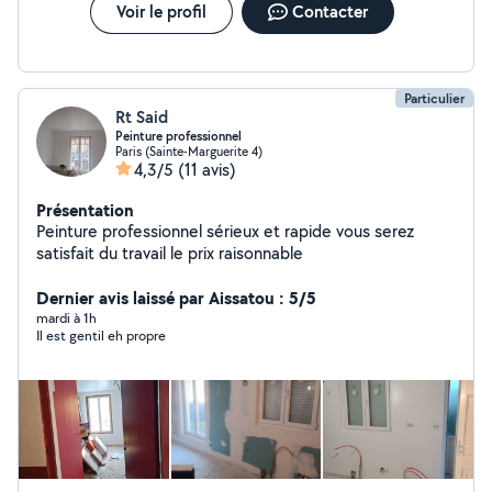
Voir le profil
Contacter
Particulier
Rt Said
Peinture professionnel
Paris (Sainte-Marguerite 4)
4,3/5
(11 avis)
Présentation
Peinture professionnel sérieux et rapide vous serez
satisfait du travail le prix raisonnable
Dernier avis laissé par Aissatou : 5/5
mardi à 1h
Il est gentil eh propre