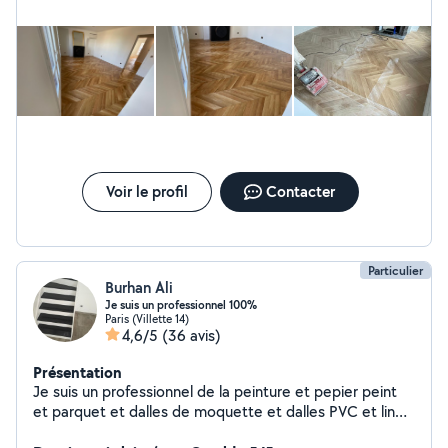
jours, horaires flexibles. Déplacement possible dans
Paris et proche banlieue.
Voir le profil
Contacter
Particulier
Burhan Ali
Je suis un professionnel 100%
Paris (Villette 14)
4,6/5
(36 avis)
Présentation
Je suis un professionnel de la peinture et pepier peint
et parquet et dalles de moquette et dalles PVC et lino
et plinthes et plaqué et lino de moquette Faites-moi