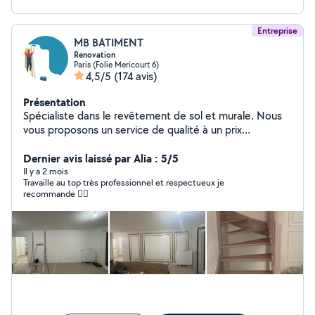
Entreprise
MB BATIMENT
Renovation
Paris (Folie Mericourt 6)
4,5/5
(174 avis)
Présentation
Spécialiste dans le revêtement de sol et murale. Nous
vous proposons un service de qualité à un prix
raisonnable.
Dernier avis laissé par Alia : 5/5
Il y a 2 mois
Travaille au top très professionnel et respectueux je
recommande 👍🏼