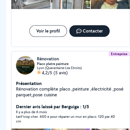
Voir le profil
Contacter
Entreprise
Rénovation
Placo platre painture
Lyon (Quarantaine-Les Etroits)
4,2/5
(5 avis)
Présentation
Rénovation complète placo ,peinture ,électricité ,posé
parquet,pose cuisine
Dernier avis laissé par Berguiga : 1/5
Il y a plus de 6 mois
tarif trop cher. 600 e pour réparer un mur en placo. 120 par 40
cm