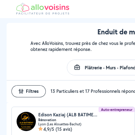
Enduit de m
Avec AlloVoisins, trouvez près de chez vous le profe
obtenez rapidement réponse.
Filtres
13 Particuliers et 17 Professionnels répo
Auto-entrepreneur
Edison Kaziaj (ALB BATIMENT)
Rénovation
Lyon (Les Alouettes-Bachut)
4,9/5
(15 avis)