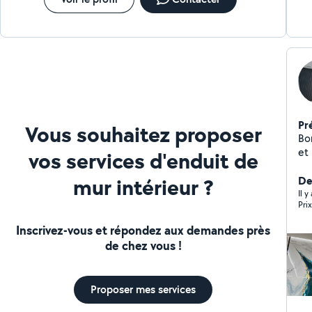
Pr
Vous souhaitez proposer
Bo
et n
vos services d'enduit de
mur intérieur ?
De
Il y
Pri
Inscrivez-vous et répondez aux demandes près
de chez vous !
Proposer mes services