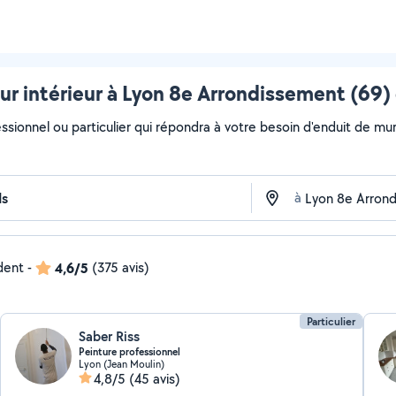
ur intérieur à Lyon 8e Arrondissement (69) 
ssionnel ou particulier qui répondra à votre besoin d'enduit de mur 
à
ndent
-
4,6/5
(375 avis)
Particulier
Saber Riss
Peinture professionnel
Lyon (Jean Moulin)
4,8/5
(45 avis)