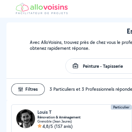
E
Avec AlloVoisins, trouvez près de chez vous le profe
obtenez rapidement réponse.
Filtres
3 Particuliers et 3 Professionnels répond
Particulier
Louis T
Rénovation & Aménagement
Grenoble (Jean Jaures)
4,8/5
(157 avis)