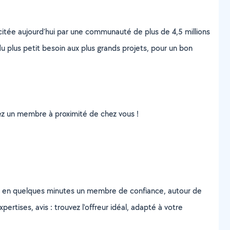
scitée aujourd’hui par une communauté de plus de 4,5 millions
u plus petit besoin aux plus grands projets, pour un bon
uvez un membre à proximité de chez vous !
z en quelques minutes un membre de confiance, autour de
ertises, avis : trouvez l'offreur idéal, adapté à votre