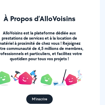
À Propos d’AlloVoisins
AlloVoisins est la plateforme dédiée aux
prestations de services et à la location de
matériel à proximité de chez vous ! Rejoignez
tre communauté de 4,5 millions de membres,
rofessionnels et particuliers, et facilitez votre
quotidien pour tous vos projets !
M'inscrire