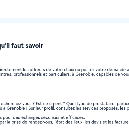
u’il faut savoir
directement les offreurs de votre choix ou postez votre demande 
peintres, professionnels et particuliers, à Grenoble, capables de v
recherchez-vous ? Est-ce urgent ? Quel type de prestataire, particu
 à Grenoble ! Sur leur profil, consultez les services proposés, les ph
ns pour des échanges sécurisés et efficaces.
r la prise de rendez-vous, l’état des lieux, les devis et les facture