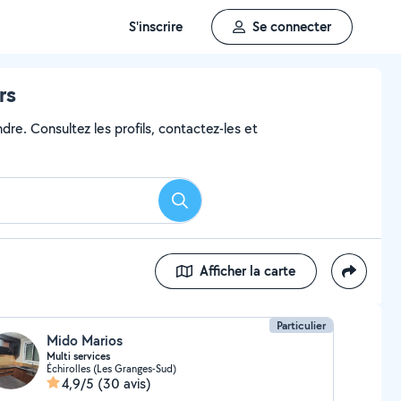
S'inscrire
Se connecter
rs
dre. Consultez les profils, contactez-les et
Rechercher
Afficher la carte
Particulier
Mido Marios
Multi services
Échirolles (Les Granges-Sud)
4,9/5
(30 avis)