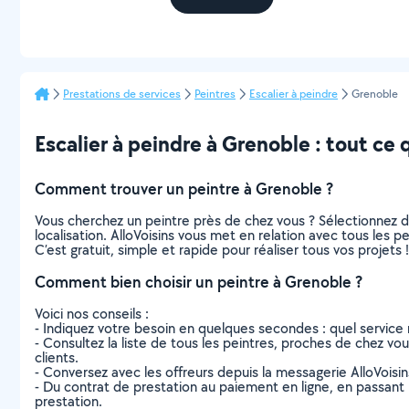
Prestations de services
Peintres
Escalier à peindre
Grenoble
Escalier à peindre à Grenoble : tout ce q
Comment trouver un peintre à Grenoble ?
Vous cherchez un peintre près de chez vous ? Sélectionnez 
localisation. AlloVoisins vous met en relation avec tous les 
C’est gratuit, simple et rapide pour réaliser tous vos projets !
Comment bien choisir un peintre à Grenoble ?
Voici nos conseils :
- Indiquez votre besoin en quelques secondes : quel service 
- Consultez la liste de tous les peintres, proches de chez vous
clients.
- Conversez avec les offreurs depuis la messagerie AlloVoisi
- Du contrat de prestation au paiement en ligne, en passant pa
prestation.