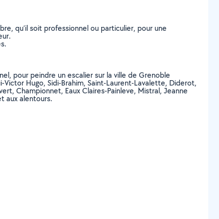
, qu’il soit professionnel ou particulier, pour une
eur.
s.
el, pour peindre un escalier sur la ville de Grenoble
-Victor Hugo, Sidi-Brahim, Saint-Laurent-Lavalette, Diderot,
ert, Championnet, Eaux Claires-Painleve, Mistral, Jeanne
t aux alentours.