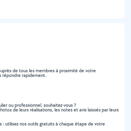
auprès de tous les membres à proximité de votre
ous répondre rapidement.
lier ou professionnel, souhaitez-vous ?
otos de leurs réalisations, les notes et avis laissés par leurs
s : utilisez nos outils gratuits à chaque étape de votre