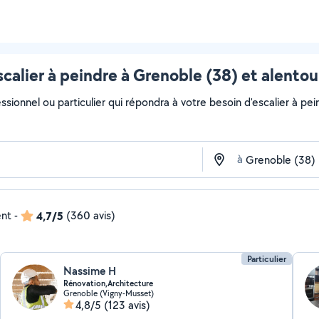
scalier à peindre à Grenoble (38) et alentou
ssionnel ou particulier qui répondra à votre besoin d'escalier à pein
à
ent
-
4,7/5
(360 avis)
Particulier
Nassime H
Rénovation,Architecture
Grenoble (Vigny-Musset)
4,8/5
(123 avis)