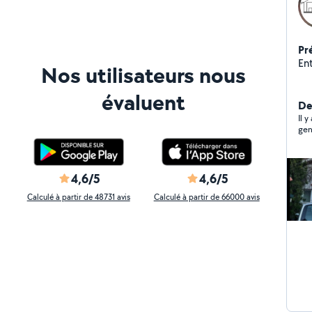
Pr
Ent
Nos utilisateurs nous
évaluent
Der
Il 
gen
4,6/5
4,6/5
Calculé à partir de 48731 avis
Calculé à partir de 66000 avis