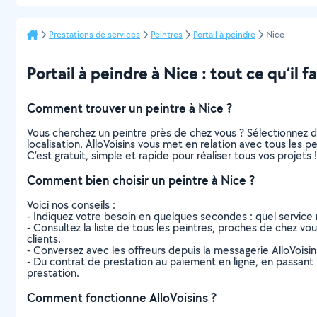
Prestations de services
Peintres
Portail à peindre
Nice
Portail à peindre à Nice : tout ce qu’il f
Comment trouver un peintre à Nice ?
Vous cherchez un peintre près de chez vous ? Sélectionnez 
localisation. AlloVoisins vous met en relation avec tous les 
C’est gratuit, simple et rapide pour réaliser tous vos projets !
Comment bien choisir un peintre à Nice ?
Voici nos conseils :
- Indiquez votre besoin en quelques secondes : quel service 
- Consultez la liste de tous les peintres, proches de chez vous
clients.
- Conversez avec les offreurs depuis la messagerie AlloVoisi
- Du contrat de prestation au paiement en ligne, en passant pa
prestation.
Comment fonctionne AlloVoisins ?