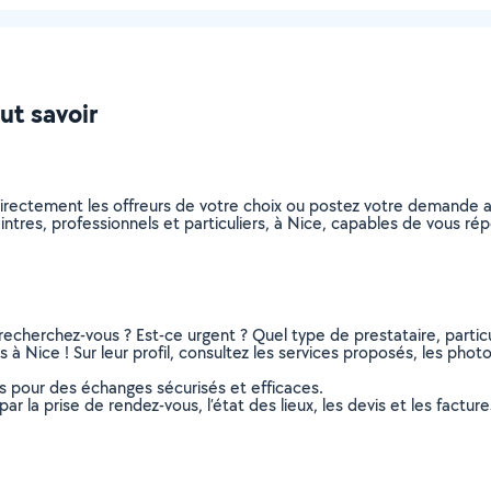
aut savoir
directement les offreurs de votre choix ou postez votre demande 
peintres, professionnels et particuliers, à Nice, capables de vous r
recherchez-vous ? Est-ce urgent ? Quel type de prestataire, particu
 à Nice ! Sur leur profil, consultez les services proposés, les photos
ns pour des échanges sécurisés et efficaces.
r la prise de rendez-vous, l’état des lieux, les devis et les facture