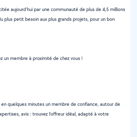
scitée aujourd’hui par une communauté de plus de 4,5 millions
u plus petit besoin aux plus grands projets, pour un bon
uvez un membre à proximité de chez vous !
z en quelques minutes un membre de confiance, autour de
ertises, avis : trouvez l'offreur idéal, adapté à votre