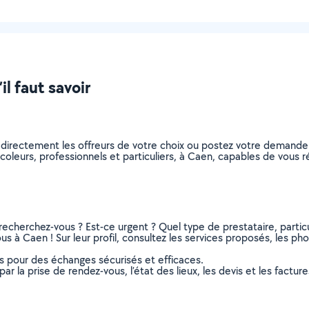
l faut savoir
z directement les offreurs de votre choix ou postez votre demand
bricoleurs, professionnels et particuliers, à Caen, capables de vou
recherchez-vous ? Est-ce urgent ? Quel type de prestataire, particu
us à Caen ! Sur leur profil, consultez les services proposés, les phot
ns pour des échanges sécurisés et efficaces.
r la prise de rendez-vous, l’état des lieux, les devis et les facture