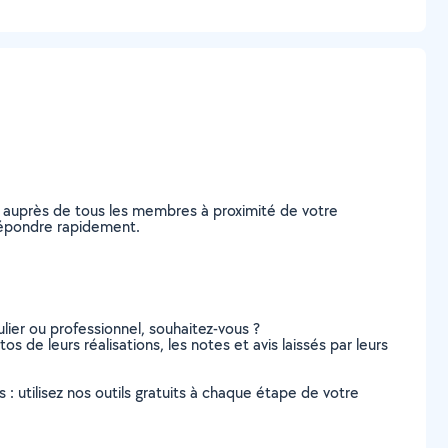
e auprès de tous les membres à proximité de votre
s répondre rapidement.
lier ou professionnel, souhaitez-vous ?
os de leurs réalisations, les notes et avis laissés par leurs
s : utilisez nos outils gratuits à chaque étape de votre