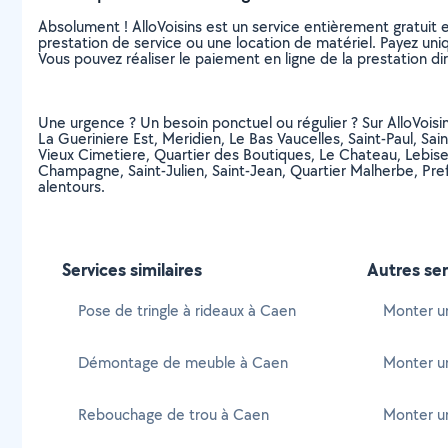
Absolument ! AlloVoisins est un service entièrement gratuit 
prestation de service ou une location de matériel. Payez uniq
Vous pouvez réaliser le paiement en ligne de la prestation di
Une urgence ? Un besoin ponctuel ou régulier ? Sur AlloVoisin
La Gueriniere Est, Meridien, Le Bas Vaucelles, Saint-Paul, Sai
Vieux Cimetiere, Quartier des Boutiques, Le Chateau, Lebise
Champagne, Saint-Julien, Saint-Jean, Quartier Malherbe, Pre
alentours.
Services similaires
Autres ser
Pose de tringle à rideaux à Caen
Monter un
Démontage de meuble à Caen
Monter un
Rebouchage de trou à Caen
Monter un 