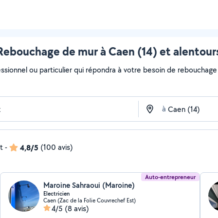
Rebouchage de mur à Caen (14) et alentour
essionnel ou particulier qui répondra à votre besoin de rebouchage 
à
t
-
4,8/5
(100 avis)
Auto-entrepreneur
Maroine Sahraoui (Maroine)
Electricien
Caen (Zac de la Folie Couvrechef Est)
4/5
(8 avis)