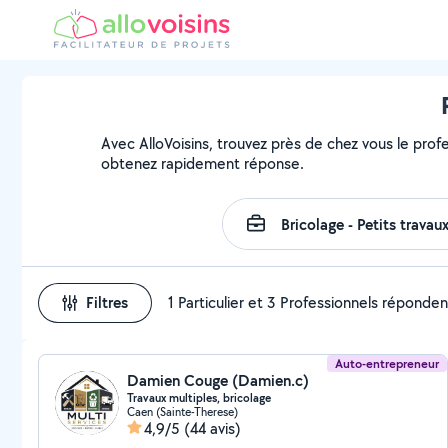
Avec AlloVoisins, trouvez près de chez vous le prof
obtenez rapidement réponse.
Filtres
1 Particulier et 3 Professionnels réponden
Auto-entrepreneur
Damien Couge (Damien.c)
Travaux multiples, bricolage
Caen (Sainte-Therese)
4,9/5
(44 avis)