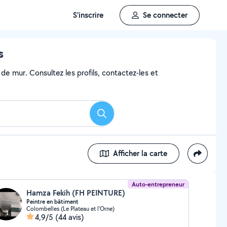
S'inscrire
Se connecter
s
de mur. Consultez les profils, contactez-les et
Rechercher
Afficher la carte
Auto-entrepreneur
Hamza Fekih (FH PEINTURE)
Peintre en bâtiment
Colombelles (Le Plateau et l'Orne)
4,9/5
(44 avis)