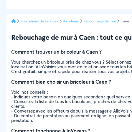
Prestations de services
Bricoleurs
Rebouchage de mur
Caen
Rebouchage de mur à Caen : tout ce qu’i
Comment trouver un bricoleur à Caen ?
Vous cherchez un bricoleur près de chez vous ? Sélectionne
localisation. AlloVoisins vous met en relation avec tous les 
C’est gratuit, simple et rapide pour réaliser tous vos projets !
Comment bien choisir un bricoleur à Caen ?
Voici nos conseils :
- Indiquez votre besoin en quelques secondes : quel service 
- Consultez la liste de tous les bricoleurs, proches de chez vo
clients.
- Conversez avec les offreurs depuis la messagerie AlloVoisi
- Du contrat de prestation au paiement en ligne, en passant pa
prestation.
Comment fonctionne AlloVoisins ?