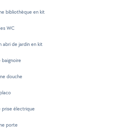
e bibliothèque en kit
 des WC
 abri de jardin en kit
 baignoire
 une douche
placo
 prise électrique
ne porte