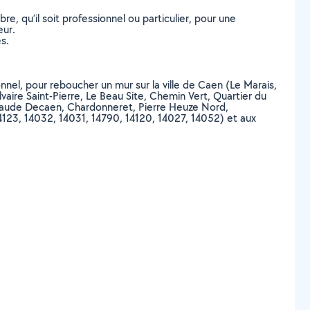
, qu’il soit professionnel ou particulier, pour une
eur.
s.
onnel, pour reboucher un mur sur la ville de Caen (Le Marais,
lvaire Saint-Pierre, Le Beau Site, Chemin Vert, Quartier du
 Claude Decaen, Chardonneret, Pierre Heuze Nord,
4123, 14032, 14031, 14790, 14120, 14027, 14052) et aux