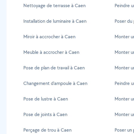
Nettoyage de terrasse à Caen
Peindre u
Installation de luminaire à Caen
Poser du 
Miroir à accrocher à Caen
Monter un
Meuble à accrocher à Caen
Monter u
Pose de plan de travail à Caen
Monter un
Changement d'ampoule à Caen
Peindre u
Pose de lustre à Caen
Monter un
Pose de joints à Caen
Monter u
Perçage de trou à Caen
Poser un 