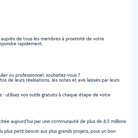
e auprès de tous les membres à proximité de votre
s répondre rapidement.
lier ou professionnel, souhaitez-vous ?
os de leurs réalisations, les notes et avis laissés par leurs
s : utilisez nos outils gratuits à chaque étape de votre
scitée aujourd’hui par une communauté de plus de 4,5 millions
u plus petit besoin aux plus grands projets, pour un bon