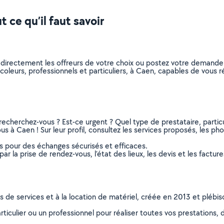
 ce qu’il faut savoir
z directement les offreurs de votre choix ou postez votre demand
bricoleurs, professionnels et particuliers, à Caen, capables de vou
recherchez-vous ? Est-ce urgent ? Quel type de prestataire, particu
us à Caen ! Sur leur profil, consultez les services proposés, les phot
ns pour des échanges sécurisés et efficaces.
r la prise de rendez-vous, l’état des lieux, les devis et les facture
ns de services et à la location de matériel, créée en 2013 et plébi
culier ou un professionnel pour réaliser toutes vos prestations, d