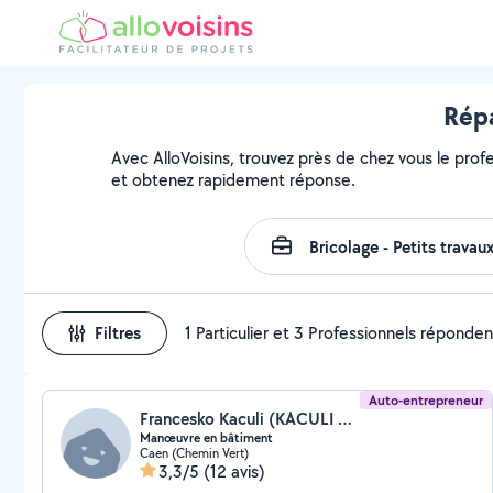
Répa
Avec AlloVoisins, trouvez près de chez vous le profe
et obtenez rapidement réponse.
Filtres
1 Particulier et 3 Professionnels réponden
Auto-entrepreneur
Francesko Kaculi (KACULI FRANCESKO)
Manœuvre en bâtiment
Caen (Chemin Vert)
3,3/5
(12 avis)