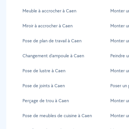
Meuble à accrocher à Caen
Monter un
Miroir à accrocher à Caen
Monter u
Pose de plan de travail à Caen
Monter un
Changement d'ampoule à Caen
Peindre u
Pose de lustre à Caen
Monter un
Pose de joints à Caen
Poser un 
Perçage de trou à Caen
Monter un
Pose de meubles de cuisine à Caen
Monter u