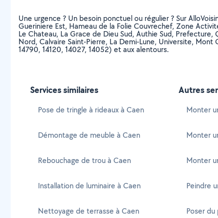
Une urgence ? Un besoin ponctuel ou régulier ? Sur AlloVoisins
Gueriniere Est, Hameau de la Folie Couvrechef, Zone Activit
Le Chateau, La Grace de Dieu Sud, Authie Sud, Prefecture, Q
Nord, Calvaire Saint-Pierre, La Demi-Lune, Universite, Mont 
14790, 14120, 14027, 14052) et aux alentours.
Services similaires
Autres ser
Pose de tringle à rideaux à Caen
Monter un
Démontage de meuble à Caen
Monter un 
Rebouchage de trou à Caen
Monter un
Installation de luminaire à Caen
Peindre u
Nettoyage de terrasse à Caen
Poser du 