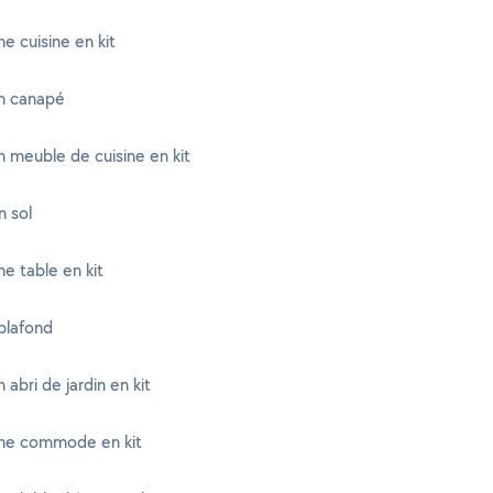
e cuisine en kit
n canapé
 meuble de cuisine en kit
n sol
e table en kit
plafond
 abri de jardin en kit
ne commode en kit