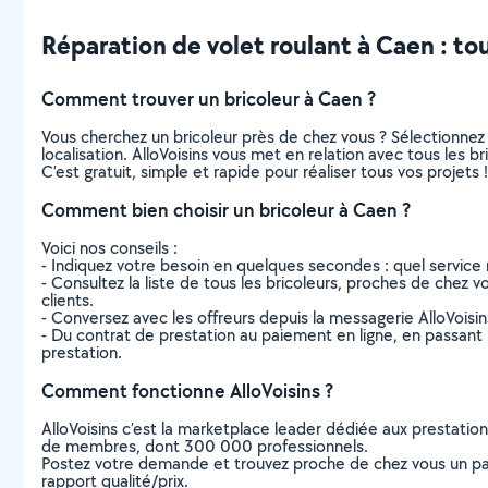
Réparation de volet roulant à Caen : tout
Comment trouver un bricoleur à Caen ?
Vous cherchez un bricoleur près de chez vous ? Sélectionne
localisation. AlloVoisins vous met en relation avec tous les 
C’est gratuit, simple et rapide pour réaliser tous vos projets !
Comment bien choisir un bricoleur à Caen ?
Voici nos conseils :
- Indiquez votre besoin en quelques secondes : quel service 
- Consultez la liste de tous les bricoleurs, proches de chez vo
clients.
- Conversez avec les offreurs depuis la messagerie AlloVoisi
- Du contrat de prestation au paiement en ligne, en passant pa
prestation.
Comment fonctionne AlloVoisins ?
AlloVoisins c’est la marketplace leader dédiée aux prestatio
de membres, dont 300 000 professionnels.
Postez votre demande et trouvez proche de chez vous un parti
rapport qualité/prix.