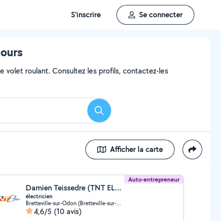
S'inscrire
Se connecter
tours
 volet roulant. Consultez les profils, contactez-les
Rechercher
Afficher la carte
Auto-entrepreneur
Damien Teissedre (TNT ELEC)
électricien
Bretteville-sur-Odon (Bretteville-sur-Odon)
4,6/5
(10 avis)