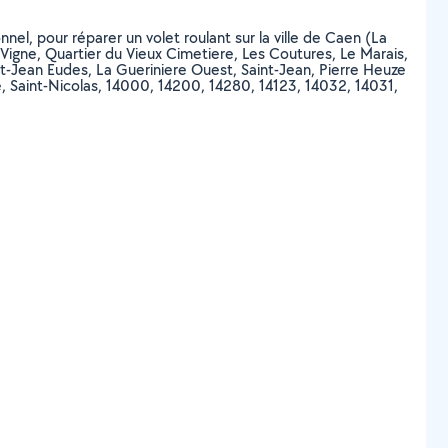
nnel, pour réparer un volet roulant sur la ville de Caen (La
Vigne, Quartier du Vieux Cimetiere, Les Coutures, Le Marais,
t-Jean Eudes, La Gueriniere Ouest, Saint-Jean, Pierre Heuze
e, Saint-Nicolas, 14000, 14200, 14280, 14123, 14032, 14031,