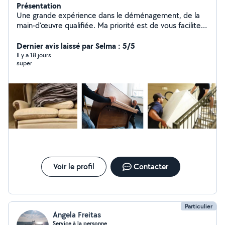
Présentation
Une grande expérience dans le déménagement, de la
main-d'œuvre qualifiée. Ma priorité est de vous faciliter
et principalement sur le prix... le but est que vous me
rappelez à l'avenir.
Dernier avis laissé par Selma : 5/5
Il y a 18 jours
super
Voir le profil
Contacter
Particulier
Angela Freitas
Service à la personne