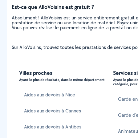
Est-ce que AlloVoisins est gratuit ?
Absolument ! AlloVoisins est un service entièrement gratuit 
prestation de service ou une location de matériel. Payez uniq
Vous pouvez réaliser le paiement en ligne de la prestation di
Sur AlloVoisins, trouvez toutes les prestations de services po
Villes proches
Services s
Ayant le plus de résultats, dans le même département
Ayant le plus d
catégorie, pour 
Aides aux devoirs à Nice
Garde enf
Aides aux devoirs à Cannes
Garde d'e
Aides aux devoirs à Antibes
Animateur