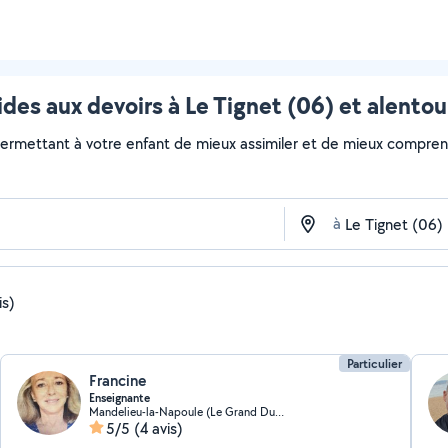
ides aux devoirs à Le Tignet (06) et alentou
mettant à votre enfant de mieux assimiler et de mieux comprendr
à
is)
Particulier
Francine
Enseignante
Mandelieu-la-Napoule (Le Grand Duc-Minelle)
5/5
(4 avis)