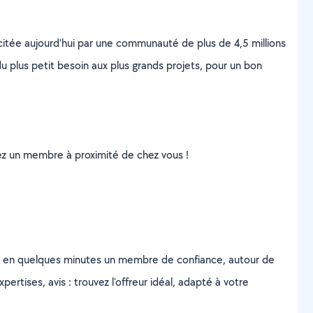
scitée aujourd’hui par une communauté de plus de 4,5 millions
u plus petit besoin aux plus grands projets, pour un bon
uvez un membre à proximité de chez vous !
z en quelques minutes un membre de confiance, autour de
ertises, avis : trouvez l'offreur idéal, adapté à votre