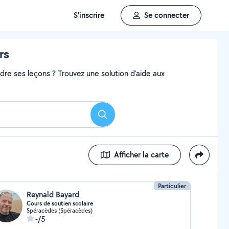
S'inscrire
Se connecter
rs
e ses leçons ? Trouvez une solution d'aide aux
Rechercher
Afficher la carte
Particulier
Reynald Bayard
Cours de soutien scolaire
Spéracèdes (Spéracèdes)
-/5