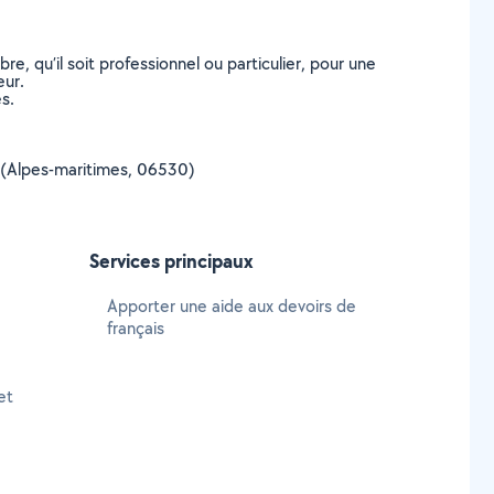
, qu’il soit professionnel ou particulier, pour une
eur.
s.
et (Alpes-maritimes, 06530)
Services principaux
Apporter une aide aux devoirs de
français
et