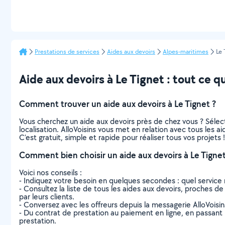
Prestations de services
Aides aux devoirs
Alpes-maritimes
Le 
Aide aux devoirs à Le Tignet : tout ce qu’
Comment trouver un aide aux devoirs à Le Tignet ?
Vous cherchez un aide aux devoirs près de chez vous ? Séle
localisation. AlloVoisins vous met en relation avec tous les 
C’est gratuit, simple et rapide pour réaliser tous vos projets !
Comment bien choisir un aide aux devoirs à Le Tignet
Voici nos conseils :
- Indiquez votre besoin en quelques secondes : quel service 
- Consultez la liste de tous les aides aux devoirs, proches de 
par leurs clients.
- Conversez avec les offreurs depuis la messagerie AlloVoisi
- Du contrat de prestation au paiement en ligne, en passant pa
prestation.