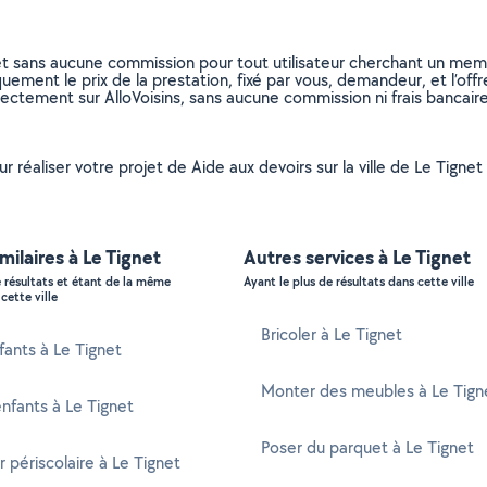
et sans aucune commission pour tout utilisateur cherchant un membre
uement le prix de la prestation, fixé par vous, demandeur, et l’offr
rectement sur AlloVoisins, sans aucune commission ni frais bancaire
ur réaliser votre projet de Aide aux devoirs sur la ville de Le Tign
imilaires à Le Tignet
Autres services à Le Tignet
e résultats et étant de la même
Ayant le plus de résultats dans cette ville
cette ville
Bricoler à Le Tignet
ants à Le Tignet
Monter des meubles à Le Tign
nfants à Le Tignet
Poser du parquet à Le Tignet
 périscolaire à Le Tignet