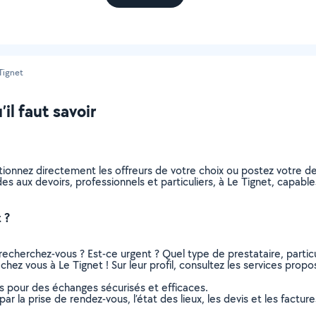
Tignet
il faut savoir
ctionnez directement les offreurs de votre choix ou postez votre
aides aux devoirs, professionnels et particuliers, à Le Tignet, capa
 ?
recherchez-vous ? Est-ce urgent ? Quel type de prestataire, particu
chez vous à Le Tignet ! Sur leur profil, consultez les services propos
ns pour des échanges sécurisés et efficaces.
r la prise de rendez-vous, l’état des lieux, les devis et les facture