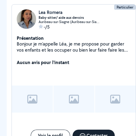
Particulier
Lea Romera
Baby-sitter/ aide aux devoirs
Auribeau-sur-Siagne (Auribeau-sur-Siagne)
-/5
Présentation
Bonjour je m'appelle Léa, je me propose pour garder
vos enfants et les occuper ou bien leur faire faire les
devoirs, chercher à l'école
Aucun avis pour l'instant
Voir le profil
Contacter