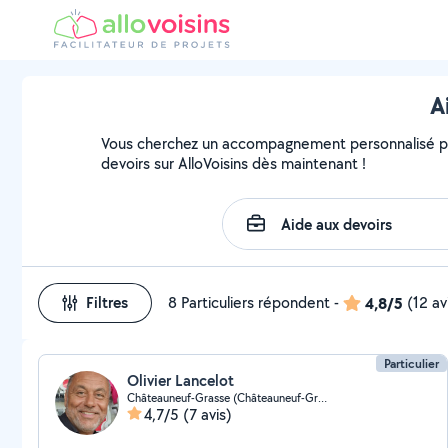
A
Vous cherchez un accompagnement personnalisé per
devoirs sur AlloVoisins dès maintenant !
Filtres
8 Particuliers répondent
-
4,8/5
(12 av
Particulier
Olivier Lancelot
Châteauneuf-Grasse (Châteauneuf-Grasse)
4,7/5
(7 avis)