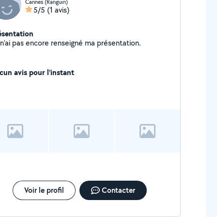
Cannes (Ranguin)
5/5
(1 avis)
ésentation
Je n'ai pas encore renseigné ma présentation.
cun avis pour l'instant
Voir le profil
Contacter