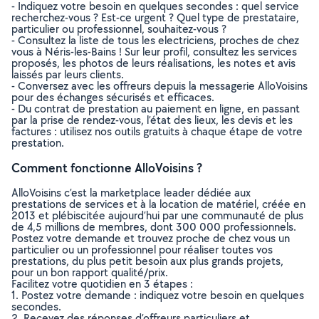
- Indiquez votre besoin en quelques secondes : quel service
recherchez-vous ? Est-ce urgent ? Quel type de prestataire,
particulier ou professionnel, souhaitez-vous ?
- Consultez la liste de tous les electriciens, proches de chez
vous à Néris-les-Bains ! Sur leur profil, consultez les services
proposés, les photos de leurs réalisations, les notes et avis
laissés par leurs clients.
- Conversez avec les offreurs depuis la messagerie AlloVoisins
pour des échanges sécurisés et efficaces.
- Du contrat de prestation au paiement en ligne, en passant
par la prise de rendez-vous, l’état des lieux, les devis et les
factures : utilisez nos outils gratuits à chaque étape de votre
prestation.
Comment fonctionne AlloVoisins ?
AlloVoisins c’est la marketplace leader dédiée aux
prestations de services et à la location de matériel, créée en
2013 et plébiscitée aujourd’hui par une communauté de plus
de 4,5 millions de membres, dont 300 000 professionnels.
Postez votre demande et trouvez proche de chez vous un
particulier ou un professionnel pour réaliser toutes vos
prestations, du plus petit besoin aux plus grands projets,
pour un bon rapport qualité/prix.
Facilitez votre quotidien en 3 étapes :
1. Postez votre demande : indiquez votre besoin en quelques
secondes.
2. Recevez des réponses d’offreurs particuliers et