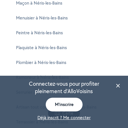
Maçon à Néris-les-Bains
Menuisier à Néris-les-Bains
Peintre à Néris-les-Bains
Plaquiste à Néris-les-Bains
Plombier à Néris-les-Bains
Ramoneur à Néris-les-Bains
Connectez-vous pour profiter
pleinement d'AlloVoisins
Serrurier à Néris-les-Bains
M'inscrire
Artisan tout corps d'état à Néris-les-Bains
Carte
Déjà inscrit ? Me connecter
Terrassier à Néris-les-Bains