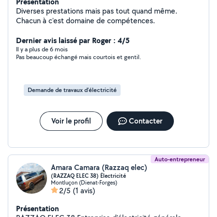
Présentation
Diverses prestations mais pas tout quand même.
Chacun à c'est domaine de compétences.
Dernier avis laissé par Roger : 4/5
Il y a plus de 6 mois
Pas beaucoup échangé mais courtois et gentil.
Demande de travaux d’électricité
Voir le profil
Contacter
Auto-entrepreneur
Amara Camara (Razzaq elec)
(RAZZAQ ELEC 38) Électricité
Montluçon (Dienat-Forges)
2/5
(1 avis)
Présentation