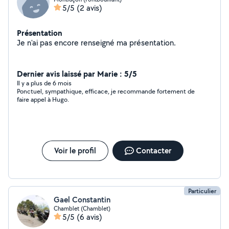
5/5
(2 avis)
Présentation
Je n'ai pas encore renseigné ma présentation.
Dernier avis laissé par Marie : 5/5
Il y a plus de 6 mois
Ponctuel, sympathique, efficace, je recommande fortement de
faire appel à Hugo.
Voir le profil
Contacter
Particulier
Gael Constantin
Chamblet (Chamblet)
5/5
(6 avis)