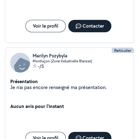
Voir le profil
Contacter
Particulier
Marilyn Pszybyla
Montluçon (Zone Industrielle Blanzat)
-/5
Présentation
Je n'ai pas encore renseigné ma présentation.
Aucun avis pour l'instant
Voir le profil
Contacter