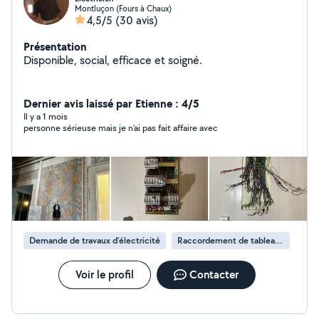
Montluçon (Fours à Chaux)
4,5/5
(30 avis)
Présentation
Disponible, social, efficace et soigné.
Dernier avis laissé par Etienne : 4/5
Il y a 1 mois
personne sérieuse mais je n'ai pas fait affaire avec
Demande de travaux d’électricité
Raccordement de tableau électrique
Voir le profil
Contacter