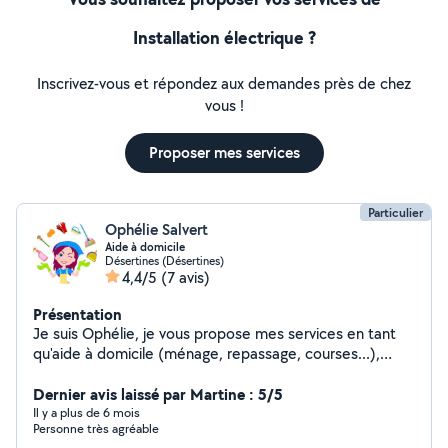
Installation électrique ?
Inscrivez-vous et répondez aux demandes près de chez
vous !
Proposer mes services
Particulier
Ophélie Salvert
Aide à domicile
Désertines (Désertines)
4,4/5
(7 avis)
Présentation
Je suis Ophélie, je vous propose mes services en tant
qu'aide à domicile (ménage, repassage, courses...),
garde d'enfants, garde d'animaux.
Dernier avis laissé par Martine : 5/5
Il y a plus de 6 mois
Personne très agréable