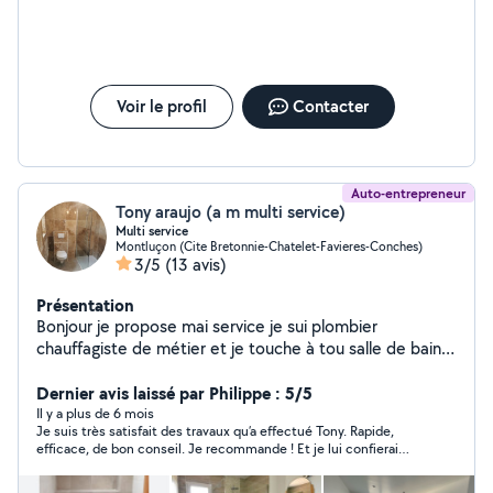
Voir le profil
Contacter
Auto-entrepreneur
Tony araujo (a m multi service)
Multi service
Montluçon (Cite Bretonnie-Chatelet-Favieres-Conches)
3/5
(13 avis)
Présentation
Bonjour je propose mai service je sui plombier
chauffagiste de métier et je touche à tou salle de bain
clé en main rénovation de a /z
Dernier avis laissé par Philippe : 5/5
Il y a plus de 6 mois
Je suis très satisfait des travaux qu’a effectué Tony. Rapide,
efficace, de bon conseil. Je recommande ! Et je lui confierai
d’autres travaux !