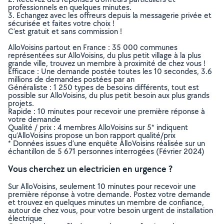
professionnels en quelques minutes.
3. Echangez avec les offreurs depuis la messagerie privée et
sécurisée et faites votre choix !
C’est gratuit et sans commission !
AlloVoisins partout en France : 35 000 communes
représentées sur AlloVoisins, du plus petit village à la plus
grande ville, trouvez un membre à proximité de chez vous !
Efficace : Une demande postée toutes les 10 secondes, 3.6
millions de demandes postées par an
Généraliste : 1 250 types de besoins différents, tout est
possible sur AlloVoisins, du plus petit besoin aux plus grands
projets.
Rapide : 10 minutes pour recevoir une première réponse à
votre demande
Qualité / prix : 4 membres AlloVoisins sur 5* indiquent
qu’AlloVoisins propose un bon rapport qualité/prix
* Données issues d’une enquête AlloVoisins réalisée sur un
échantillon de 5 671 personnes interrogées (Février 2024)
Vous cherchez un electricien en urgence ?
Sur AlloVoisins, seulement 10 minutes pour recevoir une
première réponse à votre demande. Postez votre demande
et trouvez en quelques minutes un membre de confiance,
autour de chez vous, pour votre besoin urgent de installation
électrique