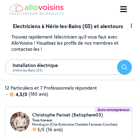
Electriciens à Néris-les-Bains (03) et alentours
Trouvez rapidement l'électricien qu'il vous faut avec
AlloVoisins ! Visualisez les profils de nos membres et
contactez-les !
Installation électrique
Reche
à Néris-les-Bains (03)
12 Particuliers et 7 Professionnels répondent
-
4,3/5
(185 avis)
Auto-entrepreneur
Christophe Pariset (Batisphere03)
Tous travaux
Montluçon (Cite Bretonnie-Chatelet-Favieres-Conches)
5/5
(16 avis)