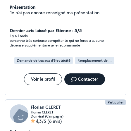
Présentation
Je n'ai pas encore renseigné ma présentation.
Dernier avis laissé par Etienne : 5/5
Il y a 1 mois
personne très sérieuse compétente qui ne force a aucune
dépense supplémentaire je le recommande
Demande de travaux d’électricité
Remplacement de câble électrique
Voir le profil
Contacter
Particulier
Florian CLERET
Florian CLERET
Domérat (Campagne)
4,3/5
(6 avis)