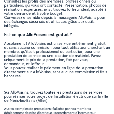
Consultez les profils des membres, professionnels ou
particuliers, qui vous ont contacté. Présentation, photos de
réalisation, expertises, avis : trouvez l'offreur idéal, adapté à
votre demande et à votre budget.
Conversez ensemble depuis la messagerie AlloVoisins pour
des échanges sécurisés et efficaces grâce aux outils
intégrés.
Est-ce que AlloVoisins est gratuit ?
Absolument ! AlloVoisins est un service entièrement gratuit
et sans aucune commission pour tout utilisateur cherchant un
membre, qu’il soit professionnel ou particulier, pour une
prestation de service ou une location de matériel. Payez
uniquement le prix de la prestation, fixé par vous,
demandeur, et l’offreur.
Vous pouvez réaliser le paiement en ligne de la prestation
directement sur AlloVoisins, sans aucune commission ni frais
bancaires.
Sur AlloVoisins, trouvez toutes les prestations de services
pour réaliser votre projet de Installation électrique sur la ville
de Néris-les-Bains (Allier)
Autres exemples de prestations réalisées par nos membres :
déplacement de prise électrique, raccordement d'interrupteur,