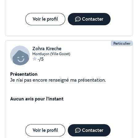
Voir le profil
Contacter
Particulier
Zohra Kireche
Montluçon (Ville Gozet)
-/5
Présentation
Je n'ai pas encore renseigné ma présentation.
Aucun avis pour l'instant
Voir le profil
Contacter