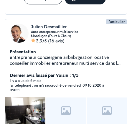
Particulier
Julien Desmaillier
Auto entrepreneur multiservice
Montluçon (Fours à Chaux)
3,9/5
(16 avis)
Présentation
entrepreneur conciergerie airbnb/gestion locative
conseiller immobilier entrepreneur multi service dans la
rénovation de bien
Dernier avis laissé par Voisin : 1/5
Il y a plus de 6 mois
j'ai téléphoné : on m'a raccroché ce vendredi 09 10 2020 à
09h51...