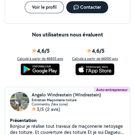
Voir le profil
Contacter
Nos utilisateurs nous évaluent
4,6/5
4,6/5
Calculé à partir de 48803 avis
Calculé à partir de 66000 avis
Auto-entrepreneur
Angelo Windrestein (Windrestein)
Entretien Maçonnerie toiture
Commentry (1ère zone)
3/5
(2 avis)
Présentation
Bonjour je réalise tout travaux de maçonnerie netoyage
des toiture. Et couverture des toiture Et je sui Elagueur,