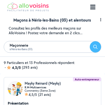
Maçons à Néris-les-Bains (03) et alentours
Consultez les profils des meilleurs maçons sur
AlloVoisins ! Postez votre demande en 2 clics...
Maçonnerie
Reche
à Néris-les-Bains (03)
9 Particuliers et 13 Professionnels répondent
-
4,3/5
(293 avis)
Auto-entrepreneur
Mayky Reinard (Mayky)
R.M-Multiservices
Commentry (3ieme Zone)
4,5/5
(21 avis)
Présentation