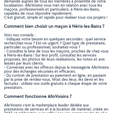
demande auprès de tous les membres à proximité de votre
localisation. AlloVoisins vous met en relation avec tous les
maçons, professionnels et particuliers, à Néris-les-Bains,
capables de vous répondre rapidement.
C’est gratuit, simple et rapide pour réaliser tous vos projets !
Comment bien choisir un maçon à Néris-les-Bains ?
Voici nos conseils :
- Indiquez votre besoin en quelques secondes : quel service
recherchez-vous ? Est-ce urgent ? Quel type de prestataire,
particulier ou professionnel, souhaitez-vous ?
- Consultez la liste de tous les maçons, proches de chez vous
à Néris-les-Bains ! Sur leur profil, consultez les services
proposés, les photos de leurs réalisations, les notes et avis
laissés par leurs clients.
- Conversez avec les offreurs depuis la messagerie AlloVoisins
pour des échanges sécurisés et efficaces.
- Du contrat de prestation au paiement en ligne, en passant
par la prise de rendez-vous, l’état des lieux, les devis et les
factures : utilisez nos outils gratuits à chaque étape de votre
prestation.
Comment fonctionne AlloVoisins ?
AlloVoisins c’est la marketplace leader dédiée aux
prestations de services et à la location de matériel, créée en