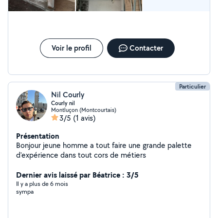
Voir le profil
Contacter
Particulier
Nil Courly
Courly nil
Montluçon (Montcourtais)
3/5
(1 avis)
Présentation
Bonjour jeune homme a tout faire une grande palette
d'expérience dans tout cors de métiers
Dernier avis laissé par Béatrice : 3/5
Il y a plus de 6 mois
sympa