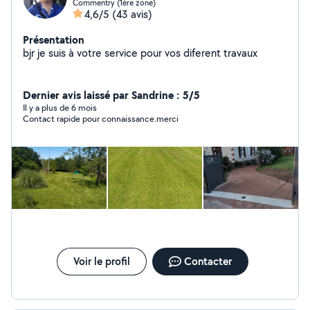
Commentry (1ère zone)
4,6/5
(43 avis)
Présentation
bjr je suis à votre service pour vos diferent travaux
Dernier avis laissé par Sandrine : 5/5
Il y a plus de 6 mois
Contact rapide pour connaissance.merci
Voir le profil
Contacter