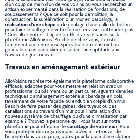
d’un coup de main d’un de vos voisins ou vous recherchez un
artisan expérimenté dans la réalisation de fondations, de
soubassements ? Que ce soit pour la démolition, la
construction, la surélévation d’un mur en parpaings, la
réalisation d’une chape
ou le coulage d’une dalle de béton
pour faire le dallage de votre future terrasse, n’attendez plus
! Consultez notre listing de profils divers et variés sur la
plateforme AlloVoisins. Proche de chez vous, il existe
forcément une entreprise spécialisée en construction
générale ou un particulier possédant une aptitude aux
travaux de gros-oeuvre.
Travaux en aménagement extérieur
AlloVoisins représente également la plateforme collaborative
efficace, adaptée pour vous mettre en relation avec un
professionnel du bâtiment ou un particulier, aguerris dans les
techniques d’aménagement extérieur : bardage en bois,
ravalement de votre façade ou enduit en crépis d’un mur.
Besoin de faire passer des gaines, des tuyaux ou des
canalisations au travers d’un mur pour l’installation d’un
nouveau système de chauffage ou d’une climatisation par
exemple ? Trouvez la personne qu’il vous faut sur notre
carottage de votre mur
plateforme pour effectuer le
. Pour
vous protéger des regards indésirables et retrouver de
l’intimité dans votre jardin, optez pour la pose d’une clôture.