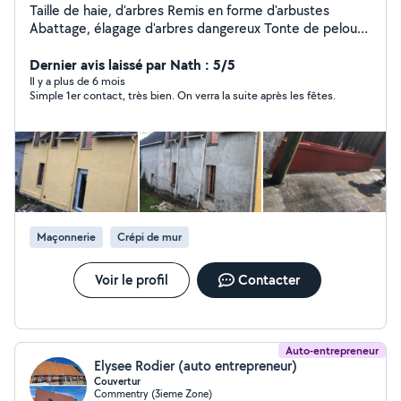
Taille de haie, d'arbres Remis en forme d'arbustes
Abattage, élagage d'arbres dangereux Tonte de pelouse
débroussaillage Évacuation de déchets
Dernier avis laissé par Nath : 5/5
Il y a plus de 6 mois
Simple 1er contact, très bien. On verra la suite après les fêtes.
Maçonnerie
Crépi de mur
Voir le profil
Contacter
Auto-entrepreneur
Elysee Rodier (auto entrepreneur)
Couvertur
Commentry (3ieme Zone)