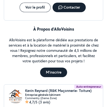
Voir le profil
Contacter
À Propos d’AlloVoisins
AlloVoisins est la plateforme dédiée aux prestations de
services et à la location de matériel à proximité de chez
vous ! Rejoignez notre communauté de 4,5 millions de
membres, professionnels et particuliers, et facilitez
votre quotidien pour tous vos projets !
M'inscrire
Auto-entrepreneur
Kevin Reynard (R&K Maçonnerie- Toiture)
Entreprise générale bâtiment
Commentry (2ieme Zone)
4,7/5
(3 avis)