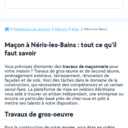
Prestations de services
Maçons
Allier
Néris-les-Bains
Maçon à Néris-les-Bains : tout ce qu’il
faut savoir
travaux de maçonnerie
Vous prévoyez d’entamer des
pour
votre maison ? Travaux de gros-œuvre et de second œuvre,
aménagement extérieur, terrassement, rénovation de
façades et de sols. Voici des tâches dans le domaine de la
construction, qui nécessitent des compétences et un certain
savoir-faire. La plateforme de mise en relation AlloVoisins
vous aide à trouver un artisan indépendant, une entreprise ou
encore un particulier basé près de chez vous et prêt à
mettre ses talents à votre disposition.
Travaux de gros-oeuvre
Pour la construction de votre garage, vous êtes en quête