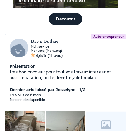
Je souhaite faire une terrasse
Découvrir
Auto-entrepreneur
David Duthoy
Multiservice
Montvicq (Montvicq)
4,6/5
(11 avis)
Présentation
tres bon bricoleur pour tout vos travaux interieur et
aussi reparation, porte, fenetre,volet roulant
,moustiquaire etc .....
Dernier avis laissé par Josselyne : 1/5
Il y a plus de 6 mois
Personne indisponible.