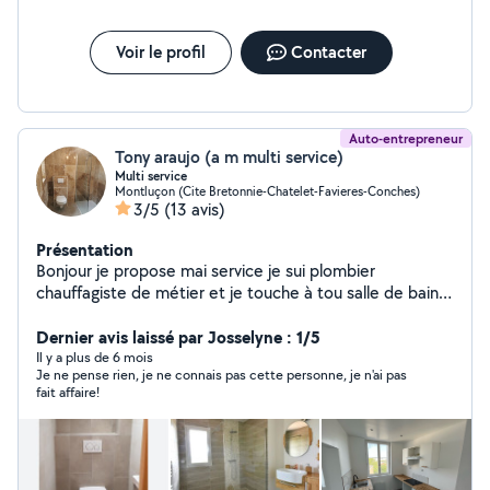
Voir le profil
Contacter
Auto-entrepreneur
Tony araujo (a m multi service)
Multi service
Montluçon (Cite Bretonnie-Chatelet-Favieres-Conches)
3/5
(13 avis)
Présentation
Bonjour je propose mai service je sui plombier
chauffagiste de métier et je touche à tou salle de bain
clé en main rénovation de a /z
Dernier avis laissé par Josselyne : 1/5
Il y a plus de 6 mois
Je ne pense rien, je ne connais pas cette personne, je n'ai pas
fait affaire!