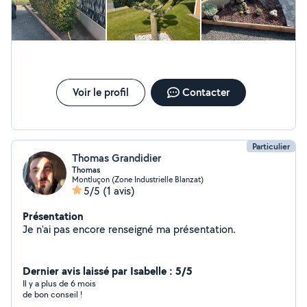
Voir le profil
Contacter
Particulier
Thomas Grandidier
Thomas
Montluçon (Zone Industrielle Blanzat)
5/5
(1 avis)
Présentation
Je n'ai pas encore renseigné ma présentation.
Dernier avis laissé par Isabelle : 5/5
Il y a plus de 6 mois
de bon conseil !