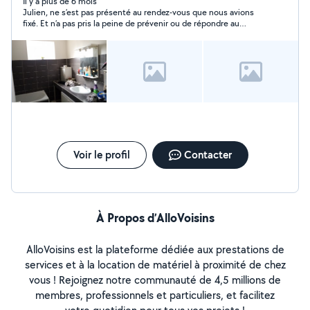
Il y a plus de 6 mois
Julien, ne s’est pas présenté au rendez-vous que nous avions
fixé. Et n’a pas pris la peine de prévenir ou de répondre au
téléphone. Fiabilité : 0 , à éviter si on ne souhaite pas de
surprise.
Voir le profil
Contacter
À Propos d’AlloVoisins
AlloVoisins est la plateforme dédiée aux prestations de
services et à la location de matériel à proximité de chez
vous ! Rejoignez notre communauté de 4,5 millions de
membres, professionnels et particuliers, et facilitez