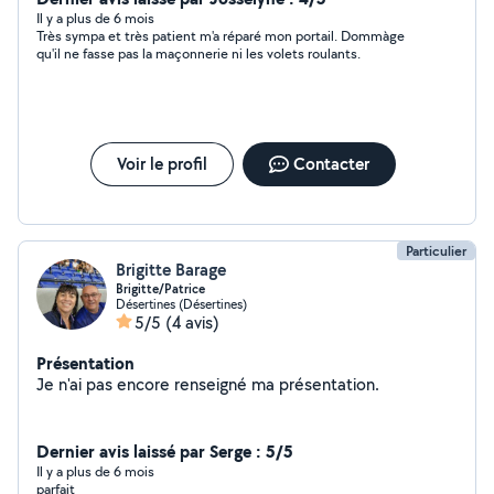
Il y a plus de 6 mois
Très sympa et très patient m'a réparé mon portail. Dommàge
qu'il ne fasse pas la maçonnerie ni les volets roulants.
Voir le profil
Contacter
Particulier
Brigitte Barage
Brigitte/Patrice
Désertines (Désertines)
5/5
(4 avis)
Présentation
Je n'ai pas encore renseigné ma présentation.
Dernier avis laissé par Serge : 5/5
Il y a plus de 6 mois
parfait