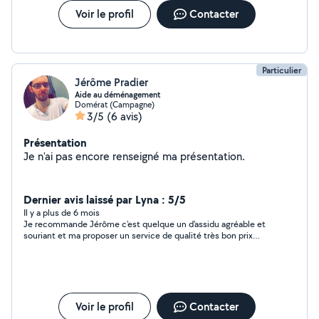
Voir le profil
Contacter
Particulier
Jérôme Pradier
Aide au déménagement
Domérat (Campagne)
3/5
(6 avis)
Présentation
Je n'ai pas encore renseigné ma présentation.
Dernier avis laissé par Lyna : 5/5
Il y a plus de 6 mois
Je recommande Jérôme c'est quelque un d'assidu agréable et
souriant et ma proposer un service de qualité très bon prix
merci beaucoup Jérôme a bientôt peut-être
Voir le profil
Contacter