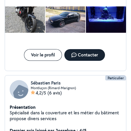
Voir le profil
Contacter
Particulier
Sébastien Paris
Montluçon (Rimard-Marignon)
4,2/5
(6 avis)
Présentation
Spécialisé dans la couverture et les métier du bâtiment
propose divers services
Dernier avis laissé par Josselyne : 4/5