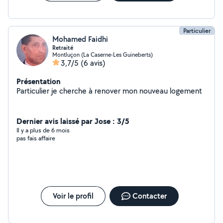
Particulier
Mohamed Faidhi
Retraité
Montluçon (La Caserne-Les Guineberts)
3,7/5
(6 avis)
Présentation
Particulier je cherche à renover mon nouveau logement
Dernier avis laissé par Jose : 3/5
Il y a plus de 6 mois
pas fais affaire
Voir le profil
Contacter