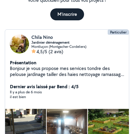
votre quotidien pour tous vos projets !
M'inscrire
Particulier
Chila Nino
Jardinier déménagement
Montluçon (Montgacher-Cordeliers)
4,5/5
(2 avis)
Présentation
Bonjour je vous propose mes services tondre des
pelouse jardinage tailler des haies nettoyage ramassage
petits travaux déménagement.
Dernier avis laissé par Bend : 4/5
Il y a plus de 6 mois
il est bien