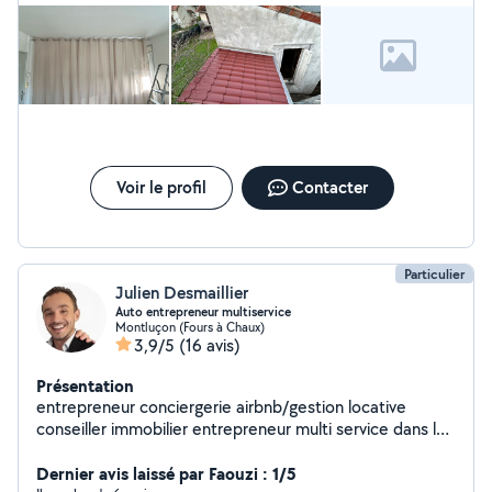
Voir le profil
Contacter
Particulier
Julien Desmaillier
Auto entrepreneur multiservice
Montluçon (Fours à Chaux)
3,9/5
(16 avis)
Présentation
entrepreneur conciergerie airbnb/gestion locative
conseiller immobilier entrepreneur multi service dans la
rénovation de bien
Dernier avis laissé par Faouzi : 1/5