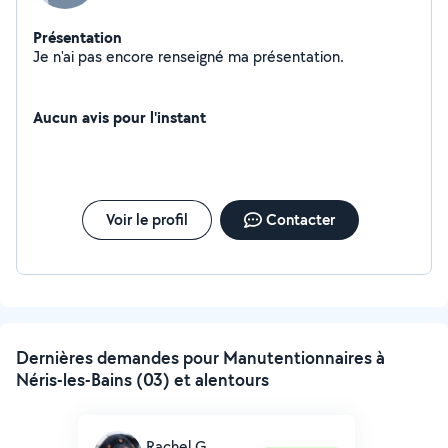
Présentation
Je n'ai pas encore renseigné ma présentation.
Aucun avis pour l'instant
Voir le profil
Contacter
Dernières demandes pour Manutentionnaires à
Néris-les-Bains (03) et alentours
Rachel G.