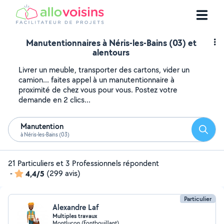
Manutentionnaires à Néris-les-Bains (03) et
alentours
Livrer un meuble, transporter des cartons, vider un
camion... faites appel à un manutentionnaire à
proximité de chez vous pour vous. Postez votre
demande en 2 clics...
Manutention
Reche
à Néris-les-Bains (03)
21 Particuliers et 3 Professionnels répondent
-
4,4/5
(299 avis)
Particulier
Alexandre Laf
Multiples travaux
Montluçon (Fontbouillant)