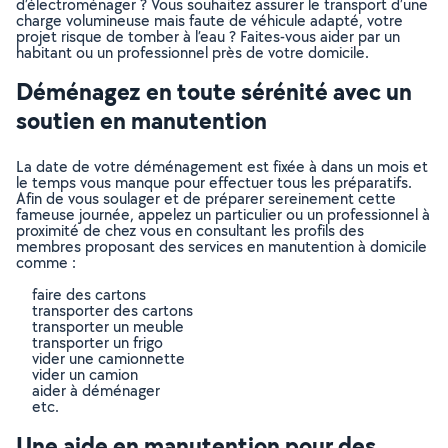
d’électroménager ? Vous souhaitez assurer le transport d’une
charge volumineuse mais faute de véhicule adapté, votre
projet risque de tomber à l’eau ? Faites-vous aider par un
habitant ou un professionnel près de votre domicile.
Déménagez en toute sérénité avec un
soutien en manutention
La date de votre déménagement est fixée à dans un mois et
le temps vous manque pour effectuer tous les préparatifs.
Afin de vous soulager et de préparer sereinement cette
fameuse journée, appelez un particulier ou un professionnel à
proximité de chez vous en consultant les profils des
membres proposant des services en manutention à domicile
comme :
faire des cartons
transporter des cartons
transporter un meuble
transporter un frigo
vider une camionnette
vider un camion
aider à déménager
etc.
Une aide en manutention pour des