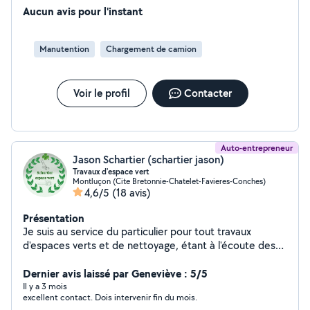
Aucun avis pour l'instant
Manutention
Chargement de camion
Voir le profil
Contacter
Auto-entrepreneur
Jason Schartier (schartier jason)
Travaux d'espace vert
Montluçon (Cite Bretonnie-Chatelet-Favieres-Conches)
4,6/5
(18 avis)
Présentation
Je suis au service du particulier pour tout travaux
d'espaces verts et de nettoyage, étant à l'écoute des
particuliers n'hésitez pas à me contacter
Dernier avis laissé par Geneviève : 5/5
Il y a 3 mois
excellent contact. Dois intervenir fin du mois.