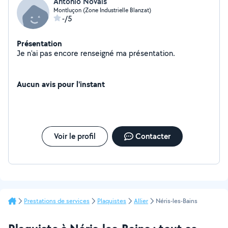
Antonio Novais
Montluçon (Zone Industrielle Blanzat)
-/5
Présentation
Je n'ai pas encore renseigné ma présentation.
Aucun avis pour l'instant
Voir le profil
Contacter
Prestations de services
Plaquistes
Allier
Néris-les-Bains