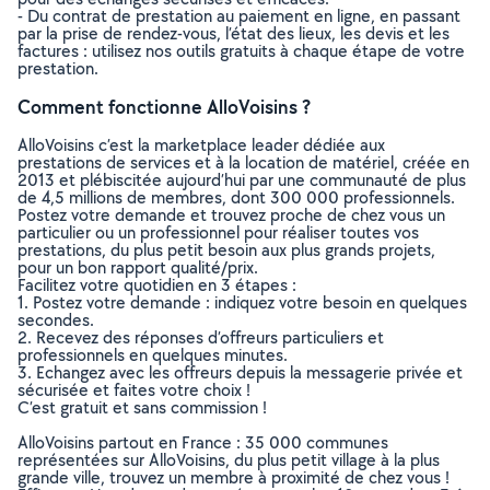
- Du contrat de prestation au paiement en ligne, en passant
par la prise de rendez-vous, l’état des lieux, les devis et les
factures : utilisez nos outils gratuits à chaque étape de votre
prestation.
Comment fonctionne AlloVoisins ?
AlloVoisins c’est la marketplace leader dédiée aux
prestations de services et à la location de matériel, créée en
2013 et plébiscitée aujourd’hui par une communauté de plus
de 4,5 millions de membres, dont 300 000 professionnels.
Postez votre demande et trouvez proche de chez vous un
particulier ou un professionnel pour réaliser toutes vos
prestations, du plus petit besoin aux plus grands projets,
pour un bon rapport qualité/prix.
Facilitez votre quotidien en 3 étapes :
1. Postez votre demande : indiquez votre besoin en quelques
secondes.
2. Recevez des réponses d’offreurs particuliers et
professionnels en quelques minutes.
3. Echangez avec les offreurs depuis la messagerie privée et
sécurisée et faites votre choix !
C’est gratuit et sans commission !
AlloVoisins partout en France : 35 000 communes
représentées sur AlloVoisins, du plus petit village à la plus
grande ville, trouvez un membre à proximité de chez vous !