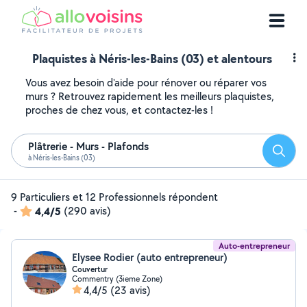
Plaquistes à Néris-les-Bains (03) et alentours
Vous avez besoin d'aide pour rénover ou réparer vos
murs ? Retrouvez rapidement les meilleurs plaquistes,
proches de chez vous, et contactez-les !
Plâtrerie - Murs - Plafonds
Reche
à Néris-les-Bains (03)
9 Particuliers et 12 Professionnels répondent
-
4,4/5
(290 avis)
Auto-entrepreneur
Elysee Rodier (auto entrepreneur)
Couvertur
Commentry (3ieme Zone)
4,4/5
(23 avis)