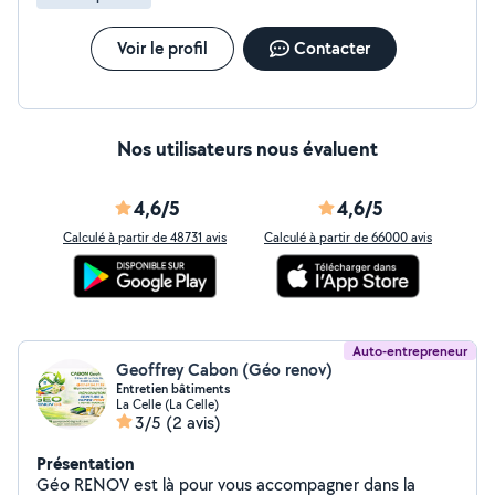
Voir le profil
Contacter
Nos utilisateurs nous évaluent
4,6/5
4,6/5
Calculé à partir de 48731 avis
Calculé à partir de 66000 avis
Auto-entrepreneur
Geoffrey Cabon (Géo renov)
Entretien bâtiments
La Celle (La Celle)
3/5
(2 avis)
Présentation
Géo RENOV est là pour vous accompagner dans la