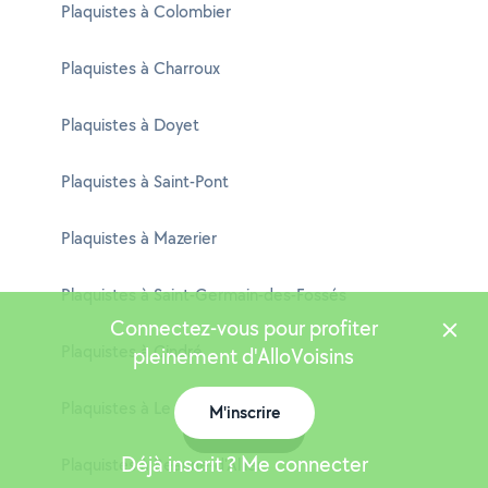
Plaquistes à Colombier
Plaquistes à Charroux
Plaquistes à Doyet
Plaquistes à Saint-Pont
Plaquistes à Mazerier
Plaquistes à Saint-Germain-des-Fossés
Connectez-vous pour profiter
Plaquistes à Cindré
pleinement d'AlloVoisins
Plaquistes à Le Mayet-d'École
M'inscrire
Carte
Déjà inscrit ? Me connecter
Plaquistes à Beaune-d'Allier