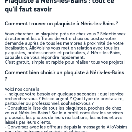
Plaquiste à Néris-les-Bains : tout ce
qu’il faut savoir
Comment trouver un plaquiste à Néris-les-Bains ?
Vous cherchez un plaquiste près de chez vous ? Sélectionnez
directement les offreurs de votre choix ou postez votre
demande auprès de tous les membres à proximité de votre
localisation. AlloVoisins vous met en relation avec tous les
plaquistes, professionnels et particuliers, à Néris-les-Bains,
capables de vous répondre rapidement.
C’est gratuit, simple et rapide pour réaliser tous vos projets !
Comment bien choisir un plaquiste à Néris-les-Bains
?
Voici nos conseils :
- Indiquez votre besoin en quelques secondes : quel service
recherchez-vous ? Est-ce urgent ? Quel type de prestataire,
particulier ou professionnel, souhaitez-vous ?
- Consultez la liste de tous les plaquistes, proches de chez
vous à Néris-les-Bains ! Sur leur profil, consultez les services
proposés, les photos de leurs réalisations, les notes et avis
laissés par leurs clients.
- Conversez avec les offreurs depuis la messagerie AlloVoisins
pour des échanges sécurisés et efficaces.