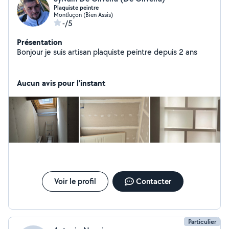
Plaquiste peintre
Montluçon (Bien Assis)
-/5
Présentation
Bonjour je suis artisan plaquiste peintre depuis 2 ans
Aucun avis pour l'instant
Voir le profil
Contacter
Particulier