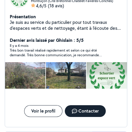
Montluçon (Cite Bretonnie-Chatelet-Favieres-Conches)
4,6/5
(18 avis)
Présentation
Je suis au service du particulier pour tout travaux
d'espaces verts et de nettoyage, étant à l'écoute des
particuliers n'hésitez pas à me contacter
Dernier avis laissé par Ghislain : 5/5
Il y a 4 mois
Très bon travail réalisé rapidement et selon ce qui été
demandé. Très bonne communication, je recommande
vivement. Facturation rapide.
Voir le profil
Contacter