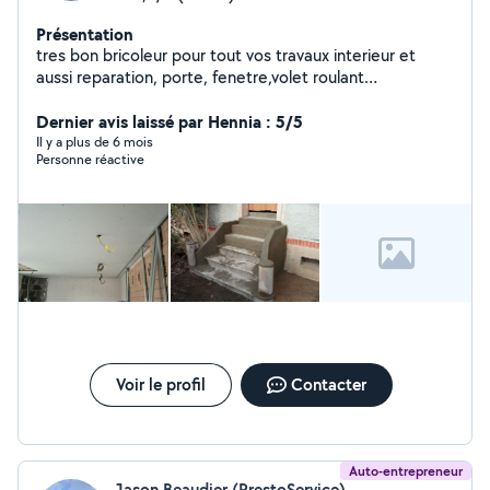
Présentation
tres bon bricoleur pour tout vos travaux interieur et
aussi reparation, porte, fenetre,volet roulant
,moustiquaire etc .....
Dernier avis laissé par Hennia : 5/5
Il y a plus de 6 mois
Personne réactive
Voir le profil
Contacter
Auto-entrepreneur
Jason Beaudier (PrestoService)