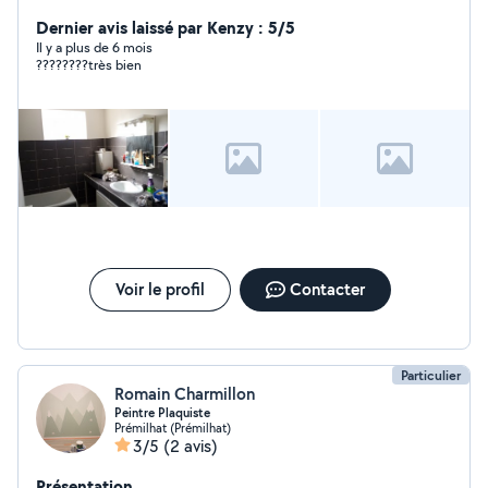
rénovation de bien
Dernier avis laissé par Kenzy : 5/5
Il y a plus de 6 mois
????????très bien
Voir le profil
Contacter
Particulier
Romain Charmillon
Peintre Plaquiste
Prémilhat (Prémilhat)
3/5
(2 avis)
Présentation