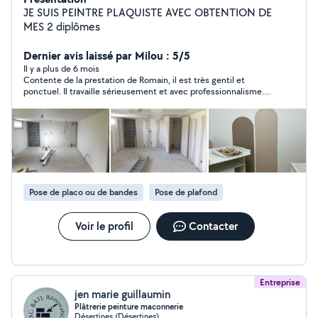
JE SUIS PEINTRE PLAQUISTE AVEC OBTENTION DE
MES 2 diplômes
Dernier avis laissé par Milou : 5/5
Il y a plus de 6 mois
Contente de la prestation de Romain, il est très gentil et
ponctuel. Il travaille sérieusement et avec professionnalisme.
Je recommande à 100%.
Pose de placo ou de bandes
Pose de plafond
Voir le profil
Contacter
Entreprise
jen marie guillaumin
Plâtrerie peinture maconnerie
Désertines (Désertines)