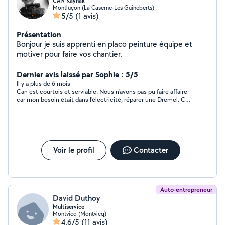
CAN Kaynak
Montluçon (La Caserne-Les Guineberts)
5/5
(1 avis)
Présentation
Bonjour je suis apprenti en placo peinture équipe et
motiver pour faire vos chantier.
Dernier avis laissé par Sophie : 5/5
Il y a plus de 6 mois
Can est courtois et serviable. Nous n'avons pas pu faire affaire
car mon besoin était dans l'électricité, réparer une Dremel. Ce
qui n'est pas dans ses compétences.
Voir le profil
Contacter
Auto-entrepreneur
David Duthoy
Multiservice
Montvicq (Montvicq)
4,6/5
(11 avis)