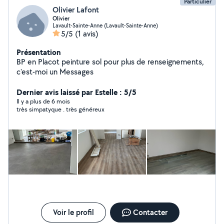
Particulier
Olivier Lafont
Olivier
Lavault-Sainte-Anne (Lavault-Sainte-Anne)
5/5
(1 avis)
Présentation
BP en Placot peinture sol pour plus de renseignements,
c'est-moi un Messages
Dernier avis laissé par Estelle : 5/5
Il y a plus de 6 mois
très simpatyque . très généreux
Voir le profil
Contacter