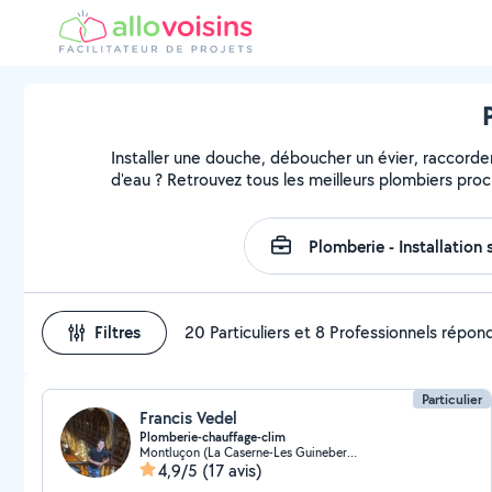
Installer une douche, déboucher un évier, raccorder
d'eau ? Retrouvez tous les meilleurs plombiers pro
Filtres
20 Particuliers et 8 Professionnels répon
Particulier
Francis Vedel
Plomberie-chauffage-clim
Montluçon (La Caserne-Les Guineberts)
4,9/5
(17 avis)