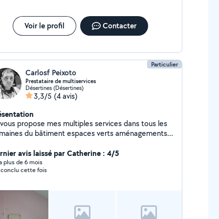
Voir le profil
Contacter
Particulier
Carlosf Peixoto
Prestataire de multiservices
Désertines (Désertines)
3,3/5
(4 avis)
ésentation
 vous propose mes multiples services dans tous les
maines du bâtiment espaces verts aménagements
 déménagements.
rnier avis laissé par Catherine : 4/5
y a plus de 6 mois
 conclu cette fois