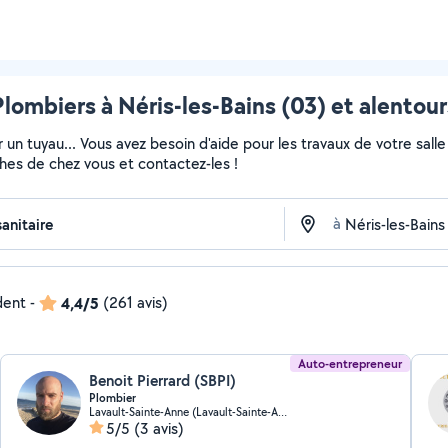
Plombiers à Néris-les-Bains (03) et alentour
 un tuyau... Vous avez besoin d'aide pour les travaux de votre sall
ches de chez vous et contactez-les !
à
dent
-
4,4/5
(261 avis)
Auto-entrepreneur
Benoit Pierrard (SBPI)
Plombier
Lavault-Sainte-Anne (Lavault-Sainte-Anne)
5/5
(3 avis)