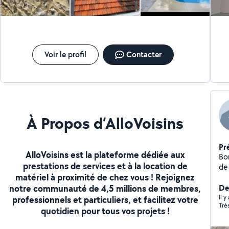
Voir le profil
Contacter
À Propos d’AlloVoisins
Pr
AlloVoisins est la plateforme dédiée aux
Bo
prestations de services et à la location de
de 
matériel à proximité de chez vous ! Rejoignez
aut
notre communauté de 4,5 millions de membres,
Der
Il 
professionnels et particuliers, et facilitez votre
Trè
quotidien pour tous vos projets !