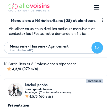
Menuisiers à Néris-les-Bains (03) et alentours
Visualisez en un coup d'œil les meilleurs menuisiers et
contactez-les ! Postez votre demande en 2 clics...
Menuiserie - Huisserie - Agencement
Reche
à Néris-les-Bains (03)
12 Particuliers et 6 Professionnels répondent
-
4,5/5
(279 avis)
Particulier
Michel jacobs
Tous types de travaux
Montluçon (Chantoiseau-Faucheroux)
4,5/5
(60 avis)
Présentation