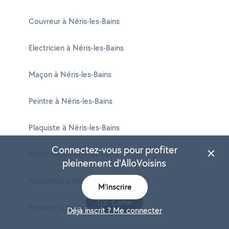
Couvreur à Néris-les-Bains
Electricien à Néris-les-Bains
Maçon à Néris-les-Bains
Peintre à Néris-les-Bains
Plaquiste à Néris-les-Bains
Connectez-vous pour profiter
Plombier à Néris-les-Bains
pleinement d'AlloVoisins
Ramoneur à Néris-les-Bains
M'inscrire
Carte
Serrurier à Néris-les-Bains
Déjà inscrit ? Me connecter