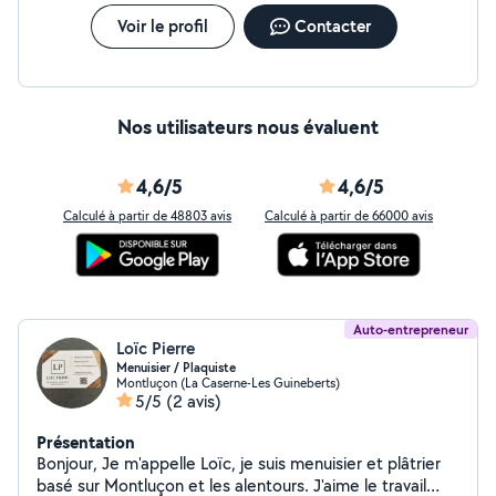
Voir le profil
Contacter
Nos utilisateurs nous évaluent
4,6/5
4,6/5
Calculé à partir de 48803 avis
Calculé à partir de 66000 avis
Auto-entrepreneur
Loïc Pierre
Menuisier / Plaquiste
Montluçon (La Caserne-Les Guineberts)
5/5
(2 avis)
Présentation
Bonjour, Je m'appelle Loïc, je suis menuisier et plâtrier
basé sur Montluçon et les alentours. J'aime le travail