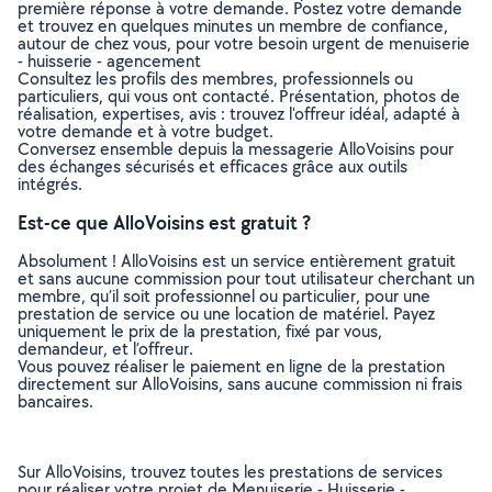
première réponse à votre demande. Postez votre demande
et trouvez en quelques minutes un membre de confiance,
autour de chez vous, pour votre besoin urgent de menuiserie
- huisserie - agencement
Consultez les profils des membres, professionnels ou
particuliers, qui vous ont contacté. Présentation, photos de
réalisation, expertises, avis : trouvez l'offreur idéal, adapté à
votre demande et à votre budget.
Conversez ensemble depuis la messagerie AlloVoisins pour
des échanges sécurisés et efficaces grâce aux outils
intégrés.
Est-ce que AlloVoisins est gratuit ?
Absolument ! AlloVoisins est un service entièrement gratuit
et sans aucune commission pour tout utilisateur cherchant un
membre, qu’il soit professionnel ou particulier, pour une
prestation de service ou une location de matériel. Payez
uniquement le prix de la prestation, fixé par vous,
demandeur, et l’offreur.
Vous pouvez réaliser le paiement en ligne de la prestation
directement sur AlloVoisins, sans aucune commission ni frais
bancaires.
Sur AlloVoisins, trouvez toutes les prestations de services
pour réaliser votre projet de Menuiserie - Huisserie -