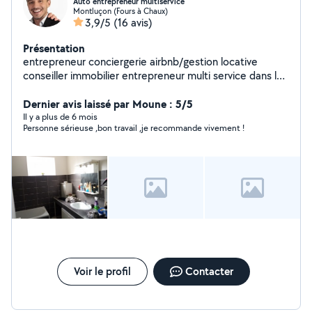
Auto entrepreneur multiservice
Montluçon (Fours à Chaux)
3,9/5
(16 avis)
Présentation
entrepreneur conciergerie airbnb/gestion locative
conseiller immobilier entrepreneur multi service dans la
rénovation de bien
Dernier avis laissé par Moune : 5/5
Il y a plus de 6 mois
Personne sérieuse ,bon travail ,je recommande vivement !
Voir le profil
Contacter