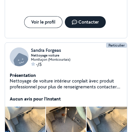
Voir le profil
Contacter
Particulier
Sandra Forgeas
Nettoyage voiture
Montluçon (Montcourtais)
-/5
Présentation
Nettoyage de voiture intérieur conplait àvec produit
professionnel pour plus de renseignements contacter
au 0658205767 sur rendez-vous
Aucun avis pour l'instant