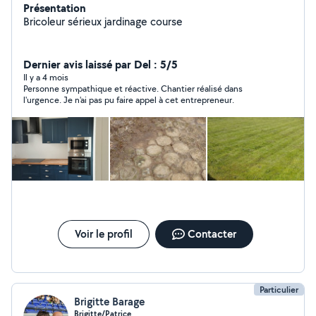
Présentation
Bricoleur sérieux jardinage course
Dernier avis laissé par Del : 5/5
Il y a 4 mois
Personne sympathique et réactive. Chantier réalisé dans
l'urgence. Je n'ai pas pu faire appel à cet entrepreneur.
Voir le profil
Contacter
Particulier
Brigitte Barage
Brigitte/Patrice