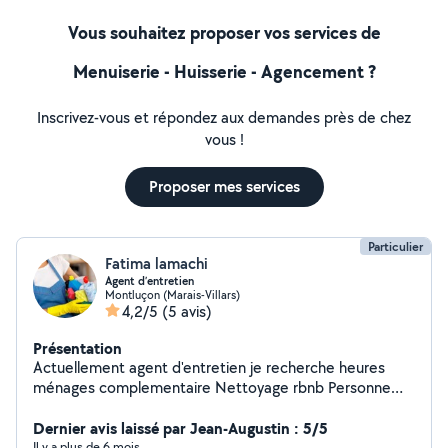
Vous souhaitez proposer vos services de
Menuiserie - Huisserie - Agencement ?
Inscrivez-vous et répondez aux demandes près de chez
vous !
Proposer mes services
Particulier
Fatima lamachi
Agent d’entretien
Montluçon (Marais-Villars)
4,2/5
(5 avis)
Présentation
Actuellement agent d'entretien je recherche heures
ménages complementaire Nettoyage rbnb Personne
tres discrète
Dernier avis laissé par Jean-Augustin : 5/5
Il y a plus de 6 mois