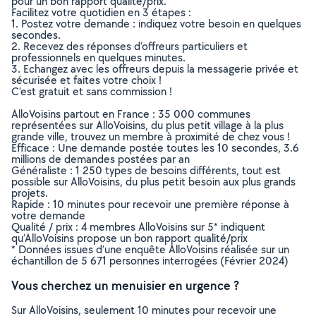
pour un bon rapport qualité/prix.
Facilitez votre quotidien en 3 étapes :
1. Postez votre demande : indiquez votre besoin en quelques
secondes.
2. Recevez des réponses d’offreurs particuliers et
professionnels en quelques minutes.
3. Echangez avec les offreurs depuis la messagerie privée et
sécurisée et faites votre choix !
C’est gratuit et sans commission !
AlloVoisins partout en France : 35 000 communes
représentées sur AlloVoisins, du plus petit village à la plus
grande ville, trouvez un membre à proximité de chez vous !
Efficace : Une demande postée toutes les 10 secondes, 3.6
millions de demandes postées par an
Généraliste : 1 250 types de besoins différents, tout est
possible sur AlloVoisins, du plus petit besoin aux plus grands
projets.
Rapide : 10 minutes pour recevoir une première réponse à
votre demande
Qualité / prix : 4 membres AlloVoisins sur 5* indiquent
qu’AlloVoisins propose un bon rapport qualité/prix
* Données issues d’une enquête AlloVoisins réalisée sur un
échantillon de 5 671 personnes interrogées (Février 2024)
Vous cherchez un menuisier en urgence ?
Sur AlloVoisins, seulement 10 minutes pour recevoir une