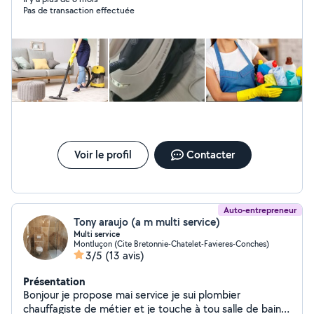
Pas de transaction effectuée
Voir le profil
Contacter
Auto-entrepreneur
Tony araujo (a m multi service)
Multi service
Montluçon (Cite Bretonnie-Chatelet-Favieres-Conches)
3/5
(13 avis)
Présentation
Bonjour je propose mai service je sui plombier
chauffagiste de métier et je touche à tou salle de bain