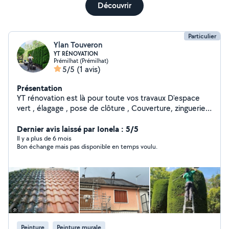
Découvrir
Particulier
Ylan Touveron
YT RÉNOVATION
Prémilhat (Prémilhat)
5/5
(1 avis)
Présentation
YT rénovation est là pour toute vos travaux D'espace
vert , élagage , pose de clôture , Couverture, zinguerie ,
peinture
Dernier avis laissé par Ionela : 5/5
Il y a plus de 6 mois
Bon échange mais pas disponible en temps voulu.
Peinture
Peinture murale