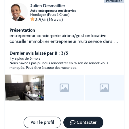
Particulier
Julien Desmaillier
Auto entrepreneur multiservice
Montluçon (Fours à Chaux)
3,9/5
(16 avis)
Présentation
entrepreneur conciergerie airbnb/gestion locative
conseiller immobilier entrepreneur multi service dans la
rénovation de bien
Dernier avis laissé par B : 3/5
Il y a plus de 6 mois
Nous n'avons pas pu nous rencontrer en raison de rendez-vous
manqués. Peut-être à cause des vacances.
Voir le profil
Contacter