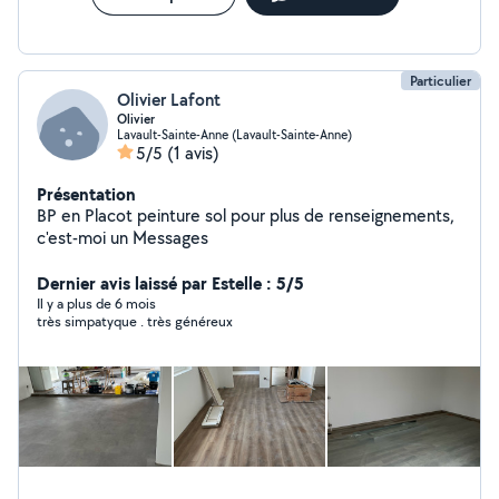
Particulier
Olivier Lafont
Olivier
Lavault-Sainte-Anne (Lavault-Sainte-Anne)
5/5
(1 avis)
Présentation
BP en Placot peinture sol pour plus de renseignements,
c'est-moi un Messages
Dernier avis laissé par Estelle : 5/5
Il y a plus de 6 mois
très simpatyque . très généreux