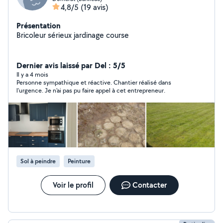
4,8/5
(19 avis)
Présentation
Bricoleur sérieux jardinage course
Dernier avis laissé par Del : 5/5
Il y a 4 mois
Personne sympathique et réactive. Chantier réalisé dans
l'urgence. Je n'ai pas pu faire appel à cet entrepreneur.
Sol à peindre
Peinture
Voir le profil
Contacter