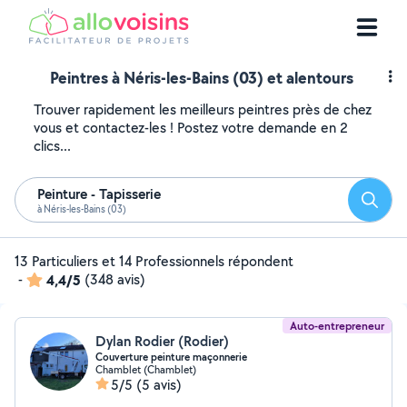
Peintres à Néris-les-Bains (03) et alentours
Trouver rapidement les meilleurs peintres près de chez
vous et contactez-les ! Postez votre demande en 2
clics...
Peinture - Tapisserie
Reche
à Néris-les-Bains (03)
13 Particuliers et 14 Professionnels répondent
-
4,4/5
(348 avis)
Auto-entrepreneur
Dylan Rodier (Rodier)
Couverture peinture maçonnerie
Chamblet (Chamblet)
5/5
(5 avis)