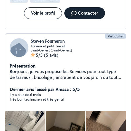
Voir le profil
Contacter
Particulier
Steven Fourneron
Travaux et petit travail
Saint-Genest (Saint-Genest)
5/5
(5 avis)
Présentation
Bonjours , je vous propose les Services pour tout type
de travaux , bricolage , entretient de vos jardin ou tout
autre type de petit travail
Dernier avis laissé par Anissa : 5/5
Il y a plus de 6 mois
Très bon technicien et très gentil