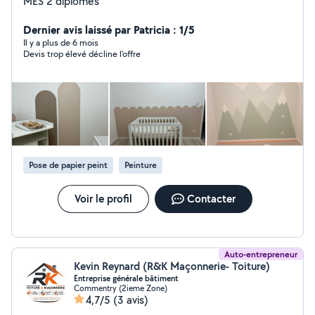
MES 2 diplômes
Dernier avis laissé par Patricia : 1/5
Il y a plus de 6 mois
Devis trop élevé décline l'offre
Pose de papier peint
Peinture
Voir le profil
Contacter
Auto-entrepreneur
Kevin Reynard (R&K Maçonnerie- Toiture)
Entreprise générale bâtiment
Commentry (2ieme Zone)
4,7/5
(3 avis)