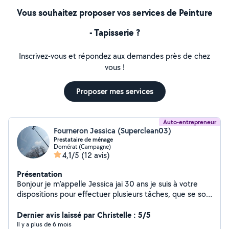
Vous souhaitez proposer vos services de Peinture
- Tapisserie ?
Inscrivez-vous et répondez aux demandes près de chez
vous !
Proposer mes services
Auto-entrepreneur
Fourneron Jessica (Superclean03)
Prestataire de ménage
Domérat (Campagne)
4,1/5
(12 avis)
Présentation
Bonjour je m'appelle Jessica jai 30 ans je suis à votre
dispositions pour effectuer plusieurs tâches, que se soit
ménagère, ou autre .
Dernier avis laissé par Christelle : 5/5
Il y a plus de 6 mois