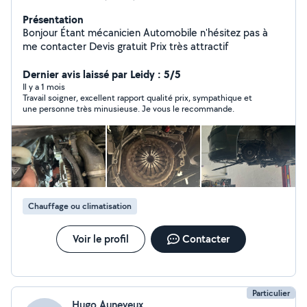
Présentation
Bonjour Étant mécanicien Automobile n'hésitez pas à
me contacter Devis gratuit Prix très attractif
Dernier avis laissé par Leidy : 5/5
Il y a 1 mois
Travail soigner, excellent rapport qualité prix, sympathique et
une personne très minusieuse. Je vous le recommande.
Chauffage ou climatisation
Voir le profil
Contacter
Particulier
Hugo Auneveux