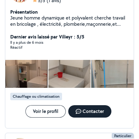
5/5
(1 avis)
Présentation
Jeune homme dynamique et polyvalent cherche travail
en bricolage , électricité, plomberie,maçonnerie,et
petits travaux
Dernier avis laissé par Vilieyr : 5/5
Il y a plus de 6 mois
Réactif
Chauffage ou climatisation
Voir le profil
Contacter
Particulier