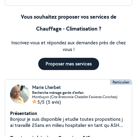
Vous souhaitez proposer vos services de
Chauffage - Climatisation ?
Inscrivez-vous et répondez aux demandes près de chez
vous !
Proposer mes services
Particulier
Marie Lherbet
Recherche ménage garde d'enfan
Montluçon (Cite Bretonnie-Chatelet-Favieres-Conches)
5/5
(5 avis)
Présentation
Bonjour je suis disponible j etudie toutes propositions j
ai travaillé 25ans en milieu hospitalier en tant qu ASH
ménage repas et ensuite aide soignante et aussi dans