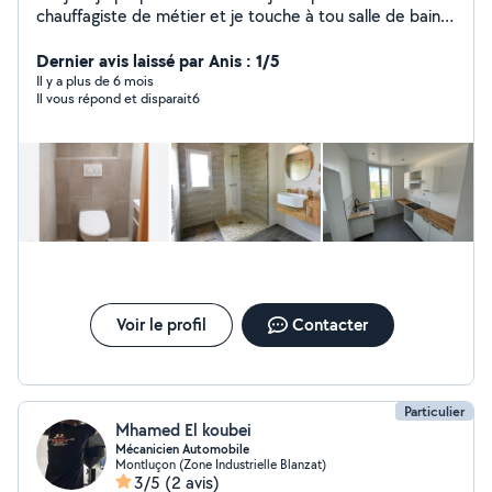
chauffagiste de métier et je touche à tou salle de bain
clé en main rénovation de a /z
Dernier avis laissé par Anis : 1/5
Il y a plus de 6 mois
Il vous répond et disparait6
Voir le profil
Contacter
Particulier
Mhamed El koubei
Mécanicien Automobile
Montluçon (Zone Industrielle Blanzat)
3/5
(2 avis)