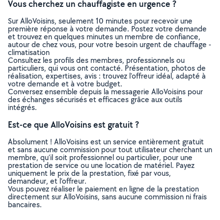
Vous cherchez un chauffagiste en urgence ?
Sur AlloVoisins, seulement 10 minutes pour recevoir une
première réponse à votre demande. Postez votre demande
et trouvez en quelques minutes un membre de confiance,
autour de chez vous, pour votre besoin urgent de chauffage -
climatisation
Consultez les profils des membres, professionnels ou
particuliers, qui vous ont contacté. Présentation, photos de
réalisation, expertises, avis : trouvez l'offreur idéal, adapté à
votre demande et à votre budget.
Conversez ensemble depuis la messagerie AlloVoisins pour
des échanges sécurisés et efficaces grâce aux outils
intégrés.
Est-ce que AlloVoisins est gratuit ?
Absolument ! AlloVoisins est un service entièrement gratuit
et sans aucune commission pour tout utilisateur cherchant un
membre, qu’il soit professionnel ou particulier, pour une
prestation de service ou une location de matériel. Payez
uniquement le prix de la prestation, fixé par vous,
demandeur, et l’offreur.
Vous pouvez réaliser le paiement en ligne de la prestation
directement sur AlloVoisins, sans aucune commission ni frais
bancaires.