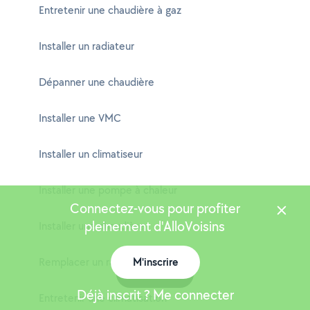
Entretenir une chaudière à gaz
Installer un radiateur
Dépanner une chaudière
Installer une VMC
Installer un climatiseur
Installer une pompe à chaleur
Connectez-vous pour profiter
pleinement d'AlloVoisins
Installer une chaudière
Remplacer un radiateur
M'inscrire
Carte
Déjà inscrit ? Me connecter
Entretenir une climatisation