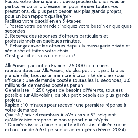
Postez votre demande et trouvez proche de chez vous un
particulier ou un professionnel pour réaliser toutes vos
prestations, du plus petit besoin aux plus grands projets,
pour un bon rapport qualité/prix.
Facilitez votre quotidien en 3 étapes :
1. Postez votre demande : indiquez votre besoin en quelques
secondes.
2. Recevez des réponses d’offreurs particuliers et
professionnels en quelques minutes.
3. Echangez avec les offreurs depuis la messagerie privée et
sécurisée et faites votre choix !
C’est gratuit et sans commission !
AlloVoisins partout en France : 35 000 communes
représentées sur AlloVoisins, du plus petit village à la plus
grande ville, trouvez un membre à proximité de chez vous !
Efficace : Une demande postée toutes les 10 secondes, 3.6
millions de demandes postées par an
Généraliste : 1 250 types de besoins différents, tout est
possible sur AlloVoisins, du plus petit besoin aux plus grands
projets.
Rapide : 10 minutes pour recevoir une première réponse à
votre demande
Qualité / prix : 4 membres AlloVoisins sur 5* indiquent
qu’AlloVoisins propose un bon rapport qualité/prix
* Données issues d’une enquête AlloVoisins réalisée sur un
échantillon de 5 671 personnes interrogées (Février 2024)