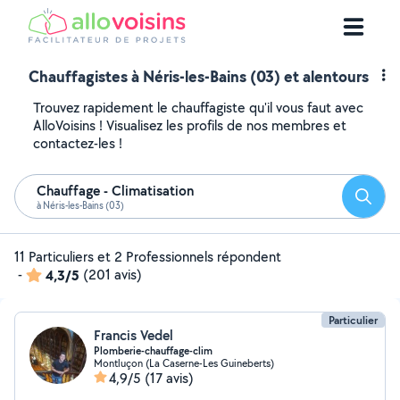
Chauffagistes à Néris-les-Bains (03) et alentours
Trouvez rapidement le chauffagiste qu'il vous faut avec
AlloVoisins ! Visualisez les profils de nos membres et
contactez-les !
Chauffage - Climatisation
Reche
à Néris-les-Bains (03)
11 Particuliers et 2 Professionnels répondent
-
4,3/5
(201 avis)
Particulier
Francis Vedel
Plomberie-chauffage-clim
Montluçon (La Caserne-Les Guineberts)
4,9/5
(17 avis)