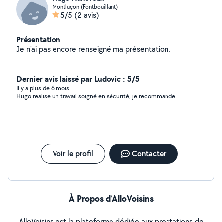
Montluçon (Fontbouillant)
5/5
(2 avis)
Présentation
Je n'ai pas encore renseigné ma présentation.
Dernier avis laissé par Ludovic : 5/5
Il y a plus de 6 mois
Hugo realise un travail soigné en sécurité, je recommande
Voir le profil
Contacter
À Propos d’AlloVoisins
AlloVoisins est la plateforme dédiée aux prestations de