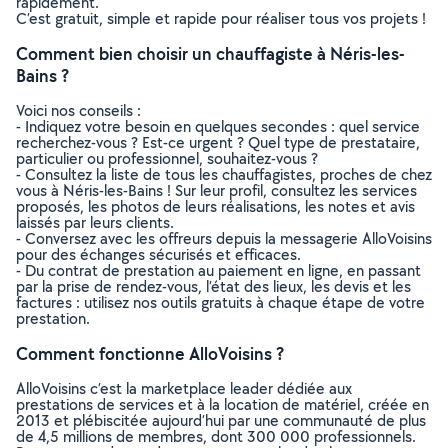
rapidement.
C’est gratuit, simple et rapide pour réaliser tous vos projets !
Comment bien choisir un chauffagiste à Néris-les-
Bains ?
Voici nos conseils :
- Indiquez votre besoin en quelques secondes : quel service
recherchez-vous ? Est-ce urgent ? Quel type de prestataire,
particulier ou professionnel, souhaitez-vous ?
- Consultez la liste de tous les chauffagistes, proches de chez
vous à Néris-les-Bains ! Sur leur profil, consultez les services
proposés, les photos de leurs réalisations, les notes et avis
laissés par leurs clients.
- Conversez avec les offreurs depuis la messagerie AlloVoisins
pour des échanges sécurisés et efficaces.
- Du contrat de prestation au paiement en ligne, en passant
par la prise de rendez-vous, l’état des lieux, les devis et les
factures : utilisez nos outils gratuits à chaque étape de votre
prestation.
Comment fonctionne AlloVoisins ?
AlloVoisins c’est la marketplace leader dédiée aux
prestations de services et à la location de matériel, créée en
2013 et plébiscitée aujourd’hui par une communauté de plus
de 4,5 millions de membres, dont 300 000 professionnels.