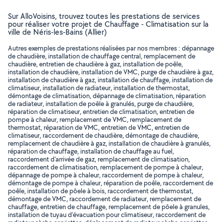
Sur AlloVoisins, trouvez toutes les prestations de services
pour réaliser votre projet de Chauffage - Climatisation sur la
ville de Néris-les-Bains (Allier)
Autres exemples de prestations réalisées par nos membres : dépannage
de chaudière, installation de chauffage central, remplacement de
chaudière, entretien de chaudière à gaz, installation de poêle,
installation de chaudière, installation de VMC, purge de chaudière à gaz,
installation de chaudière à gaz, installation de chauffage, installation de
climatiseur, installation de radiateur, installation de thermostat,
démontage de climatisation, dépannage de climatisation, réparation
de radiateur, installation de poêle à granulés, purge de chaudière,
réparation de climatiseur, entretien de climatisation, entretien de
pompe à chaleur, remplacement de VMC, remplacement de
thermostat, réparation de VMC, entretien de VMC, entretien de
climatiseur, raccordement de chaudière, démontage de chaudière,
remplacement de chaudière à gaz, installation de chaudière à granulés,
réparation de chauffage, installation de chauffage au fuel,
raccordement d'arrivée de gaz, remplacement de climatisation,
raccordement de climatisation, remplacement de pompe à chaleur,
dépannage de pompe à chaleur, raccordement de pompe à chaleur,
démontage de pompe à chaleur, réparation de poêle, raccordement de
poêle, installation de pôele à bois, raccordement de thermostat,
démontage de VMC, raccordement de radiateur, remplacement de
chauffage, entretien de chauffage, remplacement de pôele à granules,
installation de tuyau d'évacuation pour climatiseur, raccordement de