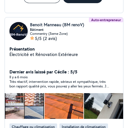
Auto-entrepreneur
Benoit Manneau (BM renoV)
Bâtiment
Commentry (3ieme Zone)
5/5
(2 avis)
Présentation
Électricité et Rénovation Extérieure
Dernier avis laissé par Cécile : 5/5
Il y a 6 mois
Très réactif, intervention rapide, sérieux et sympathique, très
bon rapport qualité prix, vous pouvez y aller les yeux fermés. Je
le solliciterais à nouveau d'ici peu.
Chauffage ou climatisation
Installation de climatisation