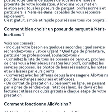
postez votre demande auprès de tous les membres à
proximité de votre localisation. AlloVoisins vous met en
relation avec tous les poseurs de parquet, professionnels et
particuliers, à Néris-les-Bains, capables de vous répondre
rapidement.
C’est gratuit, simple et rapide pour réaliser tous vos projets !
Comment bien choisir un poseur de parquet à Néris-
les-Bains ?
Voici nos conseils :
- Indiquez votre besoin en quelques secondes : quel service
recherchez-vous ? Est-ce urgent ? Quel type de prestataire,
particulier ou professionnel, souhaitez-vous ?
- Consultez la liste de tous les poseurs de parquet, proches
de chez vous à Néris-les-Bains ! Sur leur profil, consultez les
services proposés, les photos de leurs réalisations, les notes
et avis laissés par leurs clients.
- Conversez avec les offreurs depuis la messagerie AlloVoisins
pour des échanges sécurisés et efficaces.
- Du contrat de prestation au paiement en ligne, en passant
par la prise de rendez-vous, l’état des lieux, les devis et les
factures : utilisez nos outils gratuits à chaque étape de votre
prestation.
Comment fonctionne AlloVoisins ?