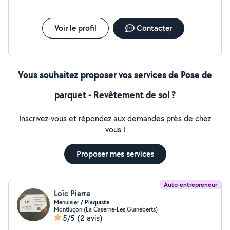
Voir le profil
Contacter
Vous souhaitez proposer vos services de Pose de
parquet - Revêtement de sol ?
Inscrivez-vous et répondez aux demandes près de chez
vous !
Proposer mes services
Auto-entrepreneur
Loïc Pierre
Menuisier / Plaquiste
Montluçon (La Caserne-Les Guineberts)
5/5
(2 avis)