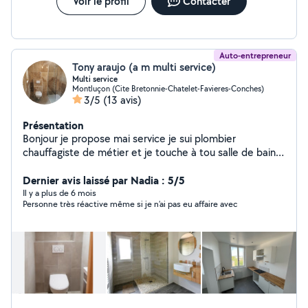
Voir le profil
Contacter
Auto-entrepreneur
Tony araujo (a m multi service)
Multi service
Montluçon (Cite Bretonnie-Chatelet-Favieres-Conches)
3/5
(13 avis)
Présentation
Bonjour je propose mai service je sui plombier
chauffagiste de métier et je touche à tou salle de bain
clé en main rénovation de a /z
Dernier avis laissé par Nadia : 5/5
Il y a plus de 6 mois
Personne très réactive même si je n’ai pas eu affaire avec