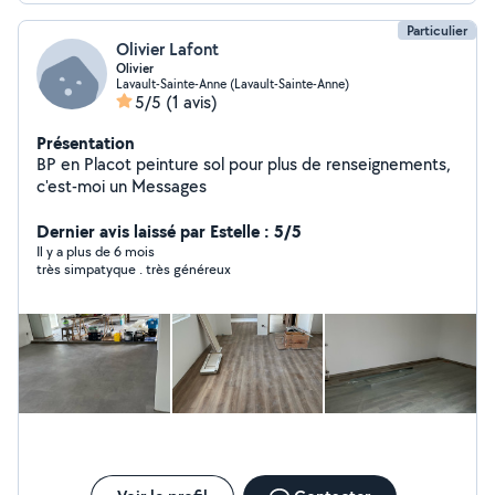
Particulier
Olivier Lafont
Olivier
Lavault-Sainte-Anne (Lavault-Sainte-Anne)
5/5
(1 avis)
Présentation
BP en Placot peinture sol pour plus de renseignements,
c'est-moi un Messages
Dernier avis laissé par Estelle : 5/5
Il y a plus de 6 mois
très simpatyque . très généreux