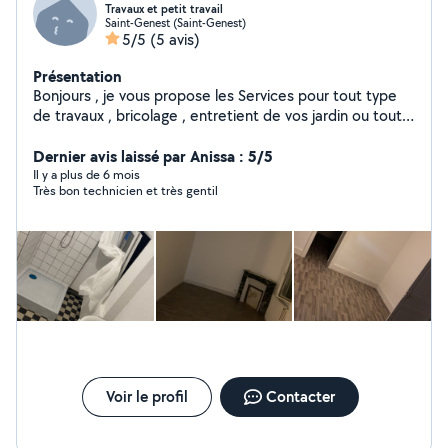
Travaux et petit travail
Saint-Genest (Saint-Genest)
5/5
(5 avis)
Présentation
Bonjours , je vous propose les Services pour tout type
de travaux , bricolage , entretient de vos jardin ou tout
autre type de petit travail
Dernier avis laissé par Anissa : 5/5
Il y a plus de 6 mois
Très bon technicien et très gentil
Voir le profil
Contacter