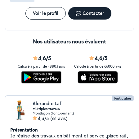
Voir le profil
Contacter
Nos utilisateurs nous évaluent
4,6/5
4,6/5
Calculé à partir de 48803 avis
Calculé à partir de 66000 avis
Particulier
Alexandre Laf
Multiples travaux
Montluçon (Fontbouillant)
4,3/5
(61 avis)
Présentation
Je réalise des travaux en bâtiment et service ,placo rail ,