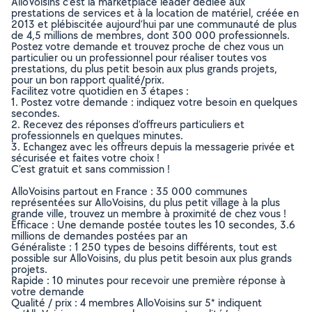
AlloVoisins c’est la marketplace leader dédiée aux
prestations de services et à la location de matériel, créée en
2013 et plébiscitée aujourd’hui par une communauté de plus
de 4,5 millions de membres, dont 300 000 professionnels.
Postez votre demande et trouvez proche de chez vous un
particulier ou un professionnel pour réaliser toutes vos
prestations, du plus petit besoin aux plus grands projets,
pour un bon rapport qualité/prix.
Facilitez votre quotidien en 3 étapes :
1. Postez votre demande : indiquez votre besoin en quelques
secondes.
2. Recevez des réponses d’offreurs particuliers et
professionnels en quelques minutes.
3. Echangez avec les offreurs depuis la messagerie privée et
sécurisée et faites votre choix !
C’est gratuit et sans commission !
AlloVoisins partout en France : 35 000 communes
représentées sur AlloVoisins, du plus petit village à la plus
grande ville, trouvez un membre à proximité de chez vous !
Efficace : Une demande postée toutes les 10 secondes, 3.6
millions de demandes postées par an
Généraliste : 1 250 types de besoins différents, tout est
possible sur AlloVoisins, du plus petit besoin aux plus grands
projets.
Rapide : 10 minutes pour recevoir une première réponse à
votre demande
Qualité / prix : 4 membres AlloVoisins sur 5* indiquent