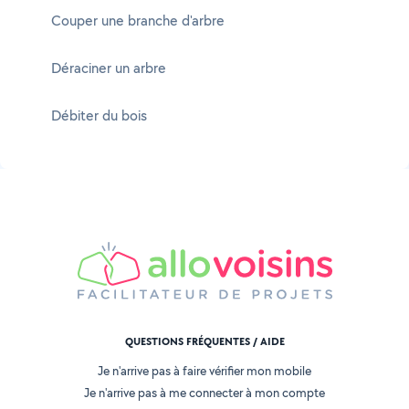
Couper une branche d'arbre
Déraciner un arbre
Débiter du bois
QUESTIONS FRÉQUENTES / AIDE
Je n'arrive pas à faire vérifier mon mobile
Je n'arrive pas à me connecter à mon compte