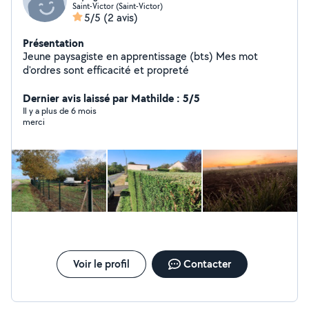
Saint-Victor (Saint-Victor)
5/5
(2 avis)
Présentation
Jeune paysagiste en apprentissage (bts) Mes mot
d'ordres sont efficacité et propreté
Dernier avis laissé par Mathilde : 5/5
Il y a plus de 6 mois
merci
Voir le profil
Contacter