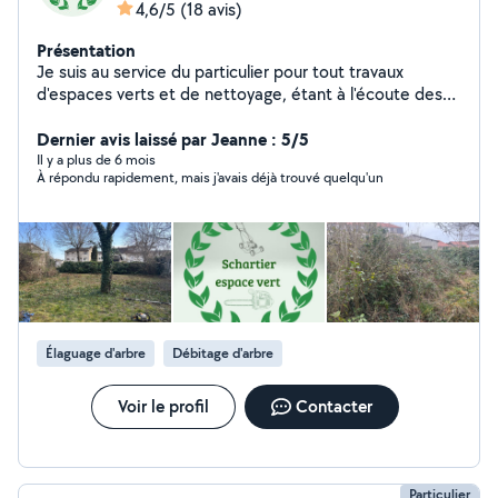
4,6/5
(18 avis)
Présentation
Je suis au service du particulier pour tout travaux
d'espaces verts et de nettoyage, étant à l'écoute des
particuliers n'hésitez pas à me contacter
Dernier avis laissé par Jeanne : 5/5
Il y a plus de 6 mois
À répondu rapidement, mais j'avais déjà trouvé quelqu'un
Élaguage d'arbre
Débitage d'arbre
Voir le profil
Contacter
Particulier