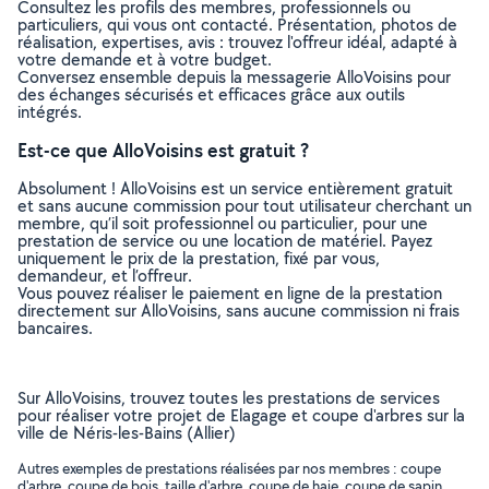
Consultez les profils des membres, professionnels ou
particuliers, qui vous ont contacté. Présentation, photos de
réalisation, expertises, avis : trouvez l'offreur idéal, adapté à
votre demande et à votre budget.
Conversez ensemble depuis la messagerie AlloVoisins pour
des échanges sécurisés et efficaces grâce aux outils
intégrés.
Est-ce que AlloVoisins est gratuit ?
Absolument ! AlloVoisins est un service entièrement gratuit
et sans aucune commission pour tout utilisateur cherchant un
membre, qu’il soit professionnel ou particulier, pour une
prestation de service ou une location de matériel. Payez
uniquement le prix de la prestation, fixé par vous,
demandeur, et l’offreur.
Vous pouvez réaliser le paiement en ligne de la prestation
directement sur AlloVoisins, sans aucune commission ni frais
bancaires.
Sur AlloVoisins, trouvez toutes les prestations de services
pour réaliser votre projet de Elagage et coupe d'arbres sur la
ville de Néris-les-Bains (Allier)
Autres exemples de prestations réalisées par nos membres : coupe
d'arbre, coupe de bois, taille d'arbre, coupe de haie, coupe de sapin,