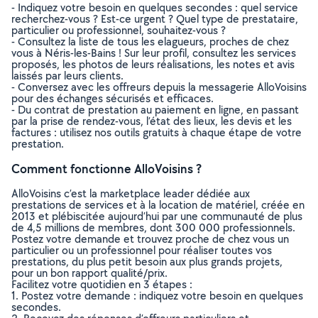
- Indiquez votre besoin en quelques secondes : quel service
recherchez-vous ? Est-ce urgent ? Quel type de prestataire,
particulier ou professionnel, souhaitez-vous ?
- Consultez la liste de tous les elagueurs, proches de chez
vous à Néris-les-Bains ! Sur leur profil, consultez les services
proposés, les photos de leurs réalisations, les notes et avis
laissés par leurs clients.
- Conversez avec les offreurs depuis la messagerie AlloVoisins
pour des échanges sécurisés et efficaces.
- Du contrat de prestation au paiement en ligne, en passant
par la prise de rendez-vous, l’état des lieux, les devis et les
factures : utilisez nos outils gratuits à chaque étape de votre
prestation.
Comment fonctionne AlloVoisins ?
AlloVoisins c’est la marketplace leader dédiée aux
prestations de services et à la location de matériel, créée en
2013 et plébiscitée aujourd’hui par une communauté de plus
de 4,5 millions de membres, dont 300 000 professionnels.
Postez votre demande et trouvez proche de chez vous un
particulier ou un professionnel pour réaliser toutes vos
prestations, du plus petit besoin aux plus grands projets,
pour un bon rapport qualité/prix.
Facilitez votre quotidien en 3 étapes :
1. Postez votre demande : indiquez votre besoin en quelques
secondes.