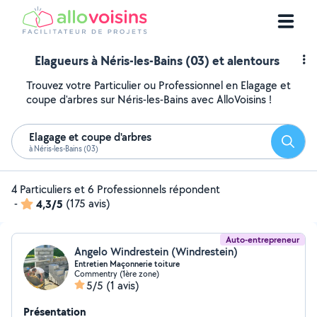
Elagueurs à Néris-les-Bains (03) et alentours
Trouvez votre Particulier ou Professionnel en Elagage et
coupe d'arbres sur Néris-les-Bains avec AlloVoisins !
Elagage et coupe d'arbres
Reche
à Néris-les-Bains (03)
4 Particuliers et 6 Professionnels répondent
-
4,3/5
(175 avis)
Auto-entrepreneur
Angelo Windrestein (Windrestein)
Entretien Maçonnerie toiture
Commentry (1ère zone)
5/5
(1 avis)
Présentation