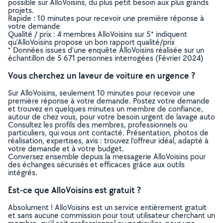
possible sur AlloVoisins, du plus petit besoin aux plus grands
projets.
Rapide : 10 minutes pour recevoir une première réponse à
votre demande
Qualité / prix : 4 membres AlloVoisins sur 5* indiquent
qu’AlloVoisins propose un bon rapport qualité/prix
* Données issues d’une enquête AlloVoisins réalisée sur un
échantillon de 5 671 personnes interrogées (Février 2024)
Vous cherchez un laveur de voiture en urgence ?
Sur AlloVoisins, seulement 10 minutes pour recevoir une
première réponse à votre demande. Postez votre demande
et trouvez en quelques minutes un membre de confiance,
autour de chez vous, pour votre besoin urgent de lavage auto
Consultez les profils des membres, professionnels ou
particuliers, qui vous ont contacté. Présentation, photos de
réalisation, expertises, avis : trouvez l'offreur idéal, adapté à
votre demande et à votre budget.
Conversez ensemble depuis la messagerie AlloVoisins pour
des échanges sécurisés et efficaces grâce aux outils
intégrés.
Est-ce que AlloVoisins est gratuit ?
Absolument ! AlloVoisins est un service entièrement gratuit
et sans aucune commission pour tout utilisateur cherchant un