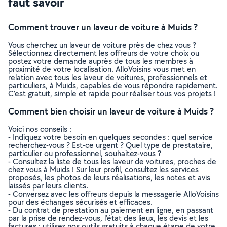
faut savoir
Comment trouver un laveur de voiture à Muids ?
Vous cherchez un laveur de voiture près de chez vous ?
Sélectionnez directement les offreurs de votre choix ou
postez votre demande auprès de tous les membres à
proximité de votre localisation. AlloVoisins vous met en
relation avec tous les laveur de voitures, professionnels et
particuliers, à Muids, capables de vous répondre rapidement.
C’est gratuit, simple et rapide pour réaliser tous vos projets !
Comment bien choisir un laveur de voiture à Muids ?
Voici nos conseils :
- Indiquez votre besoin en quelques secondes : quel service
recherchez-vous ? Est-ce urgent ? Quel type de prestataire,
particulier ou professionnel, souhaitez-vous ?
- Consultez la liste de tous les laveur de voitures, proches de
chez vous à Muids ! Sur leur profil, consultez les services
proposés, les photos de leurs réalisations, les notes et avis
laissés par leurs clients.
- Conversez avec les offreurs depuis la messagerie AlloVoisins
pour des échanges sécurisés et efficaces.
- Du contrat de prestation au paiement en ligne, en passant
par la prise de rendez-vous, l’état des lieux, les devis et les
factures : utilisez nos outils gratuits à chaque étape de votre