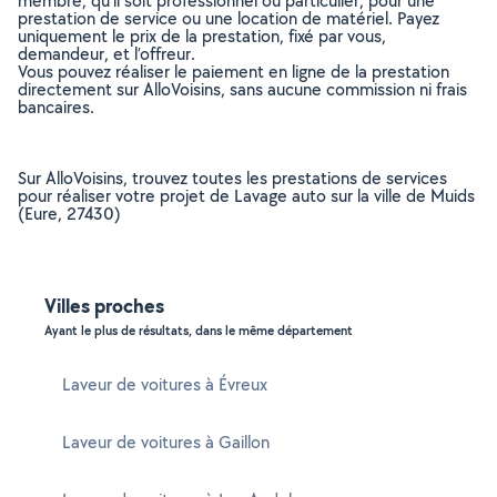
membre, qu’il soit professionnel ou particulier, pour une
prestation de service ou une location de matériel. Payez
uniquement le prix de la prestation, fixé par vous,
demandeur, et l’offreur.
Vous pouvez réaliser le paiement en ligne de la prestation
directement sur AlloVoisins, sans aucune commission ni frais
bancaires.
Sur AlloVoisins, trouvez toutes les prestations de services
pour réaliser votre projet de Lavage auto sur la ville de Muids
(Eure, 27430)
Villes proches
Ayant le plus de résultats, dans le même département
Laveur de voitures à Évreux
Laveur de voitures à Gaillon