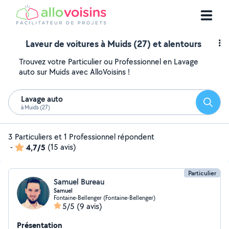
Laveur de voitures à Muids (27) et alentours
Trouvez votre Particulier ou Professionnel en Lavage
auto sur Muids avec AlloVoisins !
Lavage auto
Reche
à Muids (27)
3 Particuliers et 1 Professionnel répondent
-
4,7/5
(15 avis)
Particulier
Samuel Bureau
Samuel
Fontaine-Bellenger (Fontaine-Bellenger)
5/5
(9 avis)
Présentation