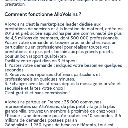
prestation.
Comment fonctionne AlloVoisins ?
AlloVoisins c’est la marketplace leader dédiée aux
prestations de services et à la location de matériel, créée en
2013 et plébiscitée aujourd’hui par une communauté de plus
de 4,5 millions de membres, dont 300 000 professionnels.
Postez votre demande et trouvez proche de chez vous un
particulier ou un professionnel pour réaliser toutes vos
prestations, du plus petit besoin aux plus grands projets,
pour un bon rapport qualité/prix.
Facilitez votre quotidien en 3 étapes :
1. Postez votre demande : indiquez votre besoin en quelques
secondes.
2. Recevez des réponses d’offreurs particuliers et
professionnels en quelques minutes.
3. Echangez avec les offreurs depuis la messagerie privée et
sécurisée et faites votre choix !
C’est gratuit et sans commission !
AlloVoisins partout en France : 35 000 communes
représentées sur AlloVoisins, du plus petit village à la plus
grande ville, trouvez un membre à proximité de chez vous !
Efficace : Une demande postée toutes les 10 secondes, 3.6
millions de demandes postées par an
Généraliste : 1 250 types de besoins différents, tout est