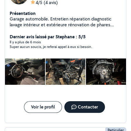
4/5
(4 avis)
Présentation
Garage automobile. Entretien réparation diagnostic
lavage intérieur et extérieure rénovation de phares
Mécanicien avec 17 ans d'expérience dans le domaine.
Dernier avis laissé par Stephane : 5/5
Il y a plus de 6 mois
Super aucun soucis, je referai appel à eux si besoin.
Voir le profil
Contacter
Particulier