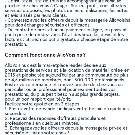
- Consultez la liste de tous les accompagnateurs véhiculé,
proches de chez vous à Caugé ! Sur leur profil, consultez les
services proposés, les photos de leurs réalisations, les notes
et avis laissés par leurs clients.
- Conversez avec les offreurs depuis la messagerie AlloVoisins
pour des échanges sécurisés et efficaces.
- Du contrat de prestation au paiement en ligne, en passant
par la prise de rendez-vous, l’état des lieux, les devis et les
factures : utilisez nos outils gratuits à chaque étape de votre
prestation.
Comment fonctionne AlloVoisins ?
AlloVoisins c’est la marketplace leader dédiée aux
prestations de services et à la location de matériel, créée en
2013 et plébiscitée aujourd’hui par une communauté de plus
de 4,5 millions de membres, dont 300 000 professionnels.
Postez votre demande et trouvez proche de chez vous un
particulier ou un professionnel pour réaliser toutes vos
prestations, du plus petit besoin aux plus grands projets,
pour un bon rapport qualité/prix.
Facilitez votre quotidien en 3 étapes :
1. Postez votre demande : indiquez votre besoin en quelques
secondes.
2. Recevez des réponses d’offreurs particuliers et
professionnels en quelques minutes.
3. Echangez avec les offreurs depuis la messagerie privée et
sécurisée et faites votre choix !