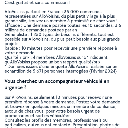
C’est gratuit et sans commission !
AlloVoisins partout en France : 35 000 communes
représentées sur AlloVoisins, du plus petit village à la plus
grande ville, trouvez un membre à proximité de chez vous !
Efficace : Une demande postée toutes les 10 secondes, 3.6
millions de demandes postées par an
Généraliste : 1 250 types de besoins différents, tout est
possible sur AlloVoisins, du plus petit besoin aux plus grands
projets.
Rapide : 10 minutes pour recevoir une première réponse à
votre demande
Qualité / prix : 4 membres AlloVoisins sur 5* indiquent
qu’AlloVoisins propose un bon rapport qualité/prix
* Données issues d’une enquête AlloVoisins réalisée sur un
échantillon de 5 671 personnes interrogées (Février 2024)
Vous cherchez un accompagnateur véhiculé en
urgence ?
Sur AlloVoisins, seulement 10 minutes pour recevoir une
première réponse à votre demande. Postez votre demande
et trouvez en quelques minutes un membre de confiance,
autour de chez vous, pour votre besoin urgent de
promenades et sorties véhiculées
Consultez les profils des membres, professionnels ou
particuliers, qui vous ont contacté. Présentation, photos de