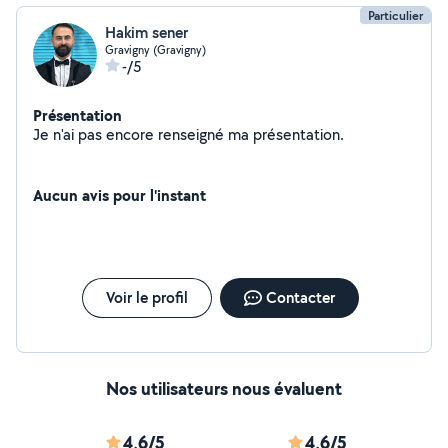
Particulier
Hakim sener
Gravigny (Gravigny)
-/5
Présentation
Je n'ai pas encore renseigné ma présentation.
Aucun avis pour l'instant
Voir le profil
Contacter
Nos utilisateurs nous évaluent
4,6/5
4,6/5