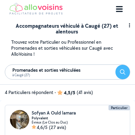
Accompagnateurs véhiculé à Caugé (27) et
alentours
Trouvez votre Particulier ou Professionnel en
Promenades et sorties véhiculées sur Caugé avec
AlloVoisins !
Promenades et sorties véhiculées
Reche
à Caugé (27)
4 Particuliers répondent
-
4,5/5
(41 avis)
Particulier
Sofyan A Ould lamara
Polyvalent
Évreux (Le Clos au Duc)
4,6/5
(27 avis)