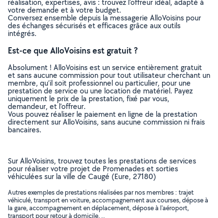
réalisation, expertises, avis : trouvez l'offreur idéal, adapté à
votre demande et à votre budget.
Conversez ensemble depuis la messagerie AlloVoisins pour
des échanges sécurisés et efficaces grâce aux outils
intégrés.
Est-ce que AlloVoisins est gratuit ?
Absolument ! AlloVoisins est un service entièrement gratuit
et sans aucune commission pour tout utilisateur cherchant un
membre, qu’il soit professionnel ou particulier, pour une
prestation de service ou une location de matériel. Payez
uniquement le prix de la prestation, fixé par vous,
demandeur, et l’offreur.
Vous pouvez réaliser le paiement en ligne de la prestation
directement sur AlloVoisins, sans aucune commission ni frais
bancaires.
Sur AlloVoisins, trouvez toutes les prestations de services
pour réaliser votre projet de Promenades et sorties
véhiculées sur la ville de Caugé (Eure, 27180)
Autres exemples de prestations réalisées par nos membres : trajet
véhiculé, transport en voiture, accompagnement aux courses, dépose à
la gare, accompagnement en déplacement, dépose à l'aéroport,
transport pour retour à domicile, ..