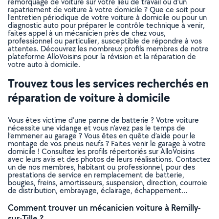
remorquage de voiture sur votre lieu de travail ou d’un
rapatriement de voiture à votre domicile ? Que ce soit pour
l’entretien périodique de votre voiture à domicile ou pour un
diagnostic auto pour préparer le contrôle technique à venir,
faites appel à un mécanicien près de chez vous,
professionnel ou particulier, susceptible de répondre à vos
attentes. Découvrez les nombreux profils membres de notre
plateforme AlloVoisins pour la révision et la réparation de
votre auto à domicile.
Trouvez tous les services recherchés en
réparation de voiture à domicile
Vous êtes victime d’une panne de batterie ? Votre voiture
nécessite une vidange et vous n’avez pas le temps de
l’emmener au garage ? Vous êtes en quête d’aide pour le
montage de vos pneus neufs ? Faites venir le garage à votre
domicile ! Consultez les profils répertoriés sur AlloVoisins
avec leurs avis et des photos de leurs réalisations. Contactez
un de nos membres, habitant ou professionnel, pour des
prestations de service en remplacement de batterie,
bougies, freins, amortisseurs, suspension, direction, courroie
de distribution, embrayage, éclairage, échappement…
Comment trouver un mécanicien voiture à Remilly-
sur-Tille ?