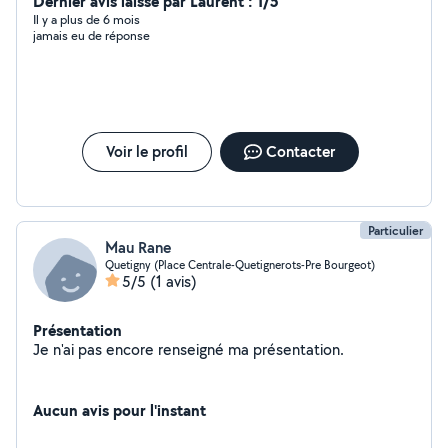
Dernier avis laissé par Laurent : 1/5
Il y a plus de 6 mois
jamais eu de réponse
Voir le profil
Contacter
Particulier
Mau Rane
Quetigny (Place Centrale-Quetignerots-Pre Bourgeot)
5/5
(1 avis)
Présentation
Je n'ai pas encore renseigné ma présentation.
Aucun avis pour l'instant