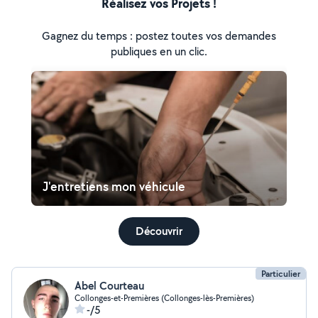
Réalisez vos Projets !
Gagnez du temps : postez toutes vos demandes
publiques en un clic.
J'entretiens mon véhicule
Découvrir
Particulier
Abel Courteau
Collonges-et-Premières (Collonges-lès-Premières)
-/5