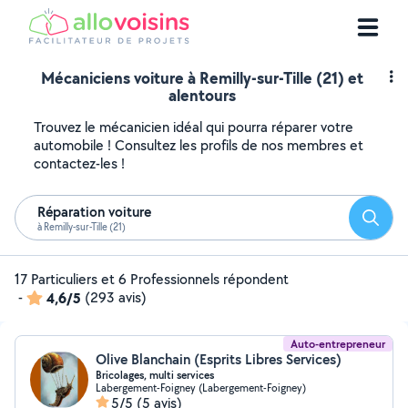
Mécaniciens voiture à Remilly-sur-Tille (21) et
alentours
Trouvez le mécanicien idéal qui pourra réparer votre
automobile ! Consultez les profils de nos membres et
contactez-les !
Réparation voiture
Reche
à Remilly-sur-Tille (21)
17 Particuliers et 6 Professionnels répondent
-
4,6/5
(293 avis)
Auto-entrepreneur
Olive Blanchain (Esprits Libres Services)
Bricolages, multi services
Labergement-Foigney (Labergement-Foigney)
5/5
(5 avis)