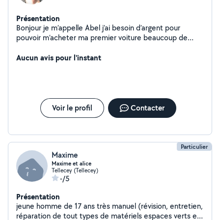
Présentation
Bonjour je m’appelle Abel j’ai besoin d’argent pour
pouvoir m’acheter ma premier voiture beaucoup de
capacité et apprend vite
Aucun avis pour l'instant
Voir le profil
Contacter
Particulier
Maxime
Maxime et alice
Tellecey (Tellecey)
-/5
Présentation
jeune homme de 17 ans très manuel (révision, entretien,
réparation de tout types de matériels espaces verts et