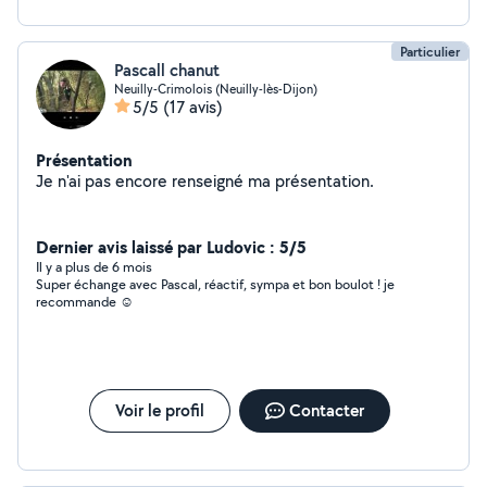
Particulier
Pascall chanut
Neuilly-Crimolois (Neuilly-lès-Dijon)
5/5
(17 avis)
Présentation
Je n'ai pas encore renseigné ma présentation.
Dernier avis laissé par Ludovic : 5/5
Il y a plus de 6 mois
Super échange avec Pascal, réactif, sympa et bon boulot ! je
recommande ☺️
Voir le profil
Contacter