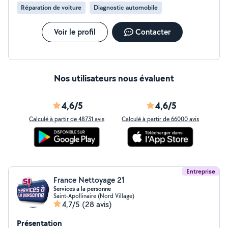
Réparation de voiture
Diagnostic automobile
Voir le profil
Contacter
Nos utilisateurs nous évaluent
4,6/5
4,6/5
Calculé à partir de 48731 avis
Calculé à partir de 66000 avis
Entreprise
France Nettoyage 21
Services a la personne
Saint-Apollinaire (Nord Village)
4,7/5
(28 avis)
Présentation