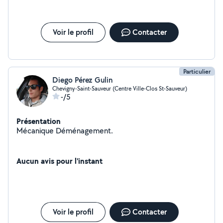
Voir le profil
Contacter
Particulier
Diego Pérez Gulin
Chevigny-Saint-Sauveur (Centre Ville-Clos St-Sauveur)
-/5
Présentation
Mécanique Déménagement.
Aucun avis pour l'instant
Voir le profil
Contacter