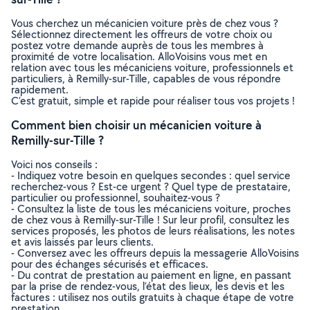
Vous cherchez un mécanicien voiture près de chez vous ?
Sélectionnez directement les offreurs de votre choix ou
postez votre demande auprès de tous les membres à
proximité de votre localisation. AlloVoisins vous met en
relation avec tous les mécaniciens voiture, professionnels et
particuliers, à Remilly-sur-Tille, capables de vous répondre
rapidement.
C’est gratuit, simple et rapide pour réaliser tous vos projets !
Comment bien choisir un mécanicien voiture à
Remilly-sur-Tille ?
Voici nos conseils :
- Indiquez votre besoin en quelques secondes : quel service
recherchez-vous ? Est-ce urgent ? Quel type de prestataire,
particulier ou professionnel, souhaitez-vous ?
- Consultez la liste de tous les mécaniciens voiture, proches
de chez vous à Remilly-sur-Tille ! Sur leur profil, consultez les
services proposés, les photos de leurs réalisations, les notes
et avis laissés par leurs clients.
- Conversez avec les offreurs depuis la messagerie AlloVoisins
pour des échanges sécurisés et efficaces.
- Du contrat de prestation au paiement en ligne, en passant
par la prise de rendez-vous, l’état des lieux, les devis et les
factures : utilisez nos outils gratuits à chaque étape de votre
prestation.