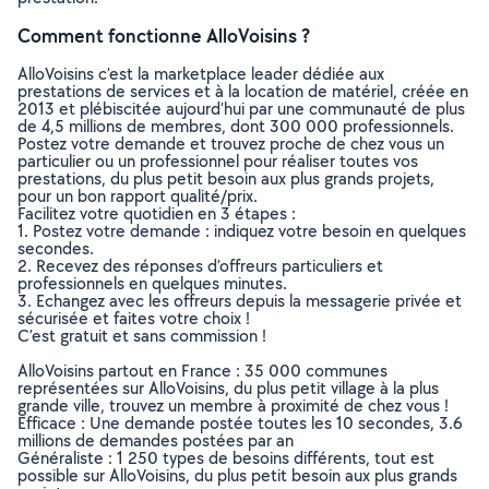
Comment fonctionne AlloVoisins ?
AlloVoisins c’est la marketplace leader dédiée aux
prestations de services et à la location de matériel, créée en
2013 et plébiscitée aujourd’hui par une communauté de plus
de 4,5 millions de membres, dont 300 000 professionnels.
Postez votre demande et trouvez proche de chez vous un
particulier ou un professionnel pour réaliser toutes vos
prestations, du plus petit besoin aux plus grands projets,
pour un bon rapport qualité/prix.
Facilitez votre quotidien en 3 étapes :
1. Postez votre demande : indiquez votre besoin en quelques
secondes.
2. Recevez des réponses d’offreurs particuliers et
professionnels en quelques minutes.
3. Echangez avec les offreurs depuis la messagerie privée et
sécurisée et faites votre choix !
C’est gratuit et sans commission !
AlloVoisins partout en France : 35 000 communes
représentées sur AlloVoisins, du plus petit village à la plus
grande ville, trouvez un membre à proximité de chez vous !
Efficace : Une demande postée toutes les 10 secondes, 3.6
millions de demandes postées par an
Généraliste : 1 250 types de besoins différents, tout est
possible sur AlloVoisins, du plus petit besoin aux plus grands