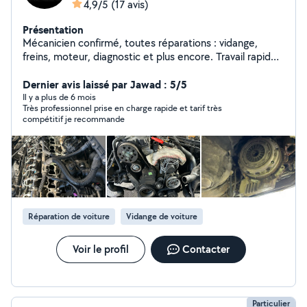
4,9/5
(17 avis)
Présentation
Mécanicien confirmé, toutes réparations : vidange,
freins, moteur, diagnostic et plus encore. Travail rapide
et soigné Votre voiture entre de bonnes mains !
Dernier avis laissé par Jawad : 5/5
Il y a plus de 6 mois
Très professionnel prise en charge rapide et tarif très
compétitif je recommande
Réparation de voiture
Vidange de voiture
Voir le profil
Contacter
Particulier