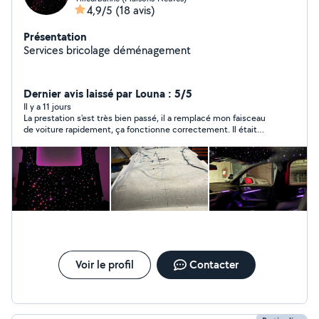
4,9/5
(18 avis)
Présentation
Services bricolage déménagement
Dernier avis laissé par Louna : 5/5
Il y a 11 jours
La prestation s'est très bien passé, il a remplacé mon faisceau
de voiture rapidement, ça fonctionne correctement. Il était
arrengeant sur l'horaire et réactif par message, je recommande!
Voir le profil
Contacter