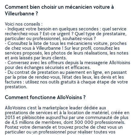
Comment bien choisir un mécanicien voiture à
Villeurbanne ?
Voici nos conseils :
- Indiquez votre besoin en quelques secondes : quel service
recherchez-vous ? Est-ce urgent ? Quel type de prestataire,
particulier ou professionnel, souhaitez-vous ?
- Consultez la liste de tous les mécaniciens voiture, proches
de chez vous à Villeurbanne ! Sur leur profil, consultez les
services proposés, les photos de leurs réalisations, les notes
et avis laissés par leurs clients.
- Conversez avec les offreurs depuis la messagerie AlloVoisins
pour des échanges sécurisés et efficaces.
- Du contrat de prestation au paiement en ligne, en passant
par la prise de rendez-vous, l’état des lieux, les devis et les
factures : utilisez nos outils gratuits à chaque étape de votre
prestation.
Comment fonctionne AlloVoisins ?
AlloVoisins c’est la marketplace leader dédiée aux
prestations de services et à la location de matériel, créée en
2013 et plébiscitée aujourd’hui par une communauté de plus
de 4,5 millions de membres, dont 300 000 professionnels.
Postez votre demande et trouvez proche de chez vous un
particulier ou un professionnel pour réaliser toutes vos