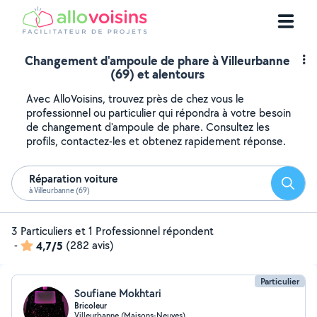
Changement d'ampoule de phare à Villeurbanne
(69) et alentours
Avec AlloVoisins, trouvez près de chez vous le
professionnel ou particulier qui répondra à votre besoin
de changement d'ampoule de phare. Consultez les
profils, contactez-les et obtenez rapidement réponse.
Réparation voiture
Reche
à Villeurbanne (69)
3 Particuliers et 1 Professionnel répondent
-
4,7/5
(282 avis)
Particulier
Soufiane Mokhtari
Bricoleur
Villeurbanne (Maisons-Neuves)