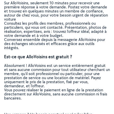
Sur AlloVoisins, seulement 10 minutes pour recevoir une
première réponse à votre demande. Postez votre demande
et trouvez en quelques minutes un membre de confiance,
autour de chez vous, pour votre besoin urgent de réparation
voiture
Consultez les profils des membres, professionnels ou
particuliers, qui vous ont contacté. Présentation, photos de
réalisation, expertises, avis : trouvez l'offreur idéal, adapté à
votre demande et à votre budget.
Conversez ensemble depuis la messagerie AlloVoisins pour
des échanges sécurisés et efficaces grâce aux outils
intégrés.
Est-ce que AlloVoisins est gratuit ?
Absolument ! AlloVoisins est un service entièrement gratuit
et sans aucune commission pour tout utilisateur cherchant un
membre, qu’il soit professionnel ou particulier, pour une
prestation de service ou une location de matériel. Payez
uniquement le prix de la prestation, fixé par vous,
demandeur, et l’offreur.
Vous pouvez réaliser le paiement en ligne de la prestation
directement sur AlloVoisins, sans aucune commission ni frais
bancaires.