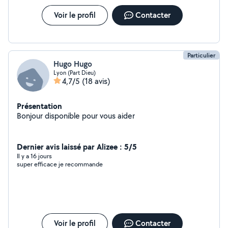
Voir le profil
Contacter
Particulier
Hugo Hugo
Lyon (Part Dieu)
4,7/5
(18 avis)
Présentation
Bonjour disponible pour vous aider
Dernier avis laissé par Alizee : 5/5
Il y a 16 jours
super efficace je recommande
Voir le profil
Contacter