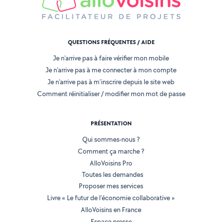
QUESTIONS FRÉQUENTES / AIDE
Je n'arrive pas à faire vérifier mon mobile
Je n'arrive pas à me connecter à mon compte
Je n'arrive pas à m'inscrire depuis le site web
Comment réinitialiser / modifier mon mot de passe
PRÉSENTATION
Qui sommes-nous ?
Comment ça marche ?
AlloVoisins Pro
Toutes les demandes
Proposer mes services
Livre « Le futur de l'économie collaborative »
AlloVoisins en France
Espace presse