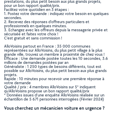
prestations, du plus petit besoin aux plus grands projets,
pour un bon rapport qualité/prix.
Facilitez votre quotidien en 3 étapes :
1. Postez votre demande : indiquez votre besoin en quelques
secondes.
2. Recevez des réponses d’offreurs particuliers et
professionnels en quelques minutes.
3. Echangez avec les offreurs depuis la messagerie privée et
sécurisée et faites votre choix !
C’est gratuit et sans commission !
AlloVoisins partout en France : 35 000 communes
représentées sur AlloVoisins, du plus petit village à la plus
grande ville, trouvez un membre à proximité de chez vous !
Efficace : Une demande postée toutes les 10 secondes, 3.6
millions de demandes postées par an
Généraliste : 1 250 types de besoins différents, tout est
possible sur AlloVoisins, du plus petit besoin aux plus grands
projets.
Rapide : 10 minutes pour recevoir une première réponse à
votre demande
Qualité / prix : 4 membres AlloVoisins sur 5* indiquent
qu’AlloVoisins propose un bon rapport qualité/prix
* Données issues d’une enquête AlloVoisins réalisée sur un
échantillon de 5 671 personnes interrogées (Février 2024)
Vous cherchez un mécanicien voiture en urgence ?