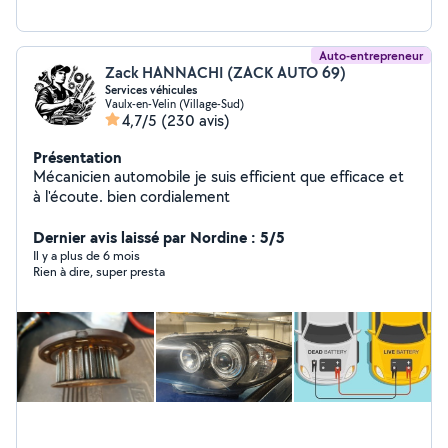
Auto-entrepreneur
Zack HANNACHI (ZACK AUTO 69)
Services véhicules
Vaulx-en-Velin (Village-Sud)
4,7/5
(230 avis)
Présentation
Mécanicien automobile je suis efficient que efficace et
à l'écoute. bien cordialement
Dernier avis laissé par Nordine : 5/5
Il y a plus de 6 mois
Rien à dire, super presta