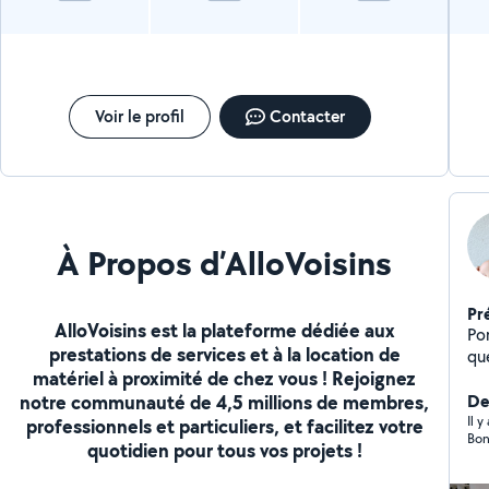
Voir le profil
Contacter
À Propos d’AlloVoisins
Pr
AlloVoisins est la plateforme dédiée aux
Po
prestations de services et à la location de
qu
matériel à proximité de chez vous ! Rejoignez
notre communauté de 4,5 millions de membres,
Der
Il 
professionnels et particuliers, et facilitez votre
quotidien pour tous vos projets !