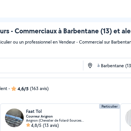
rs - Commerciaux à Barbentane (13) et al
iculier ou un professionnel en Vendeur - Commercial sur Barbentane 
à
dent
-
4,6/5
(163 avis)
Particulier
Faat Tol
Couvreur Avignon
Avignon (Chevalier de Folard-Sources Sud)
4,8/5
(13 avis)