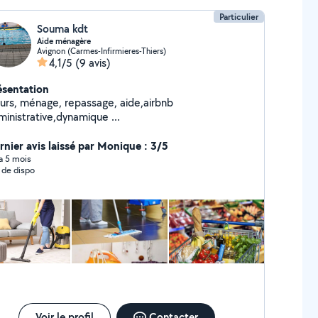
Particulier
Souma kdt
Aide ménagère
Avignon (Carmes-Infirmieres-Thiers)
4,1/5
(9 avis)
ésentation
urs, ménage, repassage, aide,airbnb
ministrative,dynamique ...
rnier avis laissé par Monique : 3/5
 a 5 mois
 de dispo
Voir le profil
Contacter