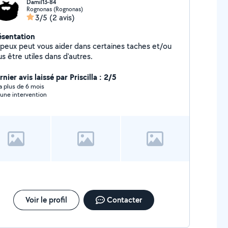
Damil13-84
Rognonas (Rognonas)
3/5
(2 avis)
ésentation
 peux peut vous aider dans certaines taches et/ou
s être utiles dans d'autres.
nier avis laissé par Priscilla : 2/5
y a plus de 6 mois
une intervention
Voir le profil
Contacter