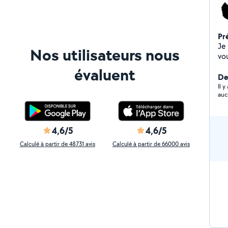
Pr
Je
Nos utilisateurs nous
vou
évaluent
Der
Il 
auc
4,6/5
4,6/5
Calculé à partir de 48731 avis
Calculé à partir de 66000 avis