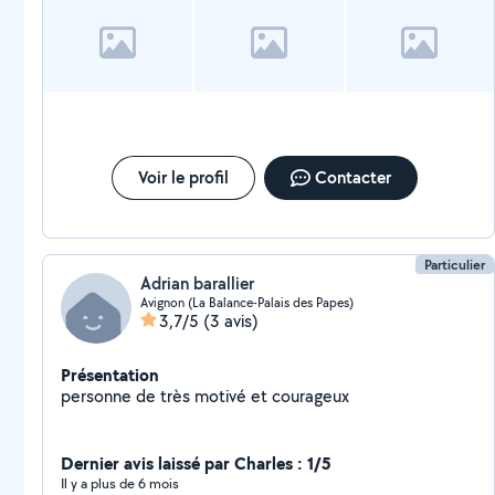
Voir le profil
Contacter
Particulier
Adrian barallier
Avignon (La Balance-Palais des Papes)
3,7/5
(3 avis)
Présentation
personne de très motivé et courageux
Dernier avis laissé par Charles : 1/5
Il y a plus de 6 mois