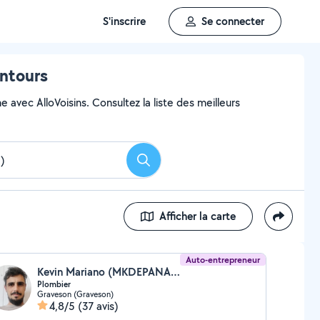
S'inscrire
Se connecter
entours
avec AlloVoisins. Consultez la liste des meilleurs
Rechercher
Afficher la carte
Auto-entrepreneur
Kevin Mariano (MKDEPANAGE)
Plombier
Graveson (Graveson)
4,8/5
(37 avis)