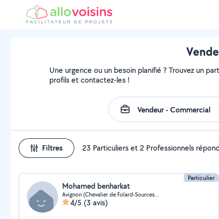
Vendeu
Une urgence ou un besoin planifié ? Trouvez un part
profils et contactez-les !
Filtres
23 Particuliers et 2 Professionnels répon
Particulier
Mohamed benharkat
Avignon (Chevalier de Folard-Sources Sud)
4/5
(3 avis)