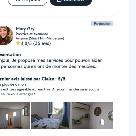
Particulier
Mary Gryl
Positive et avenante
Avignon (Stuart Nill-Malpeigne)
4,8/5
(35 avis)
ésentation
se mes services pour pouvoir aider
s personnes qui en ont de monter des meubles
ncipalement. Je ne réalise plus de ménage. Je
lise ses services en plus de mon travail quotidien, je
nier avis laissé par Claire : 5/5
 peux donc m'engager sur du long terme, et
y a plus de 6 mois
y est très agréable et réactive. A recommander sans soucis
ulement pour des missions ponctuelles, de
e saura vous arranger !
rence le weekend. Je suis très avenante,
nctuelle et sérieuse ! N'hésitez pas à me contacter !
rès vite