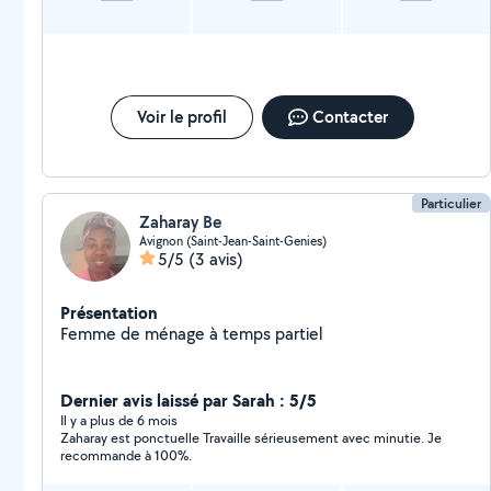
Voir le profil
Contacter
Particulier
Zaharay Be
Avignon (Saint-Jean-Saint-Genies)
5/5
(3 avis)
Présentation
Femme de ménage à temps partiel
Dernier avis laissé par Sarah : 5/5
Il y a plus de 6 mois
Zaharay est ponctuelle Travaille sérieusement avec minutie. Je
recommande à 100%.