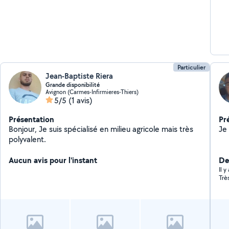
Particulier
Jean-Baptiste Riera
Grande disponibilité
Avignon (Carmes-Infirmieres-Thiers)
5/5
(1 avis)
Présentation
Pr
Bonjour, Je suis spécialisé en milieu agricole mais très
polyvalent.
Aucun avis pour l'instant
Der
Il 
Trè