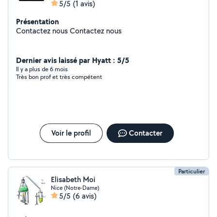
5/5
(1 avis)
Présentation
Contactez nous Contactez nous
Dernier avis laissé par Hyatt : 5/5
Il y a plus de 6 mois
Très bon prof et très compétent
Voir le profil
Contacter
Particulier
Elisabeth Moi
Nice (Notre-Dame)
5/5
(6 avis)