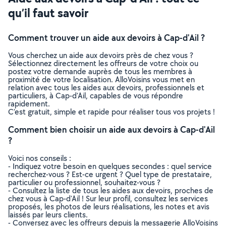
qu’il faut savoir
Comment trouver un aide aux devoirs à Cap-d'Ail ?
Vous cherchez un aide aux devoirs près de chez vous ?
Sélectionnez directement les offreurs de votre choix ou
postez votre demande auprès de tous les membres à
proximité de votre localisation. AlloVoisins vous met en
relation avec tous les aides aux devoirs, professionnels et
particuliers, à Cap-d'Ail, capables de vous répondre
rapidement.
C’est gratuit, simple et rapide pour réaliser tous vos projets !
Comment bien choisir un aide aux devoirs à Cap-d'Ail
?
Voici nos conseils :
- Indiquez votre besoin en quelques secondes : quel service
recherchez-vous ? Est-ce urgent ? Quel type de prestataire,
particulier ou professionnel, souhaitez-vous ?
- Consultez la liste de tous les aides aux devoirs, proches de
chez vous à Cap-d'Ail ! Sur leur profil, consultez les services
proposés, les photos de leurs réalisations, les notes et avis
laissés par leurs clients.
- Conversez avec les offreurs depuis la messagerie AlloVoisins