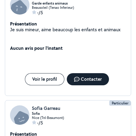
Garde enfants animaux
Beausoleil (Tenao Inferieur)
-/5
Présentation
Je suis mineur, aime beaucoup les enfants et animaux
Aucun avis pour l'instant
Voir le profil
Contacter
Particulier
Sofia Garreau
Sofia
Nice (Tnl-Beaumont)
-/5
Présentation