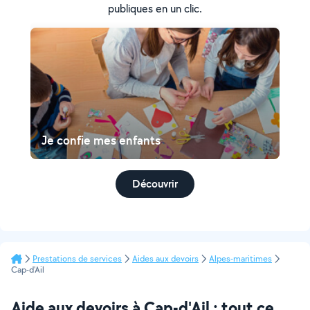
publiques en un clic.
Je confie mes enfants
Découvrir
Prestations de services
Aides aux devoirs
Alpes-maritimes
Cap-d'Ail
Aide aux devoirs à Cap-d'Ail : tout ce