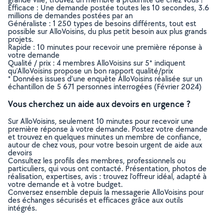
Efficace : Une demande postée toutes les 10 secondes, 3.6
millions de demandes postées par an
Généraliste : 1 250 types de besoins différents, tout est
possible sur AlloVoisins, du plus petit besoin aux plus grands
projets.
Rapide : 10 minutes pour recevoir une première réponse à
votre demande
Qualité / prix : 4 membres AlloVoisins sur 5* indiquent
qu’AlloVoisins propose un bon rapport qualité/prix
* Données issues d’une enquête AlloVoisins réalisée sur un
échantillon de 5 671 personnes interrogées (Février 2024)
Vous cherchez un aide aux devoirs en urgence ?
Sur AlloVoisins, seulement 10 minutes pour recevoir une
première réponse à votre demande. Postez votre demande
et trouvez en quelques minutes un membre de confiance,
autour de chez vous, pour votre besoin urgent de aide aux
devoirs
Consultez les profils des membres, professionnels ou
particuliers, qui vous ont contacté. Présentation, photos de
réalisation, expertises, avis : trouvez l'offreur idéal, adapté à
votre demande et à votre budget.
Conversez ensemble depuis la messagerie AlloVoisins pour
des échanges sécurisés et efficaces grâce aux outils
intégrés.