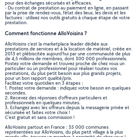
pour des échanges sécurisés et efficaces.
- Du contrat de prestation au paiement en ligne, en passant
par la prise de rendez-vous, l’état des lieux, les devis et les
factures : utilisez nos outils gratuits à chaque étape de votre
prestation.
Comment fonctionne AlloVoisins ?
AlloVoisins c’est la marketplace leader dédiée aux
prestations de services et à la location de matériel, créée en
2013 et plébiscitée aujourd’hui par une communauté de plus
de 4,5 millions de membres, dont 300 000 professionnels.
Postez votre demande et trouvez proche de chez vous un
particulier ou un professionnel pour réaliser toutes vos
prestations, du plus petit besoin aux plus grands projets,
pour un bon rapport qualité/prix.
Facilitez votre quotidien en 3 étapes :
1. Postez votre demande : indiquez votre besoin en quelques
secondes.
2. Recevez des réponses d’offreurs particuliers et
professionnels en quelques minutes.
3. Echangez avec les offreurs depuis la messagerie privée et
sécurisée et faites votre choix !
C’est gratuit et sans commission !
AlloVoisins partout en France : 35 000 communes
représentées sur AlloVoisins, du plus petit village à la plus
grande ville, trouvez un membre à proximité de chez vous !