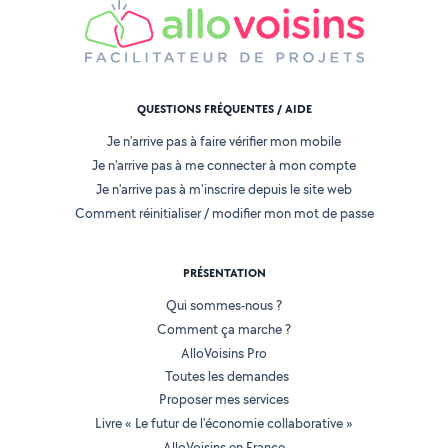
QUESTIONS FRÉQUENTES / AIDE
Je n'arrive pas à faire vérifier mon mobile
Je n'arrive pas à me connecter à mon compte
Je n'arrive pas à m'inscrire depuis le site web
Comment réinitialiser / modifier mon mot de passe
PRÉSENTATION
Qui sommes-nous ?
Comment ça marche ?
AlloVoisins Pro
Toutes les demandes
Proposer mes services
Livre « Le futur de l'économie collaborative »
AlloVoisins en France