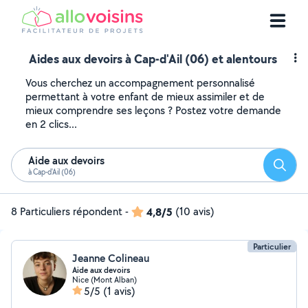
Aides aux devoirs à Cap-d'Ail (06) et alentours
Vous cherchez un accompagnement personnalisé
permettant à votre enfant de mieux assimiler et de
mieux comprendre ses leçons ? Postez votre demande
en 2 clics...
Aide aux devoirs
Reche
à Cap-d'Ail (06)
8 Particuliers répondent
-
4,8/5
(10 avis)
Particulier
Jeanne Colineau
Aide aux devoirs
Nice (Mont Alban)
5/5
(1 avis)