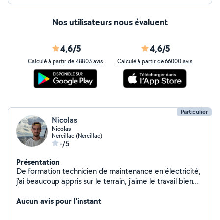
Nos utilisateurs nous évaluent
4,6/5
4,6/5
Calculé à partir de 48803 avis
Calculé à partir de 66000 avis
Particulier
Nicolas
Nicolas
Nercillac (Nercillac)
-/5
Présentation
De formation technicien de maintenance en électricité,
j'ai beaucoup appris sur le terrain, j'aime le travail bien
fait, très manuel et touche à tout
Aucun avis pour l'instant