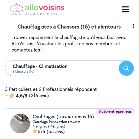
Chauffagistes à Chassors (16) et alentours
Trouvez rapidement le chauffagiste qu'il vous faut avec
AlloVoisins ! Visualisez les profils de nos membres et
contactez-les !
Chauffage - Climatisation
Reche
à Chassors (16)
5 Particuliers et 2 Professionnels répondent
-
4,6/5
(216 avis)
Auto-entrepreneur
Cyril Fages (travaux renov 16)
Carrelage Rénovation travaux
Mérignac (Mérignac)
5/5
(35 avis)