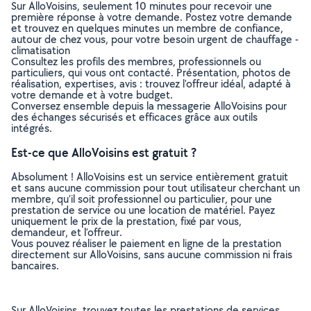
Sur AlloVoisins, seulement 10 minutes pour recevoir une
première réponse à votre demande. Postez votre demande
et trouvez en quelques minutes un membre de confiance,
autour de chez vous, pour votre besoin urgent de chauffage -
climatisation
Consultez les profils des membres, professionnels ou
particuliers, qui vous ont contacté. Présentation, photos de
réalisation, expertises, avis : trouvez l'offreur idéal, adapté à
votre demande et à votre budget.
Conversez ensemble depuis la messagerie AlloVoisins pour
des échanges sécurisés et efficaces grâce aux outils
intégrés.
Est-ce que AlloVoisins est gratuit ?
Absolument ! AlloVoisins est un service entièrement gratuit
et sans aucune commission pour tout utilisateur cherchant un
membre, qu’il soit professionnel ou particulier, pour une
prestation de service ou une location de matériel. Payez
uniquement le prix de la prestation, fixé par vous,
demandeur, et l’offreur.
Vous pouvez réaliser le paiement en ligne de la prestation
directement sur AlloVoisins, sans aucune commission ni frais
bancaires.
Sur AlloVoisins, trouvez toutes les prestations de services