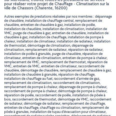
pour réaliser votre projet de Chauffage - Climatisation sur la
ville de Chassors (Charente, 16200)
Autres exemples de prestations réalisées par nos membres : dépannage
de chaudière, installation de chauffage central, remplacement de
chaudière, entretien de chaudière à gaz, installation de poêle,
installation de chaudière, installation de climatisation, installation de
VMC, purge de chaudière à gaz, entretien de chaudière, installation de
chaudière à gaz, installation de chauffage, installation de pompe à
chaleur, installation de climatiseur, installation de radiateur, installation
de thermostat, démontage de climatisation, dépannage de
climatisation, remplacement de radiateur, réparation de radiateur,
installation de poêle à granulés, purge de chaudière, réparation de
climatiseur, entretien de climatisation, entretien de pompe à chaleur,
remplacement de VMC, remplacement de thermostat, réparation de
VMC, entretien de VMC, entretien de climatiseur, raccordement de
chaudière, démontage de chaudière, remplacement de chaudière à gaz,
installation de chaudière à granulés, réparation de chauffage,
installation de chauffage au fuel, raccordement d'arrivée de gaz,
remplacement de climatisation, raccordement de climatisation,
remplacement de pompe à chaleur, dépannage de pompe à chaleur,
raccordement de pompe à chaleur, démontage de pompe à chaleur,
réparation de poêle, raccordement de poêle, installation de pôele à
bois, raccordement de thermostat, démontage de VMC, raccordement
de radiateur, démontage de radiateur, remplacement de chauffage,
entretien de chauffage, chauffage ou climatisation, remplacement de
pôele à granules, installation de tuyau d'évacuation pour climatiseur,
raccordement de radiateur sèche-serviettes, déplacement de radiateur