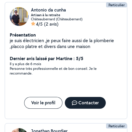
Particulier
Antonio da cunha
Artisan à la retraite
Châteaubernard (Châteaubernard)
4/5
(2 avis)
Présentation
je suis électricien ,je peux faire aussi de la plomberie
,placco platre et divers dans une maison
Dernier avis laissé par Martine : 5/5
Il y a plus de 6 mois
Personne très professionnelle et de bon conseil. Je le
recommande.
Voir le profil
Contacter
Particulier
Jonathan Bourdier