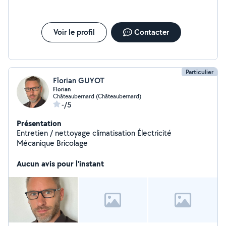
Voir le profil
Contacter
Particulier
Florian GUYOT
Florian
Châteaubernard (Châteaubernard)
-/5
Présentation
Entretien / nettoyage climatisation Électricité
Mécanique Bricolage
Aucun avis pour l'instant