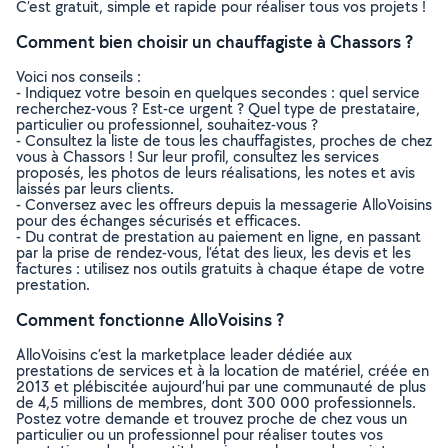
C’est gratuit, simple et rapide pour réaliser tous vos projets !
Comment bien choisir un chauffagiste à Chassors ?
Voici nos conseils :
- Indiquez votre besoin en quelques secondes : quel service
recherchez-vous ? Est-ce urgent ? Quel type de prestataire,
particulier ou professionnel, souhaitez-vous ?
- Consultez la liste de tous les chauffagistes, proches de chez
vous à Chassors ! Sur leur profil, consultez les services
proposés, les photos de leurs réalisations, les notes et avis
laissés par leurs clients.
- Conversez avec les offreurs depuis la messagerie AlloVoisins
pour des échanges sécurisés et efficaces.
- Du contrat de prestation au paiement en ligne, en passant
par la prise de rendez-vous, l’état des lieux, les devis et les
factures : utilisez nos outils gratuits à chaque étape de votre
prestation.
Comment fonctionne AlloVoisins ?
AlloVoisins c’est la marketplace leader dédiée aux
prestations de services et à la location de matériel, créée en
2013 et plébiscitée aujourd’hui par une communauté de plus
de 4,5 millions de membres, dont 300 000 professionnels.
Postez votre demande et trouvez proche de chez vous un
particulier ou un professionnel pour réaliser toutes vos