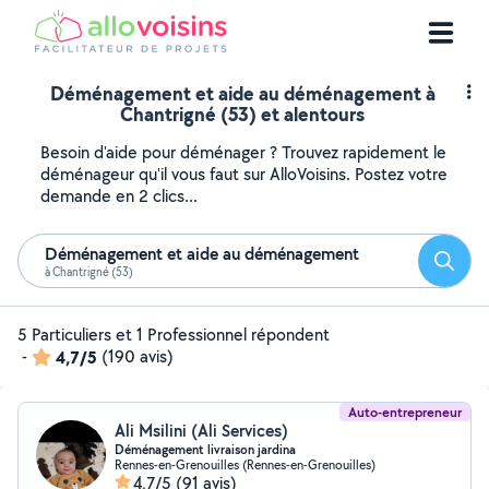
Déménagement et aide au déménagement à
Chantrigné (53) et alentours
Besoin d'aide pour déménager ? Trouvez rapidement le
déménageur qu'il vous faut sur AlloVoisins. Postez votre
demande en 2 clics...
Déménagement et aide au déménagement
Reche
à Chantrigné (53)
5 Particuliers et 1 Professionnel répondent
-
4,7/5
(190 avis)
Auto-entrepreneur
Ali Msilini (Ali Services)
Déménagement livraison jardina
Rennes-en-Grenouilles (Rennes-en-Grenouilles)
4,7/5
(91 avis)