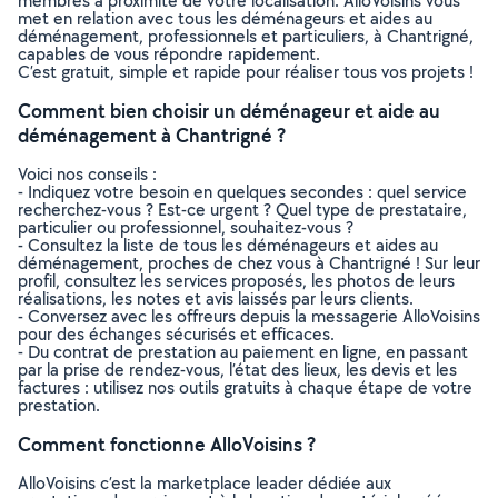
membres à proximité de votre localisation. AlloVoisins vous
met en relation avec tous les déménageurs et aides au
déménagement, professionnels et particuliers, à Chantrigné,
capables de vous répondre rapidement.
C’est gratuit, simple et rapide pour réaliser tous vos projets !
Comment bien choisir un déménageur et aide au
déménagement à Chantrigné ?
Voici nos conseils :
- Indiquez votre besoin en quelques secondes : quel service
recherchez-vous ? Est-ce urgent ? Quel type de prestataire,
particulier ou professionnel, souhaitez-vous ?
- Consultez la liste de tous les déménageurs et aides au
déménagement, proches de chez vous à Chantrigné ! Sur leur
profil, consultez les services proposés, les photos de leurs
réalisations, les notes et avis laissés par leurs clients.
- Conversez avec les offreurs depuis la messagerie AlloVoisins
pour des échanges sécurisés et efficaces.
- Du contrat de prestation au paiement en ligne, en passant
par la prise de rendez-vous, l’état des lieux, les devis et les
factures : utilisez nos outils gratuits à chaque étape de votre
prestation.
Comment fonctionne AlloVoisins ?
AlloVoisins c’est la marketplace leader dédiée aux