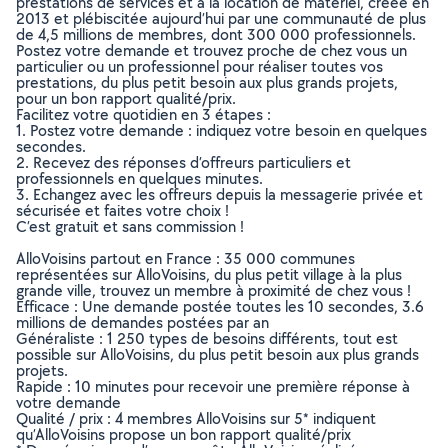
prestations de services et à la location de matériel, créée en
2013 et plébiscitée aujourd’hui par une communauté de plus
de 4,5 millions de membres, dont 300 000 professionnels.
Postez votre demande et trouvez proche de chez vous un
particulier ou un professionnel pour réaliser toutes vos
prestations, du plus petit besoin aux plus grands projets,
pour un bon rapport qualité/prix.
Facilitez votre quotidien en 3 étapes :
1. Postez votre demande : indiquez votre besoin en quelques
secondes.
2. Recevez des réponses d’offreurs particuliers et
professionnels en quelques minutes.
3. Echangez avec les offreurs depuis la messagerie privée et
sécurisée et faites votre choix !
C’est gratuit et sans commission !
AlloVoisins partout en France : 35 000 communes
représentées sur AlloVoisins, du plus petit village à la plus
grande ville, trouvez un membre à proximité de chez vous !
Efficace : Une demande postée toutes les 10 secondes, 3.6
millions de demandes postées par an
Généraliste : 1 250 types de besoins différents, tout est
possible sur AlloVoisins, du plus petit besoin aux plus grands
projets.
Rapide : 10 minutes pour recevoir une première réponse à
votre demande
Qualité / prix : 4 membres AlloVoisins sur 5* indiquent
qu’AlloVoisins propose un bon rapport qualité/prix