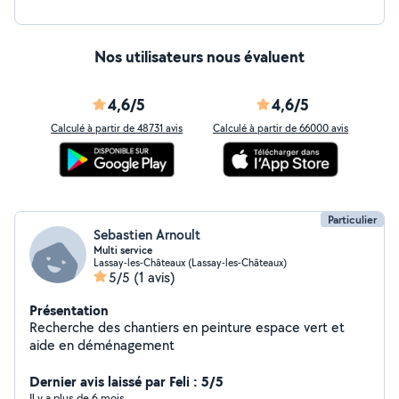
Nos utilisateurs nous évaluent
4,6/5
4,6/5
Calculé à partir de 48731 avis
Calculé à partir de 66000 avis
Particulier
Sebastien Arnoult
Multi service
Lassay-les-Châteaux (Lassay-les-Châteaux)
5/5
(1 avis)
Présentation
Recherche des chantiers en peinture espace vert et
aide en déménagement
Dernier avis laissé par Feli : 5/5
Il y a plus de 6 mois