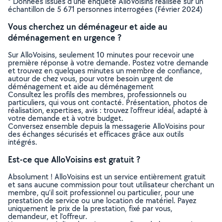
* Données issues d’une enquête AlloVoisins réalisée sur un
échantillon de 5 671 personnes interrogées (Février 2024)
Vous cherchez un déménageur et aide au
déménagement en urgence ?
Sur AlloVoisins, seulement 10 minutes pour recevoir une
première réponse à votre demande. Postez votre demande
et trouvez en quelques minutes un membre de confiance,
autour de chez vous, pour votre besoin urgent de
déménagement et aide au déménagement
Consultez les profils des membres, professionnels ou
particuliers, qui vous ont contacté. Présentation, photos de
réalisation, expertises, avis : trouvez l'offreur idéal, adapté à
votre demande et à votre budget.
Conversez ensemble depuis la messagerie AlloVoisins pour
des échanges sécurisés et efficaces grâce aux outils
intégrés.
Est-ce que AlloVoisins est gratuit ?
Absolument ! AlloVoisins est un service entièrement gratuit
et sans aucune commission pour tout utilisateur cherchant un
membre, qu’il soit professionnel ou particulier, pour une
prestation de service ou une location de matériel. Payez
uniquement le prix de la prestation, fixé par vous,
demandeur, et l’offreur.