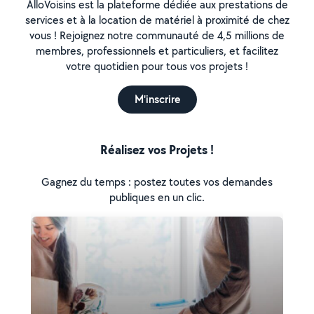
AlloVoisins est la plateforme dédiée aux prestations de
services et à la location de matériel à proximité de chez
vous ! Rejoignez notre communauté de 4,5 millions de
membres, professionnels et particuliers, et facilitez
votre quotidien pour tous vos projets !
M'inscrire
Réalisez vos Projets !
Gagnez du temps : postez toutes vos demandes
publiques en un clic.