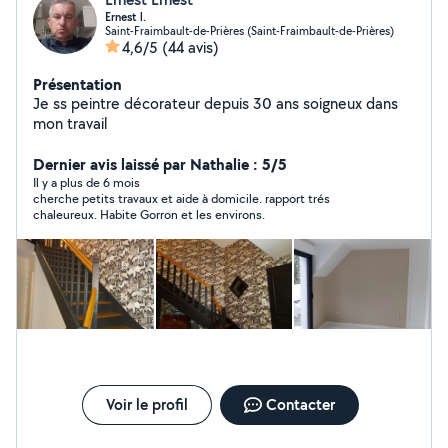
Ernest l.
Saint-Fraimbault-de-Prières (Saint-Fraimbault-de-Prières)
4,6/5
(44 avis)
Présentation
Je ss peintre décorateur depuis 30 ans soigneux dans
mon travail
Dernier avis laissé par Nathalie : 5/5
Il y a plus de 6 mois
cherche petits travaux et aide à domicile. rapport trés
chaleureux. Habite Gorron et les environs.
Voir le profil
Contacter