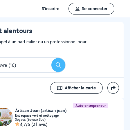
S'inscrire
Se connecter
t alentours
el à un particulier ou un professionnel pour
Rechercher
Afficher la carte
Auto-entrepreneur
Artisan Jean (artisan jean)
Ent espace vert et nettoyage
Soyaux (Soyaux Sud)
4,7/5
(31 avis)