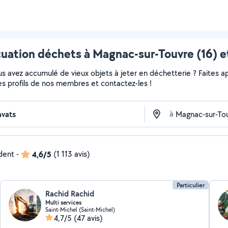
uation déchets à Magnac-sur-Touvre (16) e
 avez accumulé de vieux objets à jeter en déchetterie ? Faites app
es profils de nos membres et contactez-les !
à
ndent
-
4,6/5
(1 113 avis)
Particulier
Rachid Rachid
Multi services
Saint-Michel (Saint-Michel)
4,7/5
(47 avis)