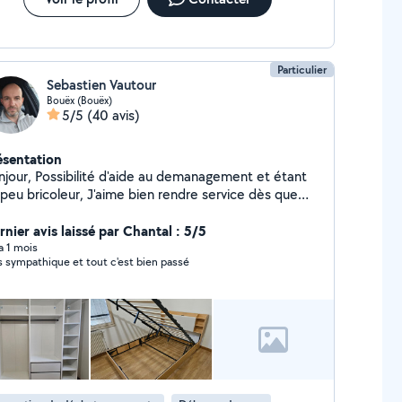
Particulier
Sebastien Vautour
Bouëx (Bouëx)
5/5
(40 avis)
ésentation
r, Possibilité d'aide au demanagement et étant
aime bien rendre service dès que
ssible et le contact avec des personnes.
rnier avis laissé par Chantal : 5/5
 a 1 mois
s sympathique et tout c'est bien passé