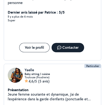
personne
Dernier avis laissé par Patrice : 5/5
Il y a plus de 6 mois
Super
Voir le profil
Contacter
Particulier
Yaelle
Baby sitting / cuisine
Toulouse (Poudrerie)
4,6/5
(5 avis)
Présentation
Jeune femme souriante et dynamique, j'ai de
l'expérience dans la garde d'enfants (ponctuelle et
périscolaire), ainsi que dans le soutien scolaire (primaire