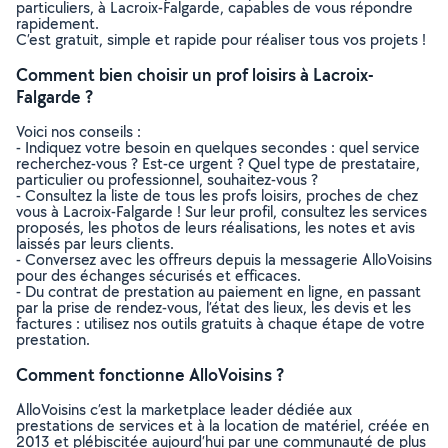
particuliers, à Lacroix-Falgarde, capables de vous répondre
rapidement.
C’est gratuit, simple et rapide pour réaliser tous vos projets !
Comment bien choisir un prof loisirs à Lacroix-
Falgarde ?
Voici nos conseils :
- Indiquez votre besoin en quelques secondes : quel service
recherchez-vous ? Est-ce urgent ? Quel type de prestataire,
particulier ou professionnel, souhaitez-vous ?
- Consultez la liste de tous les profs loisirs, proches de chez
vous à Lacroix-Falgarde ! Sur leur profil, consultez les services
proposés, les photos de leurs réalisations, les notes et avis
laissés par leurs clients.
- Conversez avec les offreurs depuis la messagerie AlloVoisins
pour des échanges sécurisés et efficaces.
- Du contrat de prestation au paiement en ligne, en passant
par la prise de rendez-vous, l’état des lieux, les devis et les
factures : utilisez nos outils gratuits à chaque étape de votre
prestation.
Comment fonctionne AlloVoisins ?
AlloVoisins c’est la marketplace leader dédiée aux
prestations de services et à la location de matériel, créée en
2013 et plébiscitée aujourd’hui par une communauté de plus