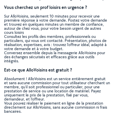
Vous cherchez un prof loisirs en urgence ?
Sur AlloVoisins, seulement 10 minutes pour recevoir une
première réponse à votre demande. Postez votre demande
et trouvez en quelques minutes un membre de confiance,
autour de chez vous, pour votre besoin urgent de autres
cours loisirs
Consultez les profils des membres, professionnels ou
particuliers, qui vous ont contacté. Présentation, photos de
réalisation, expertises, avis : trouvez l'offreur idéal, adapté à
votre demande et à votre budget.
Conversez ensemble depuis la messagerie AlloVoisins pour
des échanges sécurisés et efficaces grâce aux outils
intégrés.
Est-ce que AlloVoisins est gratuit ?
Absolument ! AlloVoisins est un service entièrement gratuit
et sans aucune commission pour tout utilisateur cherchant un
membre, qu’il soit professionnel ou particulier, pour une
prestation de service ou une location de matériel. Payez
uniquement le prix de la prestation, fixé par vous,
demandeur, et l’offreur.
Vous pouvez réaliser le paiement en ligne de la prestation
directement sur AlloVoisins, sans aucune commission ni frais
bancaires.