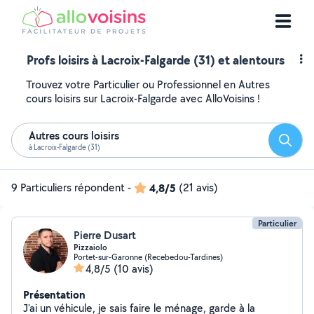
Profs loisirs à Lacroix-Falgarde (31) et alentours
Trouvez votre Particulier ou Professionnel en Autres
cours loisirs sur Lacroix-Falgarde avec AlloVoisins !
Autres cours loisirs
Reche
à Lacroix-Falgarde (31)
9 Particuliers répondent
-
4,8/5
(21 avis)
Particulier
Pierre Dusart
Pizzaiolo
Portet-sur-Garonne (Recebedou-Tardines)
4,8/5
(10 avis)
Présentation
J'ai un véhicule, je sais faire le ménage, garde à la