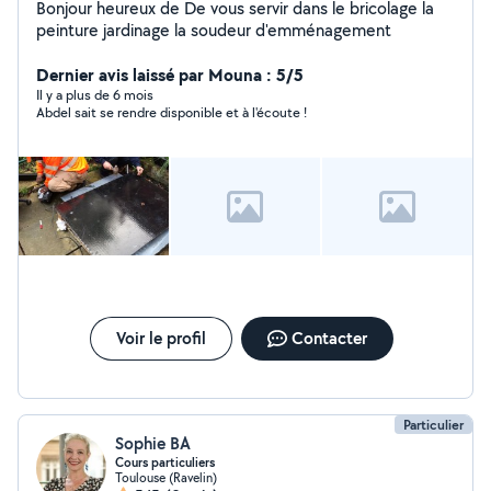
Bonjour heureux de De vous servir dans le bricolage la
peinture jardinage la soudeur d'emménagement
Dernier avis laissé par Mouna : 5/5
Il y a plus de 6 mois
Abdel sait se rendre disponible et à l'écoute !
Voir le profil
Contacter
Particulier
Sophie BA
Cours particuliers
Toulouse (Ravelin)