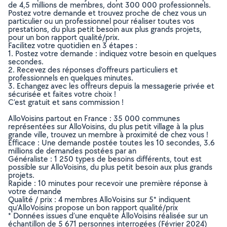
de 4,5 millions de membres, dont 300 000 professionnels.
Postez votre demande et trouvez proche de chez vous un
particulier ou un professionnel pour réaliser toutes vos
prestations, du plus petit besoin aux plus grands projets,
pour un bon rapport qualité/prix.
Facilitez votre quotidien en 3 étapes :
1. Postez votre demande : indiquez votre besoin en quelques
secondes.
2. Recevez des réponses d’offreurs particuliers et
professionnels en quelques minutes.
3. Echangez avec les offreurs depuis la messagerie privée et
sécurisée et faites votre choix !
C’est gratuit et sans commission !
AlloVoisins partout en France : 35 000 communes
représentées sur AlloVoisins, du plus petit village à la plus
grande ville, trouvez un membre à proximité de chez vous !
Efficace : Une demande postée toutes les 10 secondes, 3.6
millions de demandes postées par an
Généraliste : 1 250 types de besoins différents, tout est
possible sur AlloVoisins, du plus petit besoin aux plus grands
projets.
Rapide : 10 minutes pour recevoir une première réponse à
votre demande
Qualité / prix : 4 membres AlloVoisins sur 5* indiquent
qu’AlloVoisins propose un bon rapport qualité/prix
* Données issues d’une enquête AlloVoisins réalisée sur un
échantillon de 5 671 personnes interrogées (Février 2024)